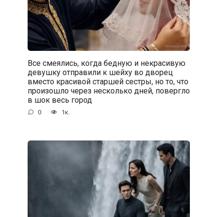
Все смеялись, когда бедную и некрасивую
девушку отправили к шейху во дворец
вместо красивой старшей сестры, но то, что
произошло через несколько дней, повергло
в шок весь город
0
1к.