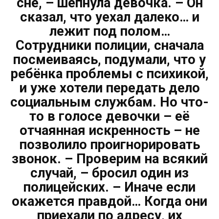
сне, – шепнула девочка. – Он
сказал, что уехал далеко… и
лежит под полом…
Сотрудники полиции, сначала
посмеиваясь, подумали, что у
ребёнка проблемы с психикой,
и уже хотели передать дело
социальным службам. Но что-
то в голосе девочки – её
отчаянная искренность – не
позволило проигнорировать
звонок. – Проверим на всякий
случай, – бросил один из
полицейских. – Иначе если
окажется правдой… Когда они
приехали по адресу, их