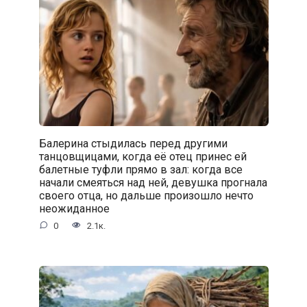
Балерина стыдилась перед другими
танцовщицами, когда её отец принес ей
балетные туфли прямо в зал: когда все
начали смеяться над ней, девушка прогнала
своего отца, но дальше произошло нечто
неожиданное
0
2.1к.