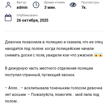
Автор
Время чтения
Просмотры
admin
3 мин.
7к.
Опубликовано
26 октября, 2025
Девочка позвонила в полицию и сказала, что ее отец
находится под полом: когда полицейские начали
снимать доски с пола, увидели кое-что ужасное
В дежурную часть местного отделения полиции
поступил странный, пугающий звонок.
– Алло… – всхлипывала тоненьким голосом девочка
лет восьми. – Пожалуйста, помогите… мой папа под
полом…