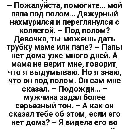
– Пожалуйста, помогите… мой
папа под полом… Дежурный
нахмурился и переглянулся с
коллегой. – Под полом?
Девочка, ты можешь дать
трубку маме или папе? – Папы
нет дома уже много дней. А
мама не верит мне, говорит,
что я выдумываю. Но я знаю,
что он под полом. Он сам мне
сказал. – Подожди… –
мужчина задал более
серьёзный тон. – А как он
сказал тебе об этом, если его
нет дома? – Я видела его во