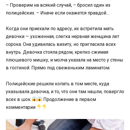
– Проверим на всякий случай, – бросил один из
полицейских. – Иначе если окажется правдой…
Когда они приехали по адресу, их встретила мать
девочки — ухоженная, слегка нервная женщина лет
сорока. Она удивилась визиту, но пригласила всех
внутрь. Девочка стояла рядом, крепко сжимая
плюшевого мишку, и молча указала на место у стены
в гостиной. Прямо под свеженьким ламинатом.
Полицейские решили копать в том месте, куда
указывала девочка, и то, что они там нашли, повергло
всех в шок
Продолжение в первом
комментарии