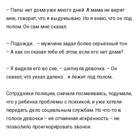
– Папы нет дома уже много дней. А мама не верит
мне, говорит, что я выдумываю. Но я знаю, что он под
полом. Он сам мне сказал.
– Подожди… – мужчина задал более серьёзный тон.
– А как он сказал тебе об этом, если его нет дома?
– Я видела его во сне, – шепнула девочка. – Он
сказал, что уехал далеко… и лежит под полом…
Сотрудники полиции, сначала посмеиваясь, подумали,
что у ребёнка проблемы с психикой, и уже хотели
передать дело социальным службам. Но что-то в
голосе девочки – её отчаянная искренность – не
позволило проигнорировать звонок.