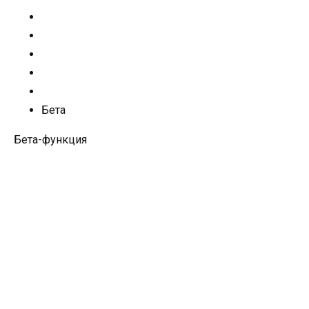
Бета
Бета-функция