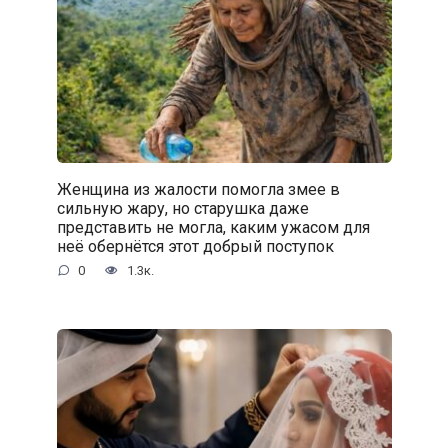
Женщина из жалости помогла змее в
сильную жару, но старушка даже
представить не могла, каким ужасом для
неё обернётся этот добрый поступок
0
1.3к.