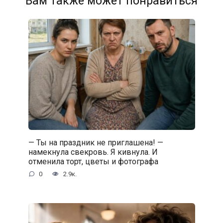
Вам также может понравиться
— Ты на праздник не приглашена! —
намекнула свекровь. Я кивнула. И
отменила торт, цветы и фотографа
0
2.9к.