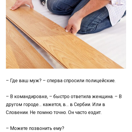
– Где ваш муж? – сперва спросили полицейские.
– В командировке, – быстро ответила женщина. – В
другом городе… кажется, в… в Сербии. Или в
Словении. Не помню точно. Он часто ездит.
– Можете позвонить ему?