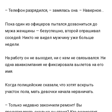
– Телефон разрядился, – замялась она. – Наверное…
Пока один из офицеров пытался дозвониться до
мужа женщины — безуспешно, второй опрашивал
соседей. Никто не видел мужчину уже больше
недели.
На работу он не выходил, ни с кем не связывался. Ни
одна авиакомпания не фиксировала вылетов на его
имя.
Когда полицейские сказали, что хотят вскрыть
участок пола, мать девочки начала нервничать.
– Только недавно закончили ремонт! Вы
представляете, сколько он стоил? Кто возместит