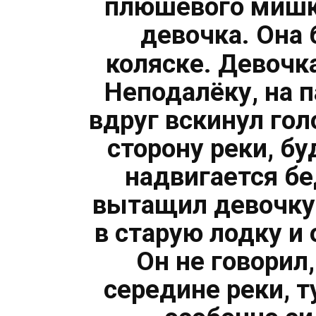
плюшевого мишку
девочка. Она
коляске. Девочк
Неподалёку, на 
вдруг вскинул гол
сторону реки, бу
надвигается б
вытащил девочку 
в старую лодку и 
Он не говорил
середине реки, т