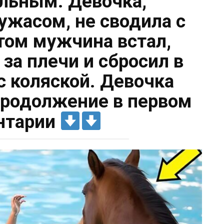
льным. Девочка,
ужасом, не сводила с
отом мужчина встал,
 за плечи и сбросил в
с коляской. Девочка
 Продолжение в первом
нтарии