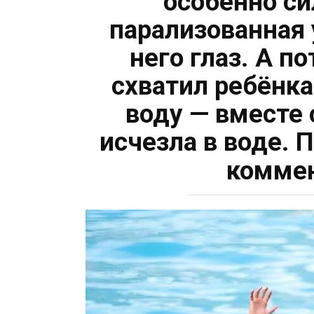
особенно си
парализованная 
него глаз. А п
схватил ребёнка
воду — вместе 
исчезла в воде.
комме