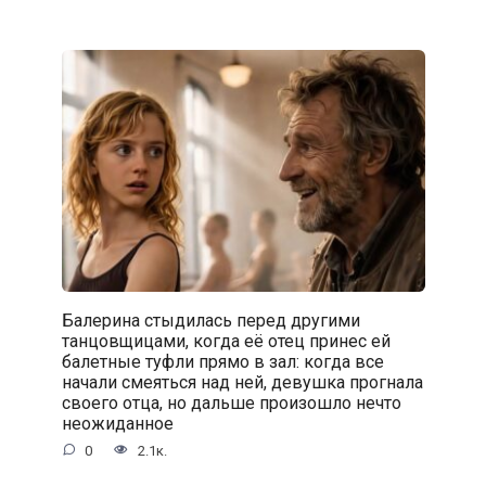
Балерина стыдилась перед другими
танцовщицами, когда её отец принес ей
балетные туфли прямо в зал: когда все
начали смеяться над ней, девушка прогнала
своего отца, но дальше произошло нечто
неожиданное
0
2.1к.