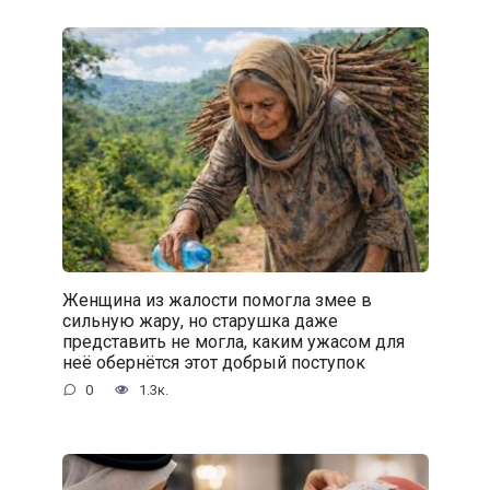
Женщина из жалости помогла змее в
сильную жару, но старушка даже
представить не могла, каким ужасом для
неё обернётся этот добрый поступок
0
1.3к.