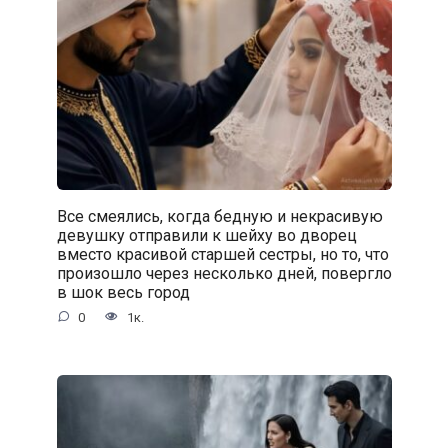
Все смеялись, когда бедную и некрасивую
девушку отправили к шейху во дворец
вместо красивой старшей сестры, но то, что
произошло через несколько дней, повергло
в шок весь город
0
1к.