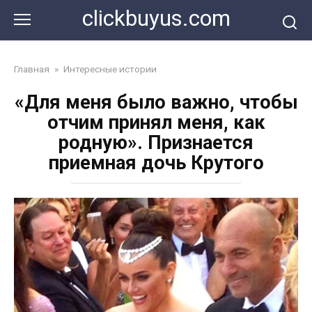
Перейти
clickbuyus.com
к
контенту
Главная
»
Интересные истории
«Для меня было важно, чтобы
отчим принял меня, как
родную». Признается
приемная дочь Крутого