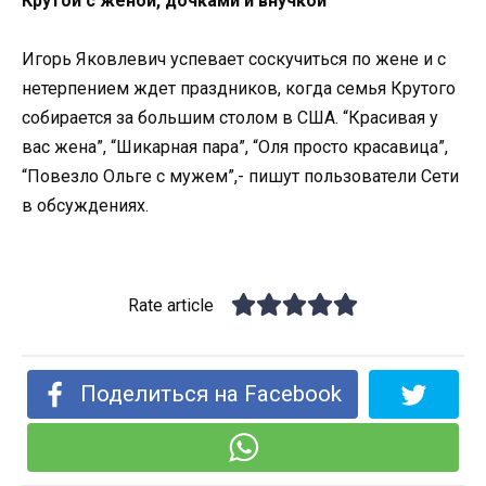
Крутой с женой, дочками и внучкой
Игорь Яковлевич успевает соскучиться по жене и с
нетерпением ждет праздников, когда семья Крутого
собирается за большим столом в США. “Красивая у
вас жена”, “Шикарная пара”, “Оля просто красавица”,
“Повезло Ольге с мужем”,- пишут пользователи Сети
в обсуждениях.
Rate article
Поделиться на Facebook