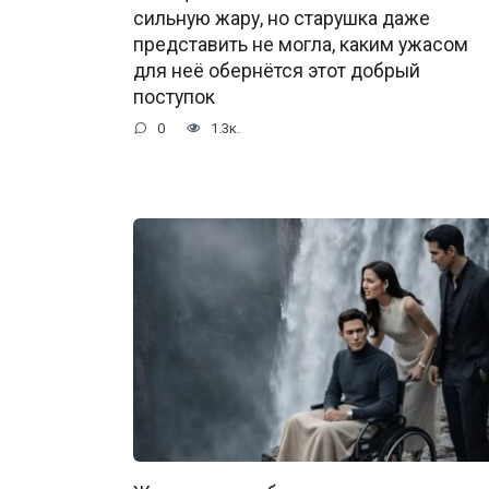
сильную жару, но старушка даже
представить не могла, каким ужасом
для неё обернётся этот добрый
поступок
0
1.3к.