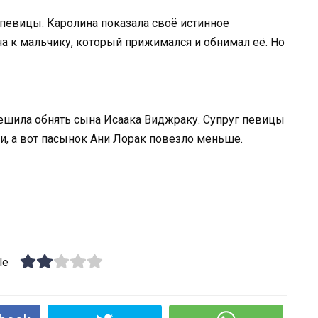
певицы. Каролина показала своё истинное
а к мальчику, который прижимался и обнимал её. Но
шила обнять сына Исаака Виджраку. Супруг певицы
и, а вот пасынок Ани Лорак повезло меньше.
le