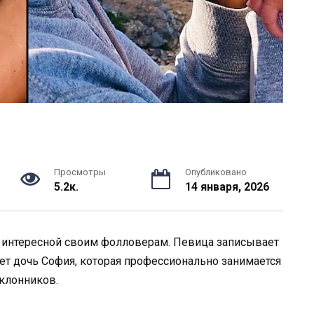
Просмотры
Опубликовано
5.2к.
14 января, 2026
 и интересной своим фолловерам. Певица записывает
ает дочь София, которая профессионально занимается
оклонников.