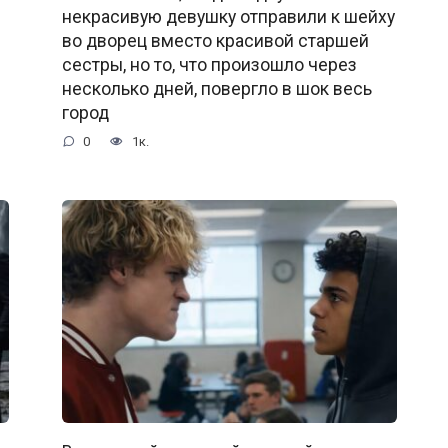
некрасивую девушку отправили к шейху
во дворец вместо красивой старшей
сестры, но то, что произошло через
несколько дней, повергло в шок весь
город
0
1к.