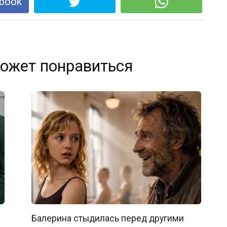
book
ожет понравиться
Балерина стыдилась перед другими