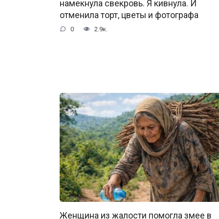
намекнула свекровь. Я кивнула. И
отменила торт, цветы и фотографа
0
2.9к.
Женщина из жалости помогла змее в