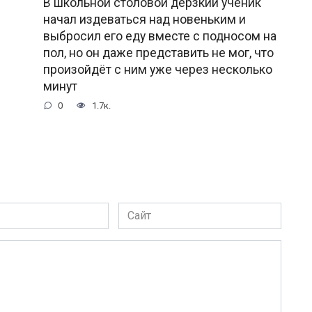
В школьной столовой дерзкий ученик
начал издеваться над новеньким и
выбросил его еду вместе с подносом на
пол, но он даже представить не мог, что
произойдёт с ним уже через несколько
минут
0
1.7к.
Сайт