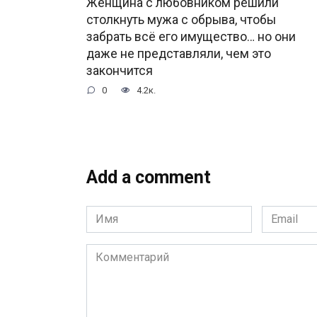
Женщина с любовником решили
столкнуть мужа с обрыва, чтобы
забрать всё его имущество… но они
даже не представляли, чем это
закончится
0
4.2к.
Add a comment
Имя
Email
*
*
Комментарий