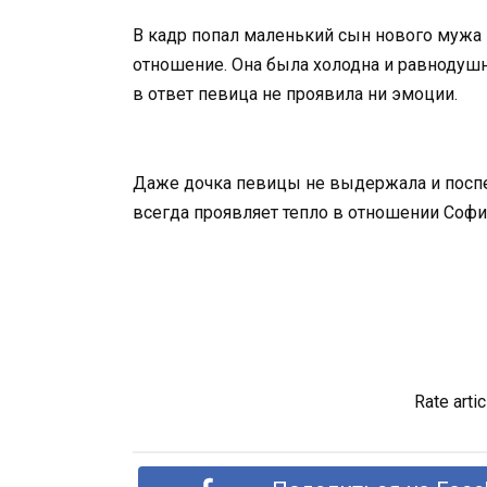
В кадр попал маленький сын нового мужа 
отношение. Она была холодна и равнодушн
в ответ певица не проявила ни эмоции.
Даже дочка певицы не выдержала и поспе
всегда проявляет тепло в отношении Софи
Rate artic