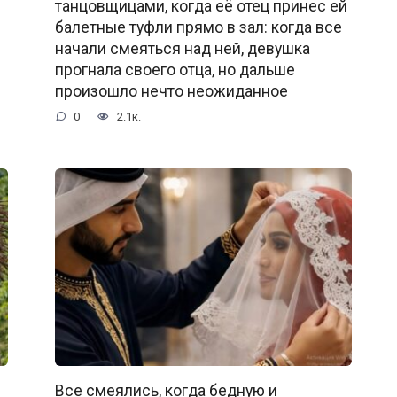
танцовщицами, когда её отец принес ей
балетные туфли прямо в зал: когда все
начали смеяться над ней, девушка
прогнала своего отца, но дальше
произошло нечто неожиданное
0
2.1к.
Все смеялись, когда бедную и