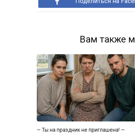
Поделиться на Face
Вам также м
— Ты на праздник не приглашена! —