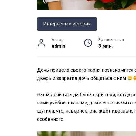
Интересные истории
Автор
Время чтения
admin
3 мин.
Дочь привела своего парня познакомится с
дверь и запретил дочь общаться с ним
Наша дочь всегда была скрытной, когда ре
нами учёбой, планами, даже сплетнями о п
шутили, что, наверное, она ждёт идеально
особенного.