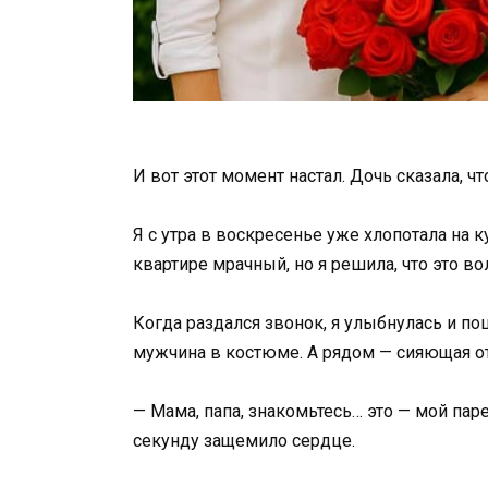
И вот этот момент настал. Дочь сказала, ч
Я с утра в воскресенье уже хлопотала на 
квартире мрачный, но я решила, что это в
Когда раздался звонок, я улыбнулась и п
мужчина в костюме. А рядом — сияющая от
— Мама, папа, знакомьтесь… это — мой паре
секунду защемило сердце.