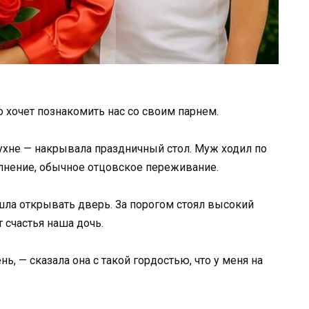
то хочет познакомить нас со своим парнем.
кухне — накрывала праздничный стол. Муж ходил по
олнение, обычное отцовское переживание.
ошла открывать дверь. За порогом стоял высокий
 счастья наша дочь.
нь, — сказала она с такой гордостью, что у меня на