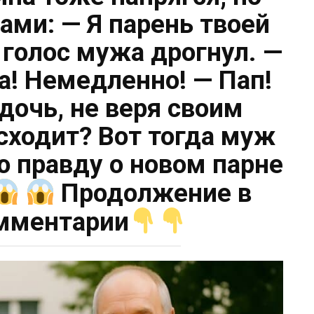
ами: — Я парень твоей
 голос мужа дрогнул. —
а! Немедленно! — Пап!
дочь, не веря своим
сходит? Вот тогда муж
ю правду о новом парне
Продолжение в
мментарии