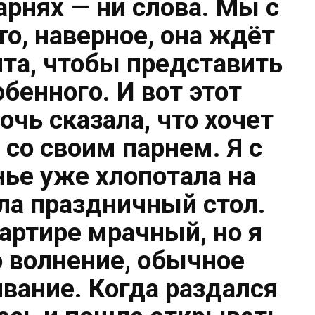
арнях — ни слова. Мы с
о, наверное, она ждёт
та, чтобы представить
обенного. И вот этот
очь сказала, что хочет
 со своим парнем. Я с
нье уже хлопотала на
ла праздничный стол.
артире мрачный, но я
о волнение, обычное
вание. Когда раздался