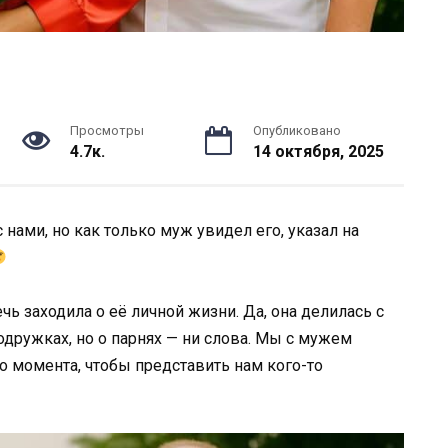
Просмотры
Опубликовано
4.7к.
14 октября, 2025
 нами, но как только муж увидел его, указал на
чь заходила о её личной жизни. Да, она делилась с
одружках, но о парнях — ни слова. Мы с мужем
го момента, чтобы представить нам кого-то