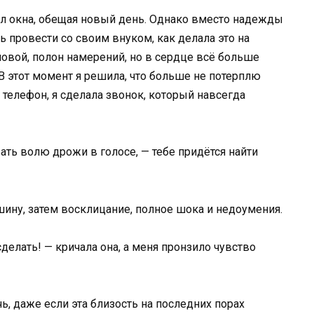
ал окна, обещая новый день. Однако вместо надежды
ь провести со своим внуком, как делала это на
ловой, полон намерений, но в сердце всё больше
 этот момент я решила, что больше не потерплю
ая телефон, я сделала звонок, который навсегда
вать волю дрожи в голосе, — тебе придётся найти
шину, затем восклицание, полное шока и недоумения.
елать! — кричала она, а меня пронзило чувство
ь, даже если эта близость на последних порах