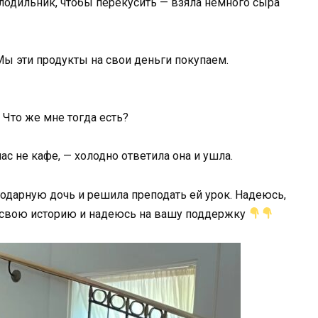
холодильник, чтобы перекусить — взяла немного сыра
Мы эти продукты на свои деньги покупаем.
 Что же мне тогда есть?
нас не кафе, — холодно ответила она и ушла.
агодарную дочь и решила преподать ей урок. Надеюсь,
 свою историю и надеюсь на вашу поддержку