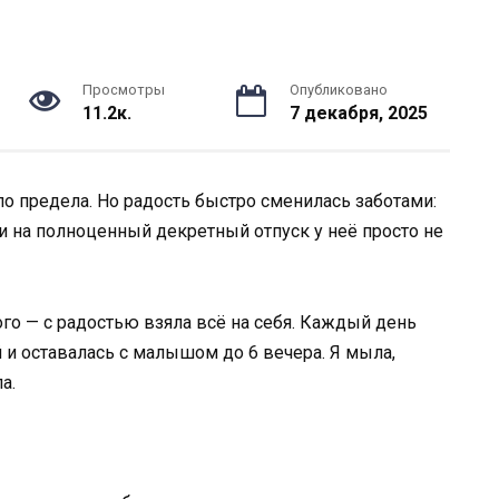
Просмотры
Опубликовано
11.2к.
7 декабря, 2025
ло предела. Но радость быстро сменилась заботами:
, и на полноценный декретный отпуск у неё просто не
го — с радостью взяла всё на себя. Каждый день
й и оставалась с малышом до 6 вечера. Я мыла,
а.