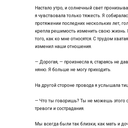
Настало утро, и солнечный свет пронизыв
я чувствовала только тяжесть. Я собиралас
протяжении последних нескольких лет, го
крепла решимость изменить свою жизнь. В
того, как ко мне относятся. С трудом хват
изменил наши отношения.
— Дорогая, — произнесла я, стараясь не да
няню. Я больше не могу приходить.
На другой стороне провода я услышала ти
— Что ты говоришь? Ты не можешь этого сд
тревоги и сострадания.
Мы всегда были так близки, как мать и доч