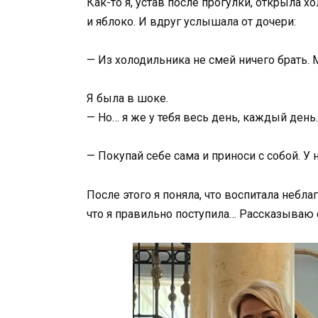
Как-то я, устав после прогулки, открыла 
и яблоко. И вдруг услышала от дочери:
— Из холодильника не смей ничего брать. 
Я была в шоке.
— Но… я же у тебя весь день, каждый день.
— Покупай себе сама и приноси с собой. У 
После этого я поняла, что воспитала небл
что я правильно поступила… Рассказываю