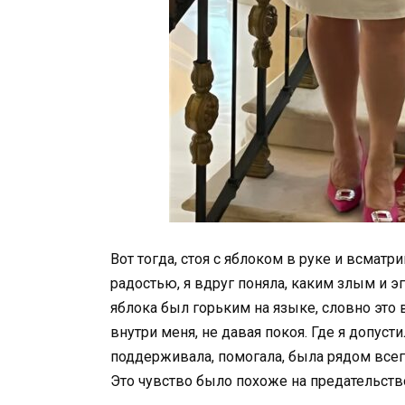
Вот тогда, стоя с яблоком в руке и всматр
радостью, я вдруг поняла, каким злым и э
яблока был горьким на языке, словно это 
внутри меня, не давая покоя. Где я допус
поддерживала, помогала, была рядом всегд
Это чувство было похоже на предательств