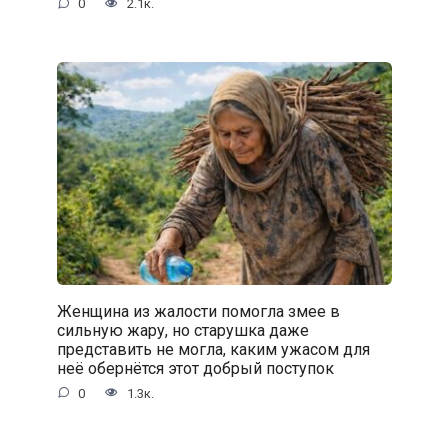
0
2.1к.
Женщина из жалости помогла змее в
сильную жару, но старушка даже
представить не могла, каким ужасом для
неё обернётся этот добрый поступок
0
1.3к.