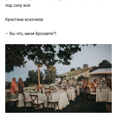
под силу всё.
Кристина вскочила:
— Вы что, меня бросаете?!