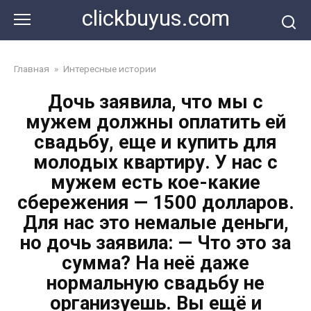
Перейти
clickbuyus.com
к
контенту
Главная
»
Интересные истории
Дочь заявила, что мы с
мужем должны оплатить ей
свадьбу, еще и купить для
молодых квартиру. У нас с
мужем есть кое-какие
сбережения — 1500 долларов.
Для нас это немалые деньги,
но дочь заявила: — Что это за
сумма? На неё даже
нормальную свадьбу не
организуешь. Вы ещё и