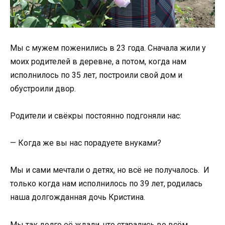
Мы с мужем поженились в 23 года. Сначала жили у
моих родителей в деревне, а потом, когда нам
исполнилось по 35 лет, построили свой дом и
обустроили двор.
Родители и свёкры постоянно подгоняли нас:
— Когда же вы нас порадуете внуками?
Мы и сами мечтали о детях, но всё не получалось. И
только когда нам исполнилось по 39 лет, родилась
наша долгожданная дочь Кристина.
Мы так долго её ждали, что старались во всём