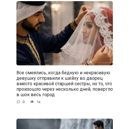
Все смеялись, когда бедную и некрасивую
девушку отправили к шейху во дворец
вместо красивой старшей сестры, но то, что
произошло через несколько дней, повергло
в шок весь город
0
1к.