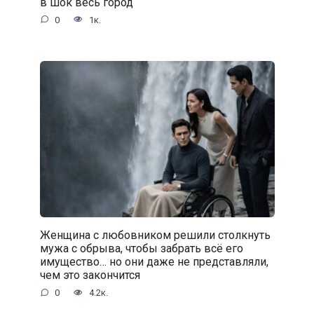
в шок весь город
0
1к.
Женщина с любовником решили столкнуть
мужа с обрыва, чтобы забрать всё его
имущество… но они даже не представляли,
чем это закончится
0
4.2к.