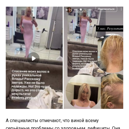
А специалисты отмечают, что виной всему
серьёзные проблемы со здоровьем, дефициты. Она