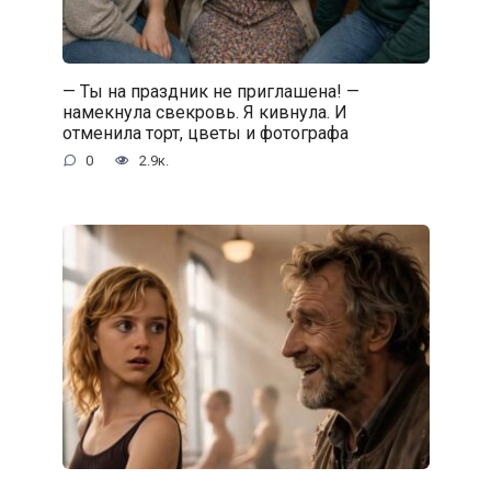
— Ты на праздник не приглашена! —
намекнула свекровь. Я кивнула. И
отменила торт, цветы и фотографа
0
2.9к.