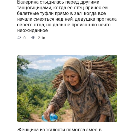
Балерина стыдилась перед другими
танцовщицами, когда её отец принес ей
балетные туфли прямо в зал: когда все
начали смеяться над ней, девушка прогнала
своего отца, но дальше произошло нечто
неожиданное
0
2.1к.
Женщина из жалости помогла змее в