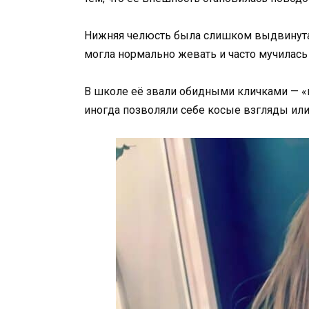
Нижняя челюсть была слишком выдвинута 
могла нормально жевать и часто мучилась 
В школе её звали обидными кличками — «п
иногда позволяли себе косые взгляды или