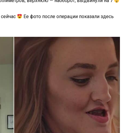
иллиметров, верхнюю — наоборот, выдвинули на 7
а сейчас
Ее фото после операции показали здесь