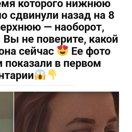
емя которого нижнюю
о сдвинули назад на 8
ерхнюю — наоборот,
Вы не поверите, какой
 она сейчас
Ее фото
и показали в первом
нтарии