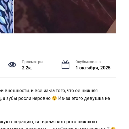
Просмотры
Опубликовано
2.2к.
1 октября, 2025
 внешности, и все из-за того, что ее нижняя
 а зубы росли неровно
Из-за этого девушка не
ескую операцию, во время которого нижнюю