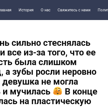
лавная
История
О нас
Свяжитесь с нами
Поли
нь сильно стеснялась
 все из-за того, что ее
сть была слишком
, а зубы росли неровно
о девушка не могла
 и мучилась
В конце
лась на пластическую