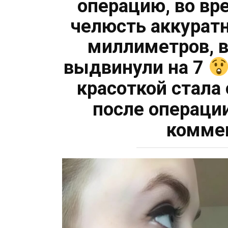
операцию, во вр
челюсть аккуратн
миллиметров, в
выдвинули на 7
красоткой стала
после операци
комме