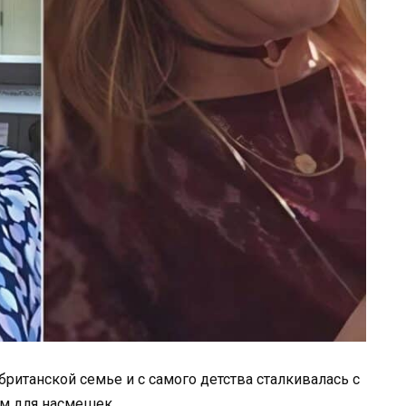
ританской семье и с самого детства сталкивалась с
ом для насмешек.