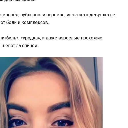
вперёд, зубы росли неровно, из-за чего девушка не
от боли и комплексов.
итбуль», «уродка», и даже взрослые прохожие
 шёпот за спиной.