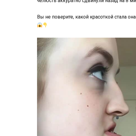
челюсть аккуратно сдвинули назад на 8 м
Вы не поверите, какой красоткой стала он