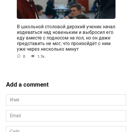
В школьной столовой дерзкий ученик начал
издеваться над новеньким и выбросил его
еду вместе с подносом на пол, но он даже
представить не мог, что произойдёт с ним
уже через несколько минут
0
1.7к.
Add a comment
Имя
*
Email
*
Сайт