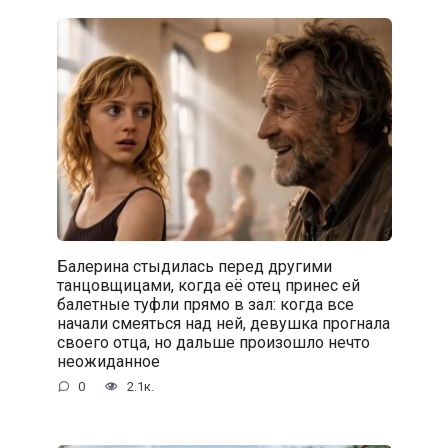
Балерина стыдилась перед другими
танцовщицами, когда её отец принес ей
балетные туфли прямо в зал: когда все
начали смеяться над ней, девушка прогнала
своего отца, но дальше произошло нечто
неожиданное
0
2.1к.