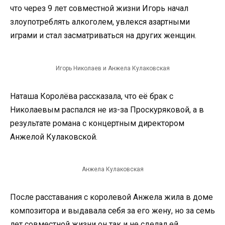
что через 9 лет совместной жизни Игорь начал
злоупотреблять алкоголем, увлекся азартными
играми и стал засматриваться на других женщин.
Игорь Николаев и Анжела Кулаковская
Наташа Королёва рассказала, что её брак с
Николаевым распался не из-за Проскуряковой, а в
результате романа с концертным директором
Анжелой Кулаковской.
Анжела Кулаковская
После расставания с королевой Анжела жила в доме
композитора и выдавала себя за его жену, но за семь
лет совместной жизни он так и не сделал ей