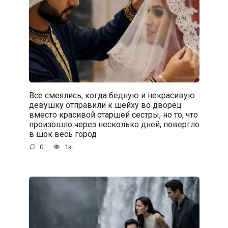
Все смеялись, когда бедную и некрасивую
девушку отправили к шейху во дворец
вместо красивой старшей сестры, но то, что
произошло через несколько дней, повергло
в шок весь город
0
1к.