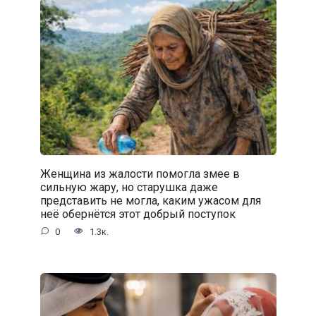
Женщина из жалости помогла змее в
сильную жару, но старушка даже
представить не могла, каким ужасом для
неё обернётся этот добрый поступок
0
1.3к.