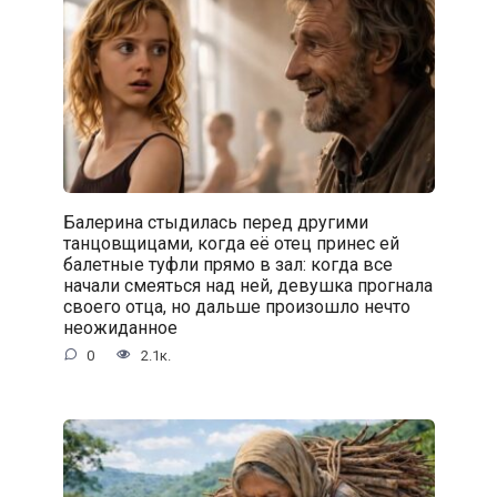
Балерина стыдилась перед другими
танцовщицами, когда её отец принес ей
балетные туфли прямо в зал: когда все
начали смеяться над ней, девушка прогнала
своего отца, но дальше произошло нечто
неожиданное
0
2.1к.