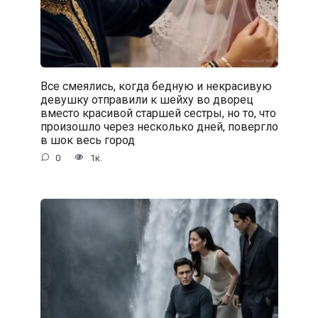
Все смеялись, когда бедную и некрасивую
девушку отправили к шейху во дворец
вместо красивой старшей сестры, но то, что
произошло через несколько дней, повергло
в шок весь город
0
1к.