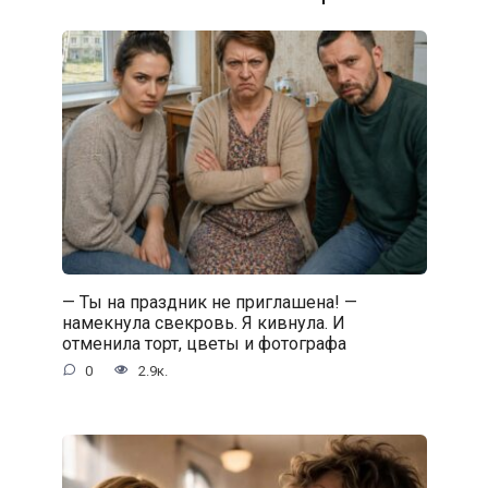
— Ты на праздник не приглашена! —
намекнула свекровь. Я кивнула. И
отменила торт, цветы и фотографа
0
2.9к.