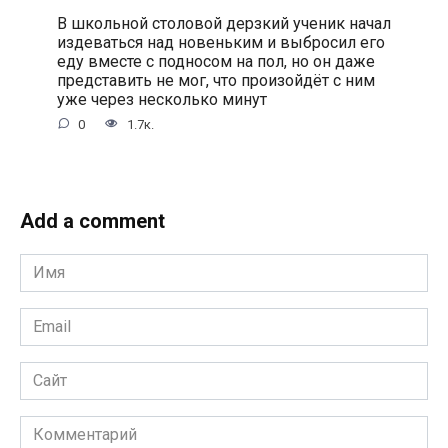
В школьной столовой дерзкий ученик начал
издеваться над новеньким и выбросил его
еду вместе с подносом на пол, но он даже
представить не мог, что произойдёт с ним
уже через несколько минут
0
1.7к.
Add a comment
Имя
*
Email
*
Сайт
Комментарий