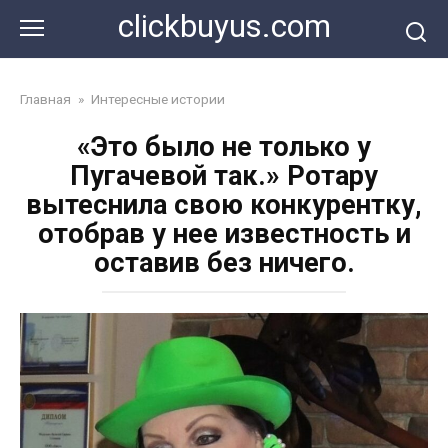
Перейти
clickbuyus.com
к
контенту
Главная
»
Интересные истории
«Это было не только у
Пугачевой так.» Ротару
вытеснила свою конкурентку,
отобрав у нее известность и
оставив без ничего.