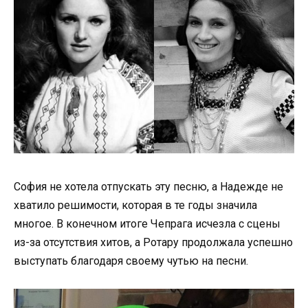
София не хотела отпускать эту песню, а Надежде не
хватило решимости, которая в те годы значила
многое. В конечном итоге Чепрага исчезла с сцены
из-за отсутствия хитов, а Ротару продолжала успешно
выступать благодаря своему чутью на песни.