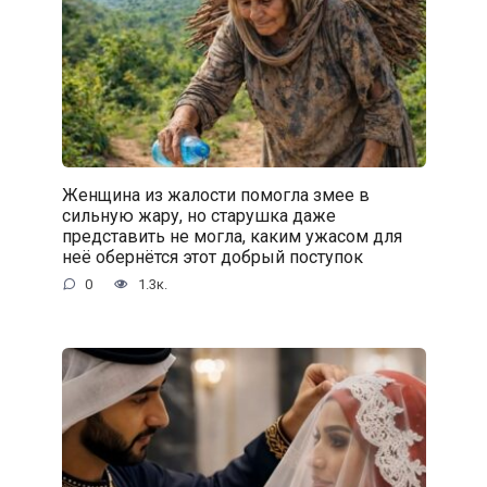
Женщина из жалости помогла змее в
сильную жару, но старушка даже
представить не могла, каким ужасом для
неё обернётся этот добрый поступок
0
1.3к.