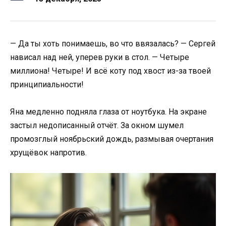
— Да ты хоть понимаешь, во что ввязалась? — Сергей
нависал над ней, уперев руки в стол. — Четыре
миллиона! Четыре! И всё коту под хвост из-за твоей
принципиальности!
Яна медленно подняла глаза от ноутбука. На экране
застыл недописанный отчёт. За окном шумел
промозглый ноябрьский дождь, размывая очертания
хрущёвок напротив.