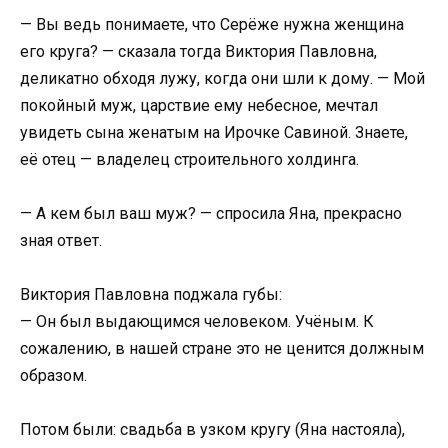
— Вы ведь понимаете, что Серёже нужна женщина
его круга? — сказала тогда Виктория Павловна,
деликатно обходя лужу, когда они шли к дому. — Мой
покойный муж, царствие ему небесное, мечтал
увидеть сына женатым на Ирочке Савиной. Знаете,
её отец — владелец строительного холдинга.
— А кем был ваш муж? — спросила Яна, прекрасно
зная ответ.
Виктория Павловна поджала губы:
— Он был выдающимся человеком. Учёным. К
сожалению, в нашей стране это не ценится должным
образом.
Потом были: свадьба в узком кругу (Яна настояла),