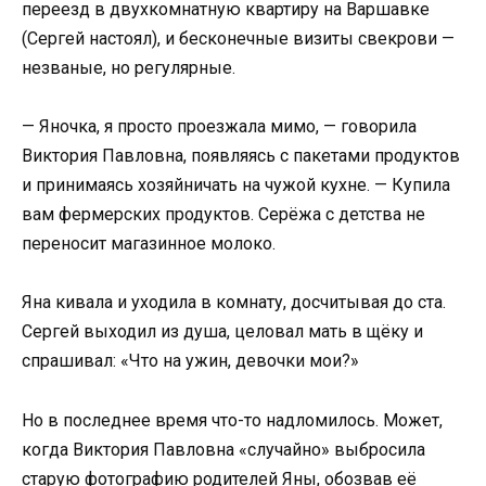
переезд в двухкомнатную квартиру на Варшавке
(Сергей настоял), и бесконечные визиты свекрови —
незваные, но регулярные.
— Яночка, я просто проезжала мимо, — говорила
Виктория Павловна, появляясь с пакетами продуктов
и принимаясь хозяйничать на чужой кухне. — Купила
вам фермерских продуктов. Серёжа с детства не
переносит магазинное молоко.
Яна кивала и уходила в комнату, досчитывая до ста.
Сергей выходил из душа, целовал мать в щёку и
спрашивал: «Что на ужин, девочки мои?»
Но в последнее время что-то надломилось. Может,
когда Виктория Павловна «случайно» выбросила
старую фотографию родителей Яны, обозвав её