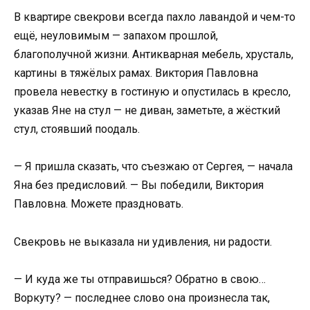
В квартире свекрови всегда пахло лавандой и чем-то
ещё, неуловимым — запахом прошлой,
благополучной жизни. Антикварная мебель, хрусталь,
картины в тяжёлых рамах. Виктория Павловна
провела невестку в гостиную и опустилась в кресло,
указав Яне на стул — не диван, заметьте, а жёсткий
стул, стоявший поодаль.
— Я пришла сказать, что съезжаю от Сергея, — начала
Яна без предисловий. — Вы победили, Виктория
Павловна. Можете праздновать.
Свекровь не выказала ни удивления, ни радости.
— И куда же ты отправишься? Обратно в свою…
Воркуту? — последнее слово она произнесла так,