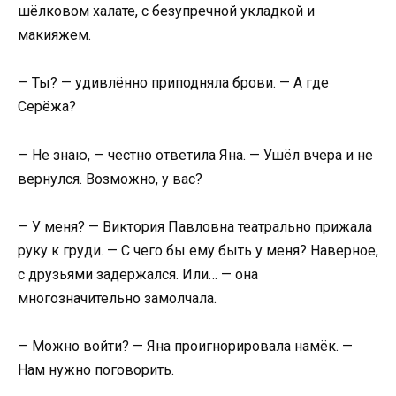
шёлковом халате, с безупречной укладкой и
макияжем.
— Ты? — удивлённо приподняла брови. — А где
Серёжа?
— Не знаю, — честно ответила Яна. — Ушёл вчера и не
вернулся. Возможно, у вас?
— У меня? — Виктория Павловна театрально прижала
руку к груди. — С чего бы ему быть у меня? Наверное,
с друзьями задержался. Или… — она
многозначительно замолчала.
— Можно войти? — Яна проигнорировала намёк. —
Нам нужно поговорить.