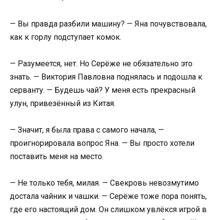
— Вы правда разбили машину? — Яна почувствовала,
как к горлу подступает комок.
— Разумеется, нет. Но Серёже не обязательно это
знать. — Виктория Павловна поднялась и подошла к
серванту. — Будешь чай? У меня есть прекрасный
улун, привезённый из Китая.
— Значит, я была права с самого начала, —
проигнорировала вопрос Яна. — Вы просто хотели
поставить меня на место.
— Не только тебя, милая. — Свекровь невозмутимо
достала чайник и чашки. — Серёже тоже пора понять,
где его настоящий дом. Он слишком увлёкся игрой в