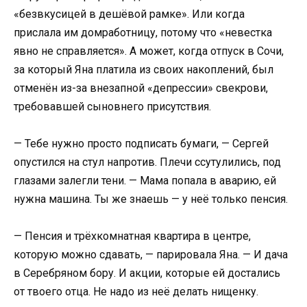
«безвкусицей в дешёвой рамке». Или когда
прислала им домработницу, потому что «невестка
явно не справляется». А может, когда отпуск в Сочи,
за который Яна платила из своих накоплений, был
отменён из-за внезапной «депрессии» свекрови,
требовавшей сыновнего присутствия.
— Тебе нужно просто подписать бумаги, — Сергей
опустился на стул напротив. Плечи ссутулились, под
глазами залегли тени. — Мама попала в аварию, ей
нужна машина. Ты же знаешь — у неё только пенсия.
— Пенсия и трёхкомнатная квартира в центре,
которую можно сдавать, — парировала Яна. — И дача
в Серебряном бору. И акции, которые ей достались
от твоего отца. Не надо из неё делать нищенку.