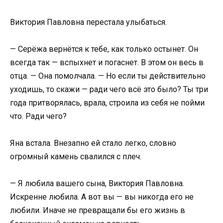
Виктория Павловна перестала улыбаться.
— Серёжа вернётся к тебе, как только остынет. Он
всегда так — вспыхнет и погаснет. В этом он весь в
отца. — Она помолчала. — Но если ты действительно
уходишь, то скажи — ради чего всё это было? Ты три
года притворялась, врала, строила из себя не пойми
что. Ради чего?
Яна встала. Внезапно ей стало легко, словно
огромный камень свалился с плеч.
— Я любила вашего сына, Виктория Павловна.
Искренне любила. А вот вы — вы никогда его не
любили. Иначе не превращали бы его жизнь в