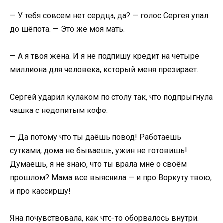
— У тебя совсем нет сердца, да? — голос Сергея упал
до шёпота. — Это же моя мать.
— А я твоя жена. И я не подпишу кредит на четыре
миллиона для человека, который меня презирает.
Сергей ударил кулаком по столу так, что подпрыгнула
чашка с недопитым кофе.
— Да потому что ты даёшь повод! Работаешь
сутками, дома не бываешь, ужин не готовишь!
Думаешь, я не знаю, что ты врала мне о своём
прошлом? Мама все выяснила — и про Воркуту твою,
и про кассиршу!
Яна почувствовала, как что-то оборвалось внутри.