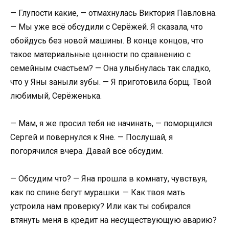
— Глупости какие, — отмахнулась Виктория Павловна.
— Мы уже всё обсудили с Серёжей. Я сказала, что
обойдусь без новой машины. В конце концов, что
такое материальные ценности по сравнению с
семейным счастьем? — Она улыбнулась так сладко,
что у Яны заныли зубы. — Я приготовила борщ. Твой
любимый, Серёженька.
— Мам, я же просил тебя не начинать, — поморщился
Сергей и повернулся к Яне. — Послушай, я
погорячился вчера. Давай всё обсудим.
— Обсудим что? — Яна прошла в комнату, чувствуя,
как по спине бегут мурашки. — Как твоя мать
устроила нам проверку? Или как ты собирался
втянуть меня в кредит на несуществующую аварию?