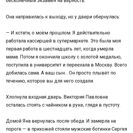
бесконечный экзамен на верность.
Она направилась к выходу, но у двери обернулась:
— И кстати, о моём прошлом. Я действительно
работала кассиршей в супермаркете. Это была моя
первая работа в шестнадцать лет, когда умерла
мама. Потом я окончила школу с золотой медалью,
поступила в университет и переехала в Москву. Всего
добилась сама. А ваш сын… Он просто плывёт по
течению, которое вы для него создали.
Хлопнула входная дверь. Виктория Павловна
осталась стоять с чайником в руке, глядя в пустоту.
Домой Яна вернулась после обеда. И замерла на
пороге — в прихожей стояли мужские ботинки Сергея