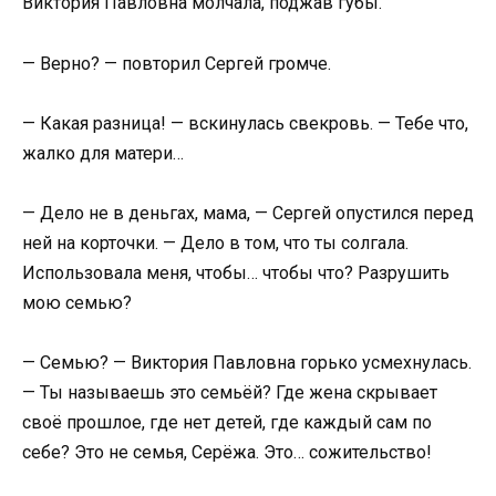
Виктория Павловна молчала, поджав губы.
— Верно? — повторил Сергей громче.
— Какая разница! — вскинулась свекровь. — Тебе что,
жалко для матери…
— Дело не в деньгах, мама, — Сергей опустился перед
ней на корточки. — Дело в том, что ты солгала.
Использовала меня, чтобы… чтобы что? Разрушить
мою семью?
— Семью? — Виктория Павловна горько усмехнулась.
— Ты называешь это семьёй? Где жена скрывает
своё прошлое, где нет детей, где каждый сам по
себе? Это не семья, Серёжа. Это… сожительство!