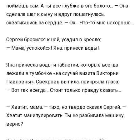
поймёшь сам. А ты всё глубже в это болото… — Она
сделала шаг к сыну и вдруг пошатнулась,
схватившись за сердце. — Ох… Что-то мне нехорошо…
Сергей бросился к ней, усадил в кресло:
— Мама, успокойся! Яна, принеси воды!
Яна принесла воды и таблетки, которые всегда
лежали в тумбочке «на случай визита Виктории
Павловны». Свекровь выпила, прикрыла глаза:
— Вот так всегда… Стоит только правду сказать…
— Хватит, мама, — тихо, но твёрдо сказал Сергей. —
Хватит манипулировать. Ты не разбивала машину,
верно?