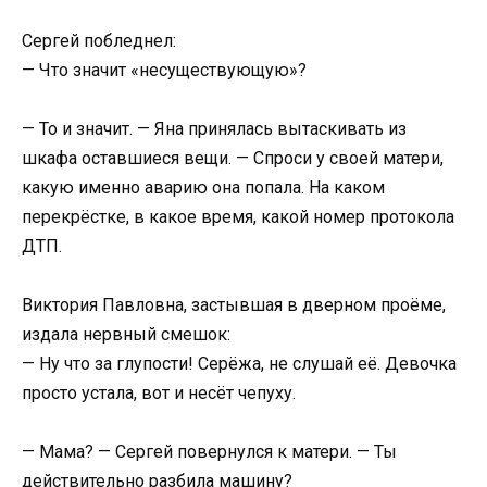
Сергей побледнел:
— Что значит «несуществующую»?
— То и значит. — Яна принялась вытаскивать из
шкафа оставшиеся вещи. — Спроси у своей матери,
какую именно аварию она попала. На каком
перекрёстке, в какое время, какой номер протокола
ДТП.
Виктория Павловна, застывшая в дверном проёме,
издала нервный смешок:
— Ну что за глупости! Серёжа, не слушай её. Девочка
просто устала, вот и несёт чепуху.
— Мама? — Сергей повернулся к матери. — Ты
действительно разбила машину?