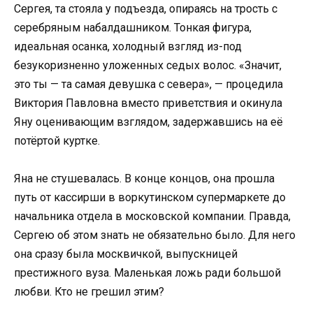
Сергея, та стояла у подъезда, опираясь на трость с
серебряным набалдашником. Тонкая фигура,
идеальная осанка, холодный взгляд из-под
безукоризненно уложенных седых волос. «Значит,
это ты — та самая девушка с севера», — процедила
Виктория Павловна вместо приветствия и окинула
Яну оценивающим взглядом, задержавшись на её
потёртой куртке.
Яна не стушевалась. В конце концов, она прошла
путь от кассирши в воркутинском супермаркете до
начальника отдела в московской компании. Правда,
Сергею об этом знать не обязательно было. Для него
она сразу была москвичкой, выпускницей
престижного вуза. Маленькая ложь ради большой
любви. Кто не грешил этим?