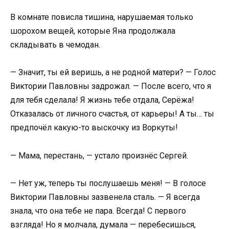
В комнате повисла тишина, нарушаемая только
шорохом вещей, которые Яна продолжала
складывать в чемодан.
— Значит, ты ей веришь, а не родной матери? — Голос
Виктории Павловны задрожал. — После всего, что я
для тебя сделала! Я жизнь тебе отдала, Серёжа!
Отказалась от личного счастья, от карьеры! А ты… ты
предпочёл какую-то выскочку из Воркуты!
— Мама, перестань, — устало произнёс Сергей.
— Нет уж, теперь ты послушаешь меня! — В голосе
Виктории Павловны зазвенела сталь. — Я всегда
знала, что она тебе не пара. Всегда! С первого
взгляда! Но я молчала, думала — перебесишься,