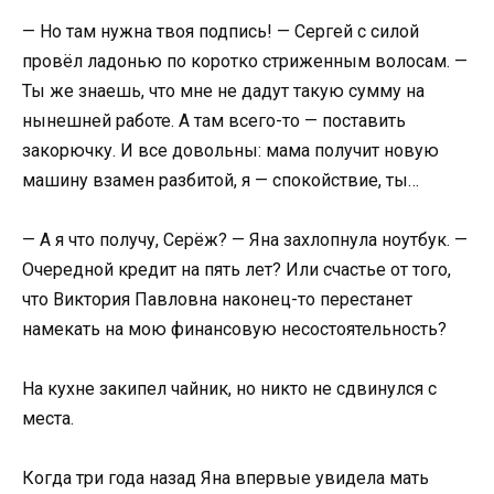
— Но там нужна твоя подпись! — Сергей с силой
провёл ладонью по коротко стриженным волосам. —
Ты же знаешь, что мне не дадут такую сумму на
нынешней работе. А там всего-то — поставить
закорючку. И все довольны: мама получит новую
машину взамен разбитой, я — спокойствие, ты…
— А я что получу, Серёж? — Яна захлопнула ноутбук. —
Очередной кредит на пять лет? Или счастье от того,
что Виктория Павловна наконец-то перестанет
намекать на мою финансовую несостоятельность?
На кухне закипел чайник, но никто не сдвинулся с
места.
Когда три года назад Яна впервые увидела мать