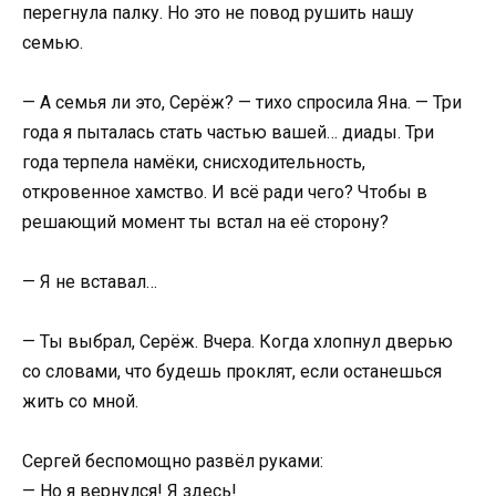
перегнула палку. Но это не повод рушить нашу
семью.
— А семья ли это, Серёж? — тихо спросила Яна. — Три
года я пыталась стать частью вашей… диады. Три
года терпела намёки, снисходительность,
откровенное хамство. И всё ради чего? Чтобы в
решающий момент ты встал на её сторону?
— Я не вставал…
— Ты выбрал, Серёж. Вчера. Когда хлопнул дверью
со словами, что будешь проклят, если останешься
жить со мной.
Сергей беспомощно развёл руками:
— Но я вернулся! Я здесь!