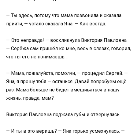
— Ты здесь, потому что мама позвонила и сказала
прийти, — устало сказала Яна. — Как всегда.
— Это неправда! — воскликнула Виктория Павловна.
— Серёжа сам пришёл ко мне, весь в слезах, говорил,
что ты его не понимаешь…
— Мама, пожалуйста, помолчи, — процедил Сергей. —
Яна, я прошу тебя — останься. Давай попробуем ещё
раз. Мама больше не будет вмешиваться в нашу
жизнь, правда, мам?
Виктория Павловна поджала губы и отвернулась.
— И ты в это веришь? — Яна горько усмехнулась. —