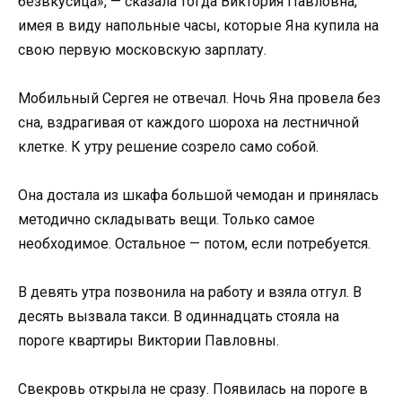
безвкусица», — сказала тогда Виктория Павловна,
имея в виду напольные часы, которые Яна купила на
свою первую московскую зарплату.
Мобильный Сергея не отвечал. Ночь Яна провела без
сна, вздрагивая от каждого шороха на лестничной
клетке. К утру решение созрело само собой.
Она достала из шкафа большой чемодан и принялась
методично складывать вещи. Только самое
необходимое. Остальное — потом, если потребуется.
В девять утра позвонила на работу и взяла отгул. В
десять вызвала такси. В одиннадцать стояла на
пороге квартиры Виктории Павловны.
Свекровь открыла не сразу. Появилась на пороге в