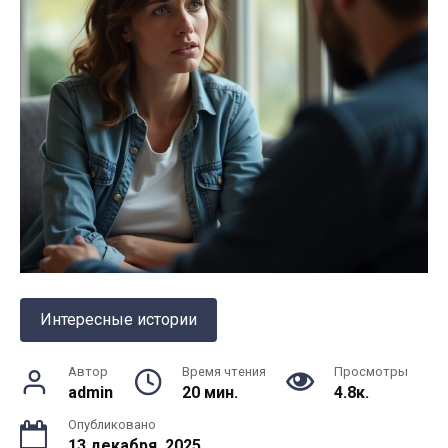
Интересные истории
Автор
Время чтения
Просмотры
admin
20 мин.
4.8к.
Опубликовано
13 декабря, 2025