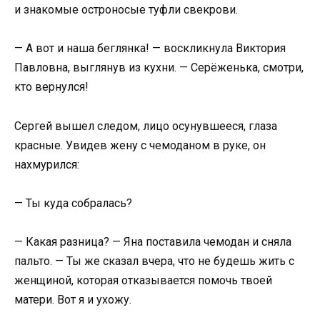
и знакомые остроносые туфли свекрови.
— А вот и наша беглянка! — воскликнула Виктория
Павловна, выглянув из кухни. — Серёженька, смотри,
кто вернулся!
Сергей вышел следом, лицо осунувшееся, глаза
красные. Увидев жену с чемоданом в руке, он
нахмурился:
— Ты куда собралась?
— Какая разница? — Яна поставила чемодан и сняла
пальто. — Ты же сказал вчера, что не будешь жить с
женщиной, которая отказывается помочь твоей
матери. Вот я и ухожу.