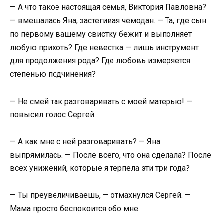
— А что такое настоящая семья, Виктория Павловна?
— вмешалась Яна, застегивая чемодан. — Та, где сын
по первому вашему свистку бежит и выполняет
любую прихоть? Где невестка — лишь инструмент
для продолжения рода? Где любовь измеряется
степенью подчинения?
— Не смей так разговаривать с моей матерью! —
повысил голос Сергей.
— А как мне с ней разговаривать? — Яна
выпрямилась. — После всего, что она сделала? После
всех унижений, которые я терпела эти три года?
— Ты преувеличиваешь, — отмахнулся Сергей. —
Мама просто беспокоится обо мне.