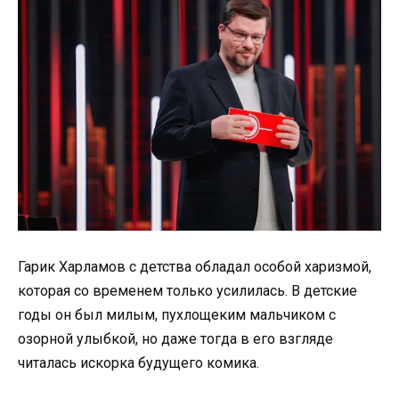
Гарик Харламов с детства обладал особой харизмой,
которая со временем только усилилась. В детские
годы он был милым, пухлощеким мальчиком с
озорной улыбкой, но даже тогда в его взгляде
читалась искорка будущего комика.