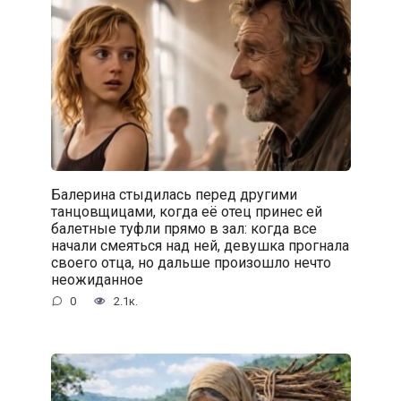
Балерина стыдилась перед другими
танцовщицами, когда её отец принес ей
балетные туфли прямо в зал: когда все
начали смеяться над ней, девушка прогнала
своего отца, но дальше произошло нечто
неожиданное
0
2.1к.