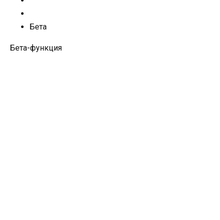
Бета
Бета-функция