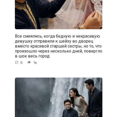
Все смеялись, когда бедную и некрасивую
девушку отправили к шейху во дворец
вместо красивой старшей сестры, но то, что
произошло через несколько дней, повергло
в шок весь город
0
1к.