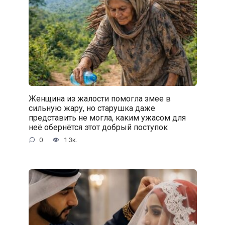
Женщина из жалости помогла змее в
сильную жару, но старушка даже
представить не могла, каким ужасом для
неё обернётся этот добрый поступок
0
1.3к.