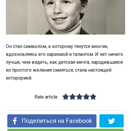
Он стал символом, к которому тянутся многие,
вдохновляясь его харизмой и талантом. И нет ничего
лучше, чем видеть, как детская мечта, зародившаяся
из простого желания смеяться, стала настоящей
исторорией.
Rate article
Поделиться на Facebook