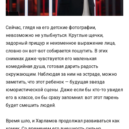
Сейчас, глядя на его детские фотографии,
невозможно не улыбнуться. Круглые щечки,
задорный прищур и неизменное выражение лица,
словно он вот-вот собирается пошутить. В этих
снимках даже чувствуется его маленькая
комедийная душа, готовая дарить радость
окружающим. Наблюдая за ним на эстраде, можно
заметить, что этот ребенок — будущая звезда
юмористической сцены. Даже если бы кто-то увидел
его в классе, он бы сразу запомнил: вот этот парень
будет смешить людей.
Время шло, и Харламов продолжал развиваться как
комик. Со временем его внешность сильно