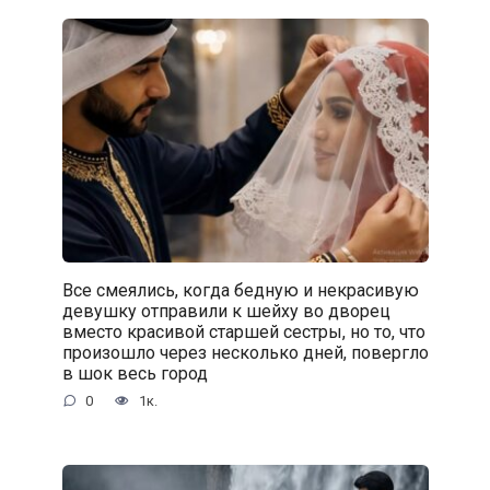
Все смеялись, когда бедную и некрасивую
девушку отправили к шейху во дворец
вместо красивой старшей сестры, но то, что
произошло через несколько дней, повергло
в шок весь город
0
1к.