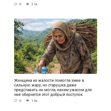
0
2.1к.
Женщина из жалости помогла змее в
сильную жару, но старушка даже
представить не могла, каким ужасом для
неё обернётся этот добрый поступок
0
1.3к.