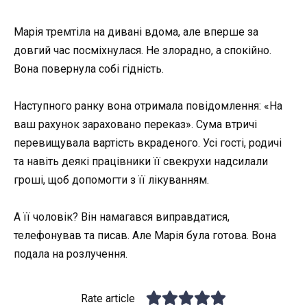
Марія тремтіла на дивані вдома, але вперше за
довгий час посміхнулася. Не злорадно, а спокійно.
Вона повернула собі гідність.
Наступного ранку вона отримала повідомлення: «На
ваш рахунок зараховано переказ». Сума втричі
перевищувала вартість вкраденого. Усі гості, родичі
та навіть деякі працівники її свекрухи надсилали
гроші, щоб допомогти з її лікуванням.
А її чоловік? Він намагався виправдатися,
телефонував та писав. Але Марія була готова. Вона
подала на розлучення.
Rate article