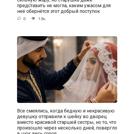
представить не могла, каким ужасом для
неё обернётся этот добрый поступок
0
1.3к.
Все смеялись, когда бедную и некрасивую
девушку отправили к шейху во дворец
вместо красивой старшей сестры, но то, что
произошло через несколько дней, повергло
в шок весь город