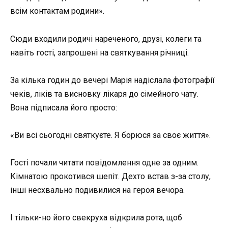
всім контактам родини».
Сюди входили родичі нареченого, друзі, колеги та
навіть гості, запрошені на святкування річниці.
За кілька годин до вечері Марія надіслала фотографії
чеків, ліків та висновку лікаря до сімейного чату.
Вона підписала його просто:
«Ви всі сьогодні святкуєте. Я борюся за своє життя».
Гості почали читати повідомлення одне за одним.
Кімнатою прокотився шепіт. Дехто встав з-за столу,
інші несхвально подивилися на героя вечора.
І тільки-но його свекруха відкрила рота, щоб