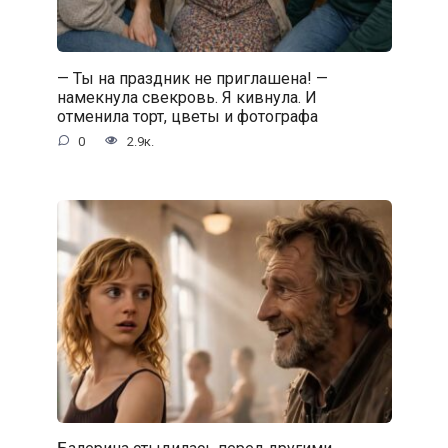
— Ты на праздник не приглашена! —
намекнула свекровь. Я кивнула. И
отменила торт, цветы и фотографа
0
2.9к.