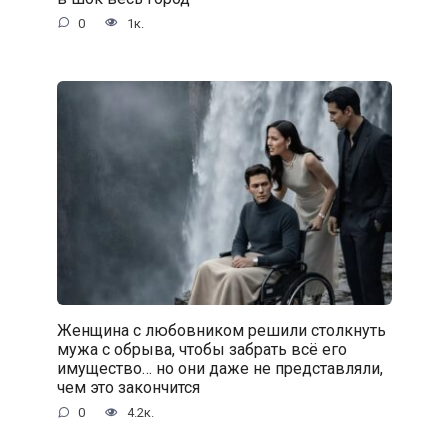
0
1к.
Женщина с любовником решили столкнуть
мужа с обрыва, чтобы забрать всё его
имущество… но они даже не представляли,
чем это закончится
0
4.2к.