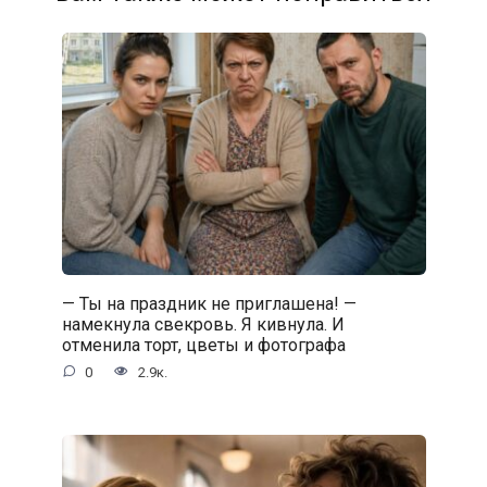
— Ты на праздник не приглашена! —
намекнула свекровь. Я кивнула. И
отменила торт, цветы и фотографа
0
2.9к.