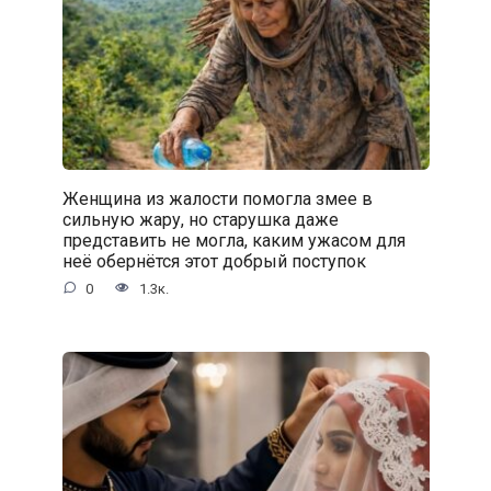
Женщина из жалости помогла змее в
сильную жару, но старушка даже
представить не могла, каким ужасом для
неё обернётся этот добрый поступок
0
1.3к.