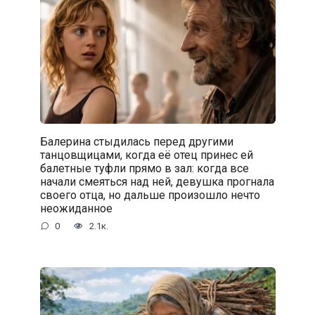
Балерина стыдилась перед другими
танцовщицами, когда её отец принес ей
балетные туфли прямо в зал: когда все
начали смеяться над ней, девушка прогнала
своего отца, но дальше произошло нечто
неожиданное
0
2.1к.