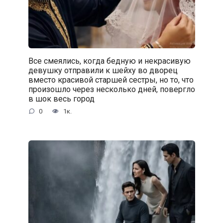
Все смеялись, когда бедную и некрасивую
девушку отправили к шейху во дворец
вместо красивой старшей сестры, но то, что
произошло через несколько дней, повергло
в шок весь город
0
1к.