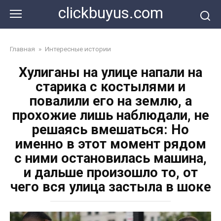
Перейти
clickbuyus.com
к
контенту
Главная
»
Интересные истории
Хулиганы на улице напали на
старика с костылями и
повалили его на землю, а
прохожие лишь наблюдали, не
решаясь вмешаться: Но
именно в этот момент рядом
с ними остановилась машина,
и дальше произошло то, от
чего вся улица застыла в шоке