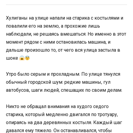
Хулиганы на улице напали на старика с костылями и
повалили его на землю, а прохожие лишь
наблюдали, не решаясь вмешаться: Но именно в этот
момент рядом с ними остановилась машина, и
дальше произошло то, от чего вся улица застыла в
шоке
Утро было серым и прохладным. По улице тянулся
обычный городской шум: редкие машины, гул
автобусов, шаги людей, спешащих по своим делам.
Никто не обращал внимания на худого седого
старика, который медленно двигался по тротуару,
опираясь на два деревянных костыля. Каждый шаг
давался ему тяжело. Он останавливался, чтобы