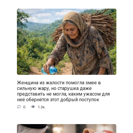
Женщина из жалости помогла змее в
сильную жару, но старушка даже
представить не могла, каким ужасом для
неё обернётся этот добрый поступок
0
1.3к.