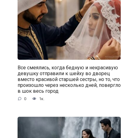
Все смеялись, когда бедную и некрасивую
девушку отправили к шейху во дворец
вместо красивой старшей сестры, но то, что
произошло через несколько дней, повергло
в шок весь город
0
1к.