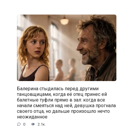
Балерина стыдилась перед другими
танцовщицами, когда её отец принес ей
балетные туфли прямо в зал: когда все
начали смеяться над ней, девушка прогнала
своего отца, но дальше произошло нечто
неожиданное
0
2.1к.