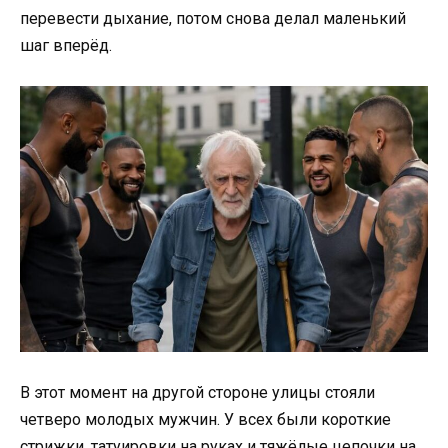
перевести дыхание, потом снова делал маленький
шаг вперёд.
В этот момент на другой стороне улицы стояли
четверо молодых мужчин. У всех были короткие
стрижки, татуировки на руках и тяжёлые цепочки на