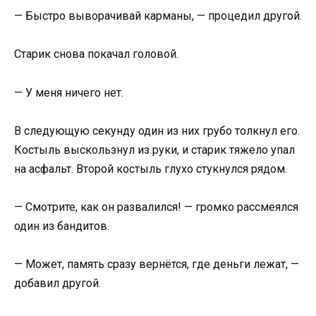
— Быстро выворачивай карманы, — процедил другой.
Старик снова покачал головой.
— У меня ничего нет.
В следующую секунду один из них грубо толкнул его.
Костыль выскользнул из руки, и старик тяжело упал
на асфальт. Второй костыль глухо стукнулся рядом.
— Смотрите, как он развалился! — громко рассмеялся
один из бандитов.
— Может, память сразу вернётся, где деньги лежат, —
добавил другой.