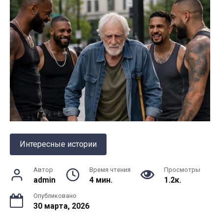
Интересные истории
Автор
Время чтения
Просмотры
admin
4 мин.
1.2к.
Опубликовано
30 марта, 2026