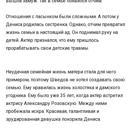
вышла замуж. Так в семье появился отчим.
Отношения с пасынком были сложными. А потом у
Дениса родилась сестренка. Однако, отчим превратил
жизнь семьи в настоящий ад. Он поднимал руку на
детей. Актёр признался, что ему пришлось
прорабатывать свои детские травмы.
Неудачная семейная жизнь матери стала для него
примером, поэтому Шведов не хотел создавать свою
семью. Ему нравилась жизнь холостяка и дамского
угодника. Ему было уже 35 лет, когда актёр встретил
актрису Александру Розовскую. Между ними
пробежала искра. Красивая, талантливая и
эрудированная девушка покорила Дениса.