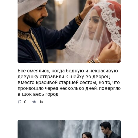
Все смеялись, когда бедную и некрасивую
девушку отправили к шейху во дворец
вместо красивой старшей сестры, но то, что
произошло через несколько дней, повергло
в шок весь город
0
1к.