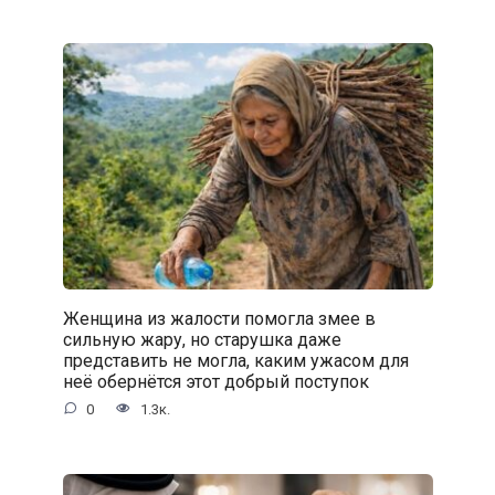
Женщина из жалости помогла змее в
сильную жару, но старушка даже
представить не могла, каким ужасом для
неё обернётся этот добрый поступок
0
1.3к.