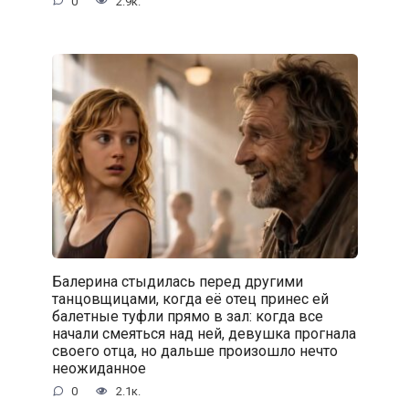
0
2.9к.
Балерина стыдилась перед другими
танцовщицами, когда её отец принес ей
балетные туфли прямо в зал: когда все
начали смеяться над ней, девушка прогнала
своего отца, но дальше произошло нечто
неожиданное
0
2.1к.