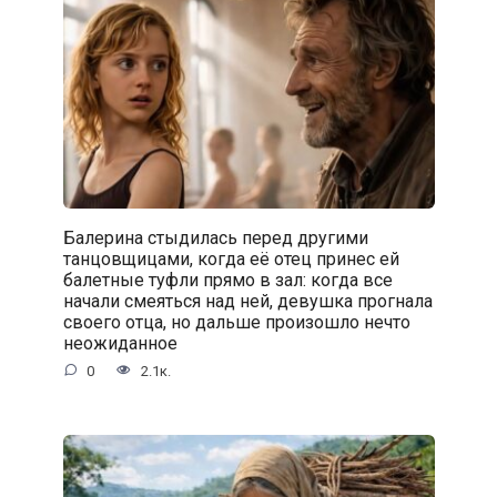
Балерина стыдилась перед другими
танцовщицами, когда её отец принес ей
балетные туфли прямо в зал: когда все
начали смеяться над ней, девушка прогнала
своего отца, но дальше произошло нечто
неожиданное
0
2.1к.