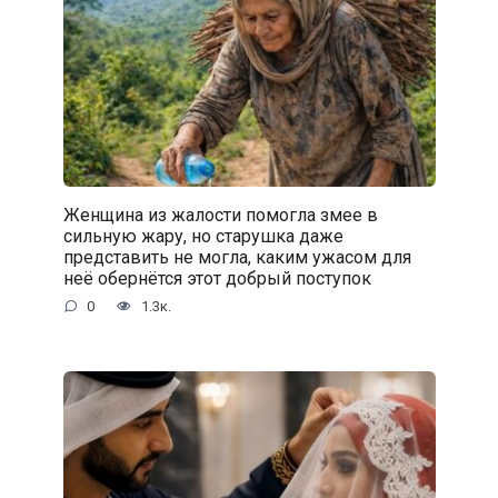
Женщина из жалости помогла змее в
сильную жару, но старушка даже
представить не могла, каким ужасом для
неё обернётся этот добрый поступок
0
1.3к.