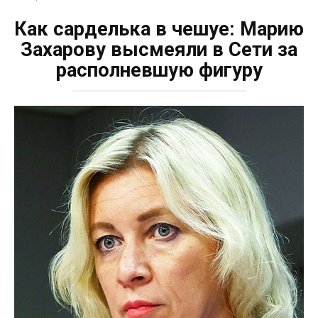
Как сарделька в чешуе: Марию
Захарову высмеяли в Сети за
располневшую фигуру