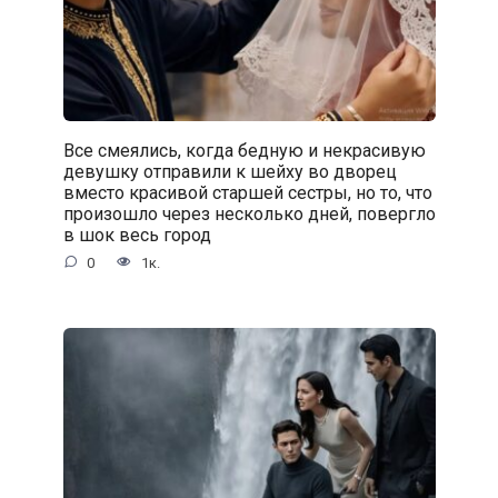
Все смеялись, когда бедную и некрасивую
девушку отправили к шейху во дворец
вместо красивой старшей сестры, но то, что
произошло через несколько дней, повергло
в шок весь город
0
1к.