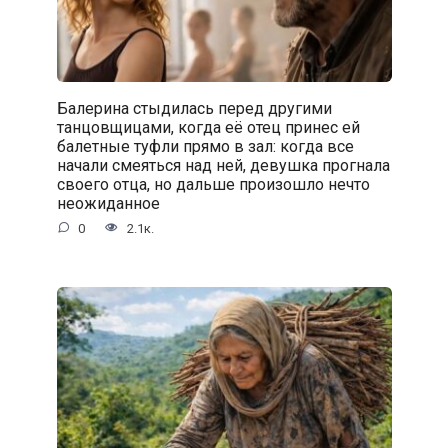
Балерина стыдилась перед другими
танцовщицами, когда её отец принес ей
балетные туфли прямо в зал: когда все
начали смеяться над ней, девушка прогнала
своего отца, но дальше произошло нечто
неожиданное
0
2.1к.