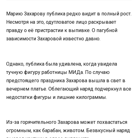
Марию Захарову публика редко видит в полный рост.
Несмотря на это, одутловатое лицо раскрывает
правду о её пристрастии к выпивке. О пагубной
зависимости Захаровой известно давно.
Однако, публика была удивлена, когда увидела
тучную фигуру работницы МИДа. По случаю
предстоящего праздника Захарова вышла в свет в
вечернем платье. Облегающий наряд подчеркнул все
недостатки фигуры и лишние килограммы.
Из-за горячительного Захарова может похвастаться
огромным, как барабан, животом. Безвкусный наряд