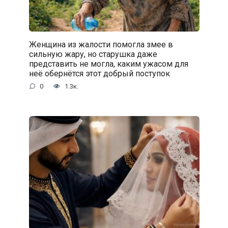
Женщина из жалости помогла змее в
сильную жару, но старушка даже
представить не могла, каким ужасом для
неё обернётся этот добрый поступок
0
1.3к.