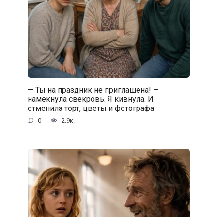
— Ты на праздник не приглашена! —
намекнула свекровь. Я кивнула. И
отменила торт, цветы и фотографа
0
2.9к.