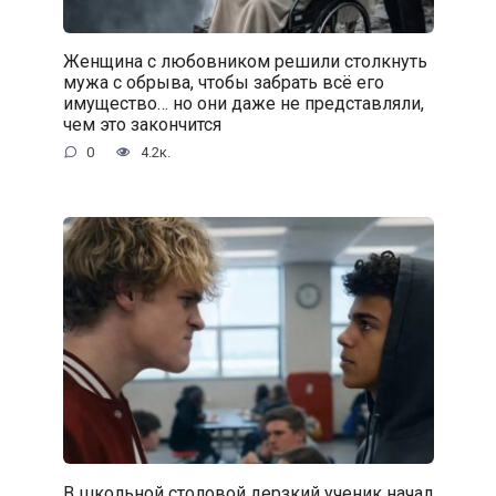
Женщина с любовником решили столкнуть
мужа с обрыва, чтобы забрать всё его
имущество… но они даже не представляли,
чем это закончится
0
4.2к.
В школьной столовой дерзкий ученик начал