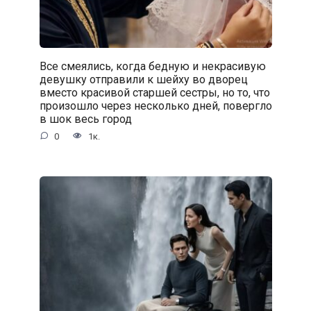
Все смеялись, когда бедную и некрасивую
девушку отправили к шейху во дворец
вместо красивой старшей сестры, но то, что
произошло через несколько дней, повергло
в шок весь город
0
1к.