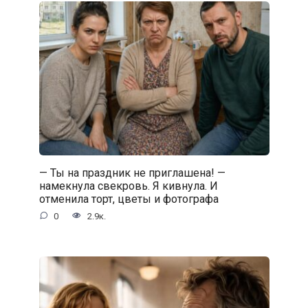
— Ты на праздник не приглашена! —
намекнула свекровь. Я кивнула. И
отменила торт, цветы и фотографа
0
2.9к.