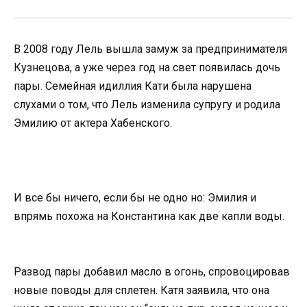
В 2008 году Лель вышла замуж за предпринимателя
Кузнецова, а уже через год на свет появилась дочь
пары. Семейная идиллия Кати была нарушена
слухами о том, что Лель изменила супругу и родила
Эмилию от актера Хабенского.
И все бы ничего, если бы не одно но: Эмилия и
впрямь похожа на Константина как две капли воды.
Развод пары добавил масло в огонь, спровоцировав
новые поводы для сплетен. Катя заявила, что она