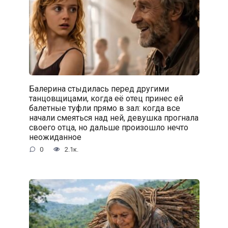
Балерина стыдилась перед другими
танцовщицами, когда её отец принес ей
балетные туфли прямо в зал: когда все
начали смеяться над ней, девушка прогнала
своего отца, но дальше произошло нечто
неожиданное
0
2.1к.