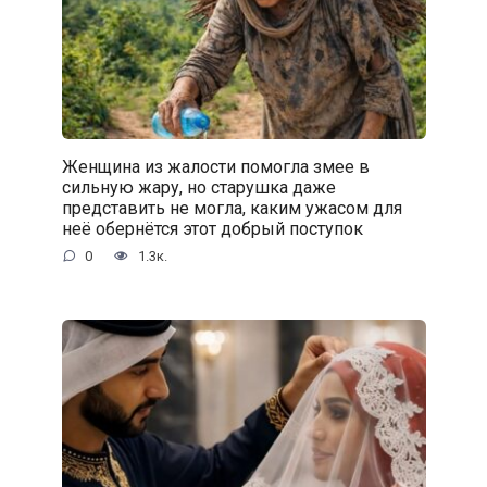
Женщина из жалости помогла змее в
сильную жару, но старушка даже
представить не могла, каким ужасом для
неё обернётся этот добрый поступок
0
1.3к.