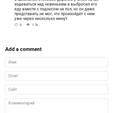
издеваться над новеньким и выбросил его
еду вместе с подносом на пол, но он даже
представить не мог, что произойдёт с ним
уже через несколько минут
0
1.7к.
Add a comment
Имя
*
Email
*
Сайт
Комментарий