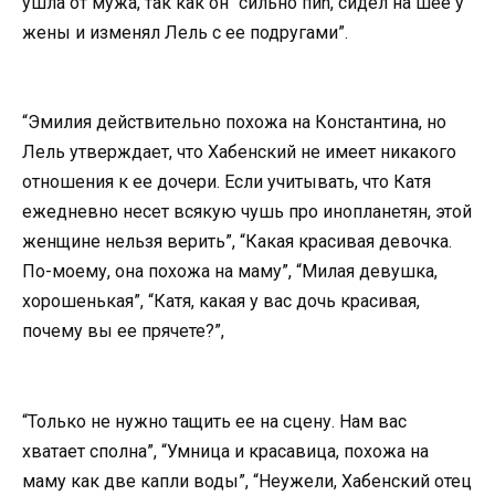
ушла от мужа, так как он “сильно пиn, сидел на шее у
жены и изменял Лель с ее подругами”.
“Эмилия действительно похожа на Константина, но
Лель утверждает, что Хабенский не имеет никакого
отношения к ее дочери. Если учитывать, что Катя
ежедневно несет всякую чушь про инопланетян, этой
женщине нельзя верить”, “Какая красивая девочка.
По-моему, она похожа на маму”, “Милая девушка,
хорошенькая”, “Катя, какая у вас дочь красивая,
почему вы ее прячете?”,
“Только не нужно тащить ее на сцену. Нам вас
хватает сполна”, “Умница и красавица, похожа на
маму как две капли воды”, “Неужели, Хабенский отец