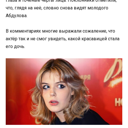
глаза и точёные черты лица. Поклонники отметили,
что, глядя на неё, словно снова видят молодого
Абдулова.
В комментариях многие выражали сожаление, что
актёр так и не смог увидеть, какой красавицей стала
его дочь.