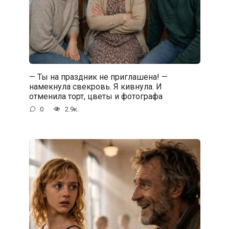
— Ты на праздник не приглашена! —
намекнула свекровь. Я кивнула. И
отменила торт, цветы и фотографа
0
2.9к.