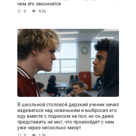
чем это закончится
0
4.2к.
В школьной столовой дерзкий ученик начал
издеваться над новеньким и выбросил его
еду вместе с подносом на пол, но он даже
представить не мог, что произойдёт с ним
уже через несколько минут
0
1.7к.