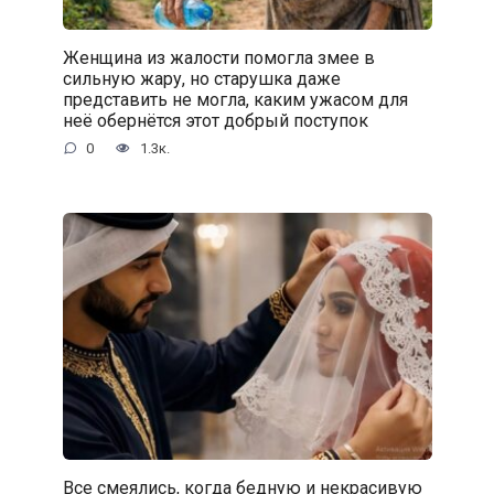
Женщина из жалости помогла змее в
сильную жару, но старушка даже
представить не могла, каким ужасом для
неё обернётся этот добрый поступок
0
1.3к.
Все смеялись, когда бедную и некрасивую