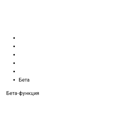
Бета
Бета-функция