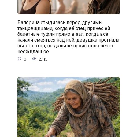
Балерина стыдилась перед другими
танцовщицами, когда её отец принес ей
балетные туфли прямо в зал: когда все
начали смеяться над ней, девушка прогнала
своего отца, но дальше произошло нечто
неожиданное
0
2.1к.