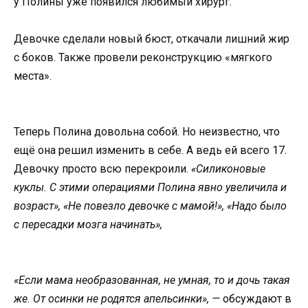
у Полины уже появился любимый хирург.
Девочке сделали новый бюст, откачали лишний жир
с боков. Также провели реконструкцию «мягкого
места».
Теперь Полина довольна собой. Но неизвестно, что
ещё она решил изменить в себе. А ведь ей всего 17.
Девочку просто всю перекроили.
«Силиконовые
куклы. С этими операциями Полина явно увеличила и
возраст», «Не повезло девочке с мамой!», «Надо было
с пересадки мозга начинать»,
«Если мама необразованная, не умная, то и дочь такая
же. От осинки не родятся апельсинки», —
обсуждают в