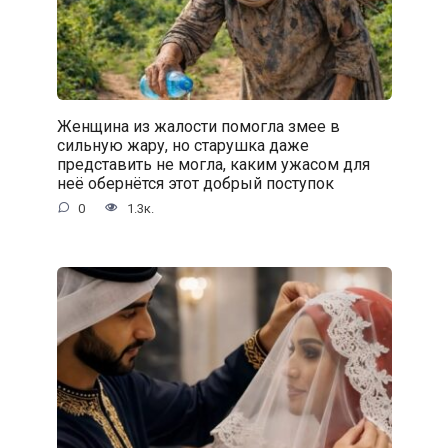
Женщина из жалости помогла змее в
сильную жару, но старушка даже
представить не могла, каким ужасом для
неё обернётся этот добрый поступок
0
1.3к.