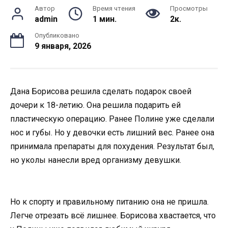
Автор
Время чтения
Просмотры
admin
1 мин.
2к.
Опубликовано
9 января, 2026
Дана Борисова решила сделать подарок своей
дочери к 18-летию. Она решила подарить ей
пластическую операцию. Ранее Полине уже сделали
нос и губы. Но у девочки есть лишний вес. Ранее она
принимала препараты для похудения. Результат был,
но уколы нанесли вред организму девушки.
Но к спорту и правильному питанию она не пришла.
Легче отрезать всё лишнее. Борисова хвастается, что