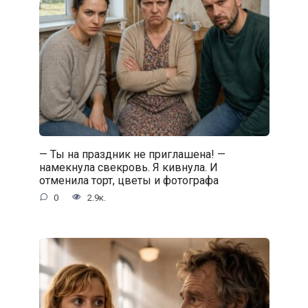
— Ты на праздник не приглашена! —
намекнула свекровь. Я кивнула. И
отменила торт, цветы и фотографа
0
2.9к.