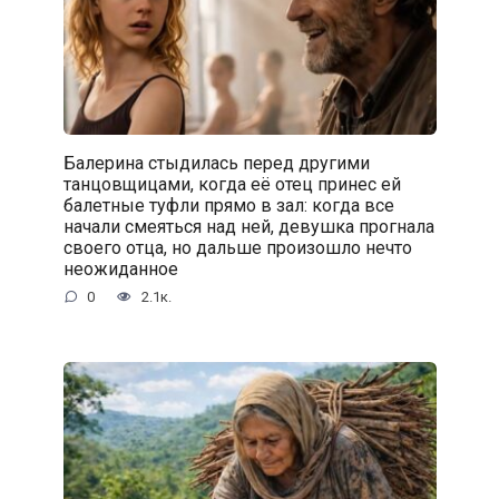
Балерина стыдилась перед другими
танцовщицами, когда её отец принес ей
балетные туфли прямо в зал: когда все
начали смеяться над ней, девушка прогнала
своего отца, но дальше произошло нечто
неожиданное
0
2.1к.