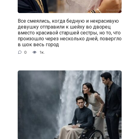
Все смеялись, когда бедную и некрасивую
девушку отправили к шейху во дворец
вместо красивой старшей сестры, но то, что
произошло через несколько дней, повергло
в шок весь город
0
1к.