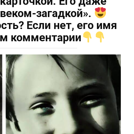
 карточкой. Его даже
веком-загадкой».
сть? Если нет, его имя
ом комментарии