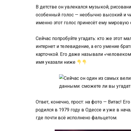
В детстве он увлекался музыкой, рисовани
особенный голос — необычно высокий и чи
именно этот голос принесёт ему мировую 
Сейчас попробуйте угадать: кто же этот ма
интернет и телевидение, а его умение бра
карточкой. Его даже называли «человеком
имя указали ниже
Ответ, конечно, прост: на фото — Витас! Е
родился в 1979 году в Одессе и уже в нач
где почти всё исполнено фальцетом.