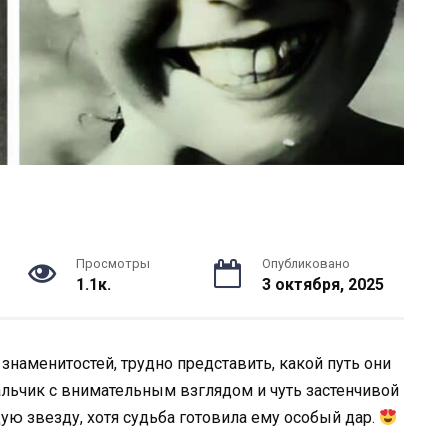
Просмотры
Опубликовано
1.1к.
3 октября, 2025
наменитостей, трудно представить, какой путь они
мальчик с внимательным взглядом и чуть застенчивой
ую звезду, хотя судьба готовила ему особый дар.