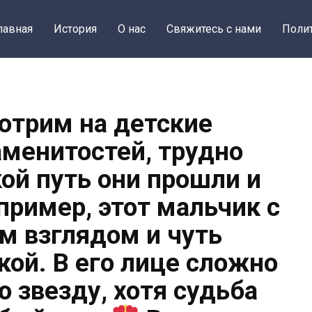
лавная
История
О нас
Свяжитесь с нами
Поли
отрим на детские
аменитостей, трудно
кой путь они прошли и
апример, этот мальчик с
 взглядом и чуть
кой. В его лице сложно
 звезду, хотя судьба