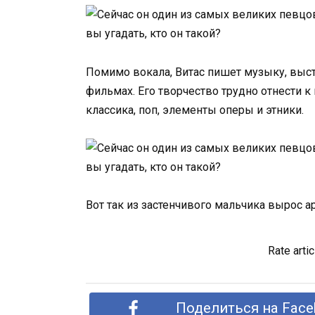
Помимо вокала, Витас пишет музыку, выст
фильмах. Его творчество трудно отнести к
классика, поп, элементы оперы и этники.
Вот так из застенчивого мальчика вырос а
Rate artic
Поделиться на Face