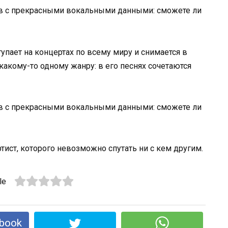
упает на концертах по всему миру и снимается в
 какому-то одному жанру: в его песнях сочетаются
ртист, которого невозможно спутать ни с кем другим.
le
book