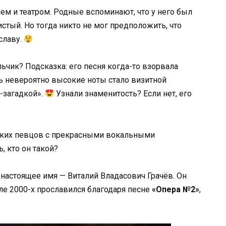
ем и театром. Родные вспоминают, что у него был
стый. Но тогда никто не мог предположить, что
славу.
льчик? Подсказка: его песня когда-то взорвала
ть невероятно высокие ноты стало визитной
-загадкой».
Узнали знаменитость? Если нет, его
го настоящее имя — Виталий Владасович Грачёв. Он
але 2000-х прославился благодаря песне
«Опера №2»
,