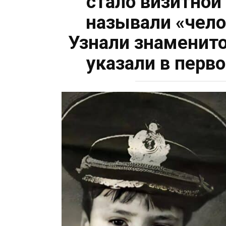
стало визитной
называли «чело
Узнали знаменито
указали в перв