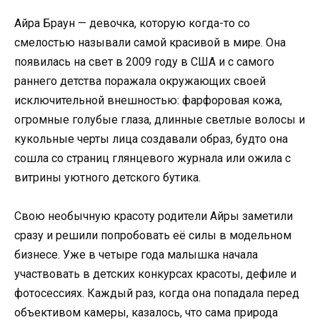
Айра Браун — девочка, которую когда-то со
смелостью называли самой красивой в мире. Она
появилась на свет в 2009 году в США и с самого
раннего детства поражала окружающих своей
исключительной внешностью: фарфоровая кожа,
огромные голубые глаза, длинные светлые волосы и
кукольные черты лица создавали образ, будто она
сошла со страниц глянцевого журнала или ожила с
витрины уютного детского бутика.
Свою необычную красоту родители Айры заметили
сразу и решили попробовать её силы в модельном
бизнесе. Уже в четыре года малышка начала
участвовать в детских конкурсах красоты, дефиле и
фотосессиях. Каждый раз, когда она попадала перед
объективом камеры, казалось, что сама природа