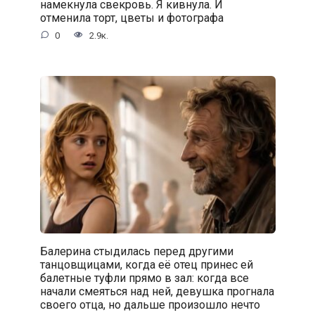
намекнула свекровь. Я кивнула. И
отменила торт, цветы и фотографа
0
2.9к.
Балерина стыдилась перед другими
танцовщицами, когда её отец принес ей
балетные туфли прямо в зал: когда все
начали смеяться над ней, девушка прогнала
своего отца, но дальше произошло нечто