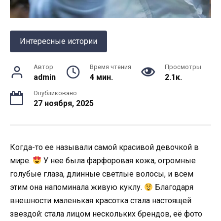
Интересные истории
Автор
Время чтения
Просмотры
admin
4 мин.
2.1к.
Опубликовано
27 ноября, 2025
Когда-то ее называли самой красивой девочкой в
мире.
У нее была фарфоровая кожа, огромные
голубые глаза, длинные светлые волосы, и всем
этим она напоминала живую куклу.
Благодаря
внешности маленькая красотка стала настоящей
звездой: стала лицом нескольких брендов, её фото