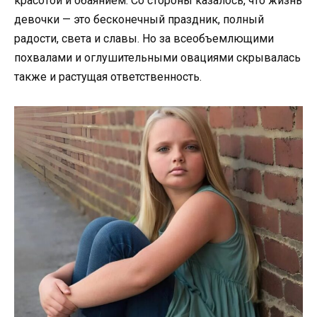
красотой и обаянием. Со стороны казалось, что жизнь
девочки — это бесконечный праздник, полный
радости, света и славы. Но за всеобъемлющими
похвалами и оглушительными овациями скрывалась
также и растущая ответственность.