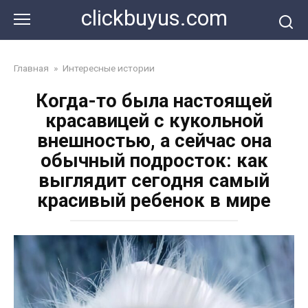
Перейти
clickbuyus.com
к
контенту
Главная
»
Интересные истории
Когда-то была настоящей
красавицей с кукольной
внешностью, а сейчас она
обычный подросток: как
выглядит сегодня самый
красивый ребенок в мире