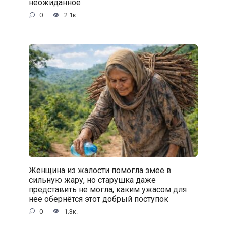
неожиданное
0
2.1к.
Женщина из жалости помогла змее в
сильную жару, но старушка даже
представить не могла, каким ужасом для
неё обернётся этот добрый поступок
0
1.3к.