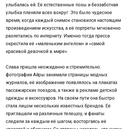
улыбалась ей. Её естественные позы и беззаботная
улыбка пленяли всех вокруг. Это было чудесное
время, когда каждый снимок становился настоящим
произведением искусства, а её портреты мгновенно
разлетались по интернету. Именно тогда пресса
окрестила её «маленьким ангелом» и «самой
красивой девочкой в мире».
Слава пришла неожиданно и стремительно:
фотографии Айры занимали страницы модных
журналов, её изображение появлялось на плакатах
пассажирских поездов, а также в рекламе детской
одежды и аксессуаров. На своём пути она быстро
стала лицом нескольких известных брендов. Её
приглашали на различные телешоу, и фанаты
следили за каждым её шагом, восторгаясь её