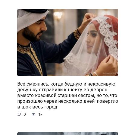
Все смеялись, когда бедную и некрасивую
девушку отправили к шейху во дворец
вместо красивой старшей сестры, но то, что
произошло через несколько дней, повергло
в шок весь город
0
1к.