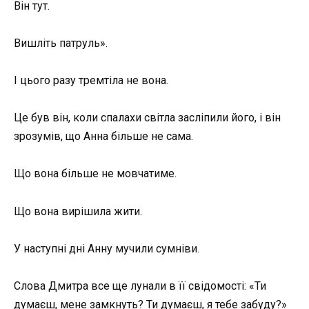
Він тут.
Вишліть патруль».
І цього разу тремтіла не вона.
Це був він, коли спалахи світла засліпили його, і він
зрозумів, що Анна більше не сама.
Що вона більше не мовчатиме.
Що вона вирішила жити.
У наступні дні Анну мучили сумніви.
Слова Дмитра все ще лунали в її свідомості: «Ти
думаєш, мене замкнуть? Ти думаєш, я тебе забуду?»