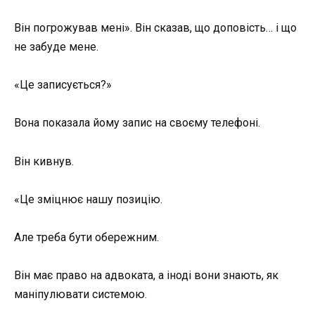
Він погрожував мені». Він сказав, що доповість… і що
не забуде мене.
«Це записується?»
Вона показала йому запис на своєму телефоні.
Він кивнув.
«Це зміцнює нашу позицію.
Але треба бути обережним.
Він має право на адвоката, а іноді вони знають, як
маніпулювати системою.