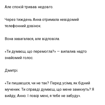
Але спокій тривав недовго.
Через тиждень Анна отримала невідомий
телефонний дзвінок.
Вона завагалася, але відповіла.
«Ти думаєш, що перемогла?» — випалив надто
знайомий голос.
Дмитрі.
«Ти пишаєшся, чи не так? Перед усіма, як бідний
мученик. Ти справді думаєш, що мене замкнуть? Я
вийду, Анно. І повір мені, я тебе не забуду».