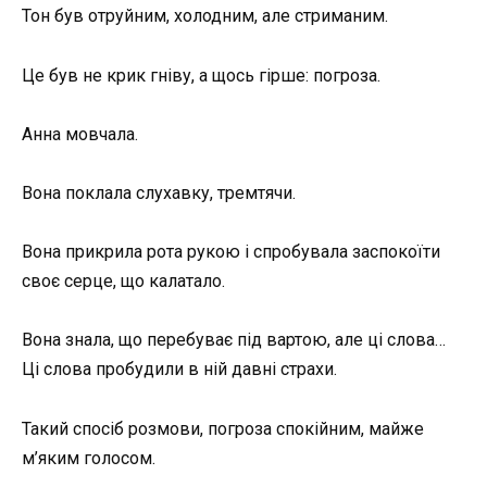
Тон був отруйним, холодним, але стриманим.
Це був не крик гніву, а щось гірше: погроза.
Анна мовчала.
Вона поклала слухавку, тремтячи.
Вона прикрила рота рукою і спробувала заспокоїти
своє серце, що калатало.
Вона знала, що перебуває під вартою, але ці слова…
Ці слова пробудили в ній давні страхи.
Такий спосіб розмови, погроза спокійним, майже
м’яким голосом.