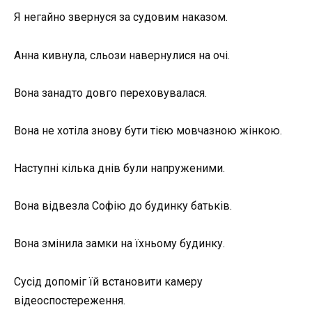
Я негайно звернуся за судовим наказом.
Анна кивнула, сльози навернулися на очі.
Вона занадто довго переховувалася.
Вона не хотіла знову бути тією мовчазною жінкою.
Наступні кілька днів були напруженими.
Вона відвезла Софію до будинку батьків.
Вона змінила замки на їхньому будинку.
Сусід допоміг їй встановити камеру
відеоспостереження.