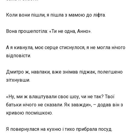
Коли вони пішли, я пішла з мамою до ліфта.
Вона прошепотіла: «Ти не одна, Анно».
А я кивнула, моє серце стиснулося, я не могла нічого
відповісти.
Дмитро ж, навпаки, вже знімав піджак, полегшено
зітхнувши.
«Ну, ми ж влаштували своє шоу, чи не так? Твої
батьки нічого не сказали. Як завжди», – додав він з
кривою посмішкою.
Я повернулася на кухню і тихо прибрала посуд.