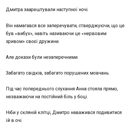
Дмитра заарештували наступної ночі.
Він намагався все заперечувати, стверджуючи, що це
був «вибух», навіть називаючи це «нервовим
зривом» своєї дружини.
Але докази були незаперечними.
Забагато свідків, забагато порушених мовчань.
Під час попереднього слухання Анна стояла прямо,
незважаючи на постійний біль у боці.
Ніби у скляній клітці, Дмитро наважився подивитися
їй в очі.