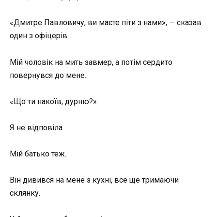
«Дмитре Павловичу, ви маєте піти з нами», — сказав
один з офіцерів.
Мій чоловік на мить завмер, а потім сердито
повернувся до мене.
«Що ти накоїв, дурню?»
Я не відповіла.
Мій батько теж.
Він дивився на мене з кухні, все ще тримаючи
склянку.