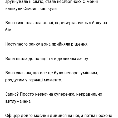
зруйнувала її сім’ю, стала нестерпною. Сімейні
канікули Сімейні канікули
Вона тихо плакала вночі, перевертаючись з боку на
бік.
Наступного ранку вона прийняла рішення.
Вона пішла до поліції та відкликала заяву.
Вона сказала, що все це було непорозумінням,
роздутим у гарячці моменту.
Запис? Просто незначна суперечка, неправильно
витлумачена.
Офіцер довго мовчки дивився на неї, а потім неохоче