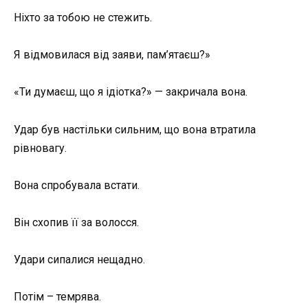
Ніхто за тобою не стежить.
Я відмовилася від заяви, пам’ятаєш?»
«Ти думаєш, що я ідіотка?» — закричала вона.
Удар був настільки сильним, що вона втратила
рівновагу.
Вона спробувала встати.
Він схопив її за волосся.
Удари сипалися нещадно.
Потім – темрява.