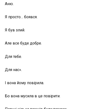
Аню.
Я просто… боявся.
Я був злий.
Але все буде добре.
Для тебе.
Для нас».
І вона йому повірила.
Бо вона мусила в це повірити.