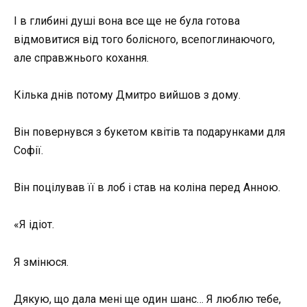
І в глибині душі вона все ще не була готова
відмовитися від того болісного, всепоглинаючого,
але справжнього кохання.
Кілька днів потому Дмитро вийшов з дому.
Він повернувся з букетом квітів та подарунками для
Софії.
Він поцілував її в лоб і став на коліна перед Анною.
«Я ідіот.
Я змінюся.
Дякую, що дала мені ще один шанс… Я люблю тебе,