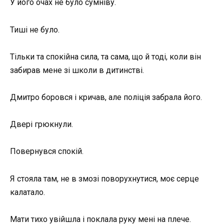
У його очах не було сумніву.
Тиші не було.
Тільки та спокійна сила, та сама, що й тоді, коли він
забирав мене зі школи в дитинстві.
Дмитро боровся і кричав, але поліція забрала його.
Двері грюкнули.
Повернувся спокій.
Я стояла там, не в змозі поворухнутися, моє серце
калатало.
Мати тихо увійшла і поклала руку мені на плече.