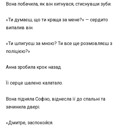
Вона побачила, як він хитнувся, стиснувши зуби.
«Ти думаєш, що ти краща за мене?» — сердито
випалив він.
«Ти шпигуєш за мною? Ти все ще розмовляєш з
поліцією?»
Анна зробила крок назад.
Її серце шалено калатало.
Вона підняла Софію, віднесла її до спальні та
зачинила двері.
«Дмитре, заспокойся.