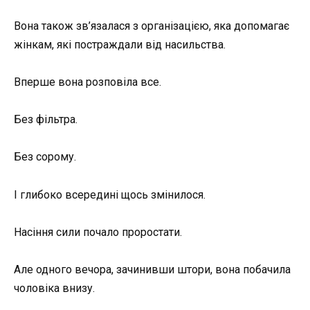
Вона також зв’язалася з організацією, яка допомагає
жінкам, які постраждали від насильства.
Вперше вона розповіла все.
Без фільтра.
Без сорому.
І глибоко всередині щось змінилося.
Насіння сили почало проростати.
Але одного вечора, зачинивши штори, вона побачила
чоловіка внизу.