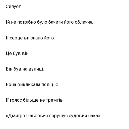
Силует.
Їй не потрібно було бачити його обличчя.
Її серце впізнало його.
Це був він.
Він був на вулиці.
Вона викликала поліцію.
Її голос більше не тремтів.
«Дмитро Павлович порушує судовий наказ.