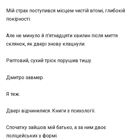
Мій страх поступився місцем чистій втомі, глибокій
покірності.
Але не минуло й п’ятнадцяти хвилин після миття
склянок, як двері знову клацнули.
Раптовий, сухий тріск порушив тишу.
Дмитро завмер.
Я теж.
Двері відчинилися. Книги з психології.
Спочатку зайшов мій батько, а за ним двоє
поліцейських у формі.