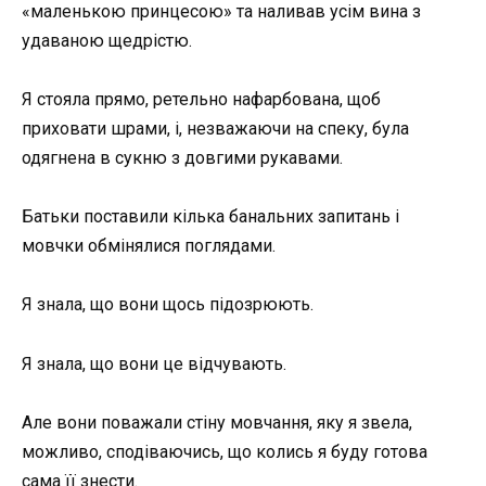
«маленькою принцесою» та наливав усім вина з
удаваною щедрістю.
Я стояла прямо, ретельно нафарбована, щоб
приховати шрами, і, незважаючи на спеку, була
одягнена в сукню з довгими рукавами.
Батьки поставили кілька банальних запитань і
мовчки обмінялися поглядами.
Я знала, що вони щось підозрюють.
Я знала, що вони це відчувають.
Але вони поважали стіну мовчання, яку я звела,
можливо, сподіваючись, що колись я буду готова
сама її знести.