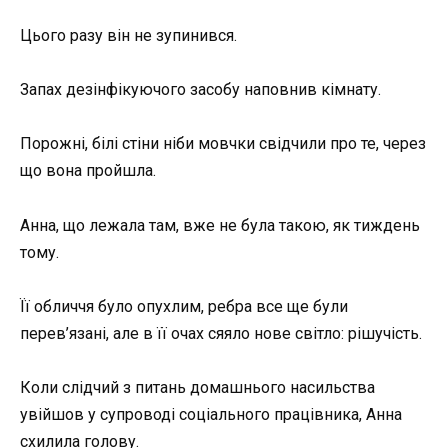
Цього разу він не зупинився.
Запах дезінфікуючого засобу наповнив кімнату.
Порожні, білі стіни ніби мовчки свідчили про те, через
що вона пройшла.
Анна, що лежала там, вже не була такою, як тиждень
тому.
Її обличчя було опухлим, ребра все ще були
перев’язані, але в її очах сяяло нове світло: рішучість.
Коли слідчий з питань домашнього насильства
увійшов у супроводі соціального працівника, Анна
схилила голову.