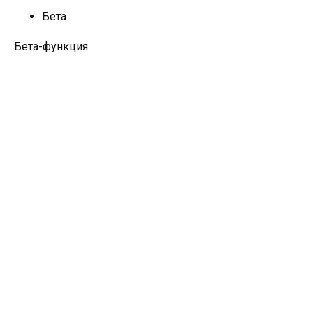
Бета
Бета-функция