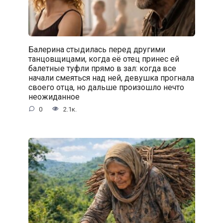
Балерина стыдилась перед другими
танцовщицами, когда её отец принес ей
балетные туфли прямо в зал: когда все
начали смеяться над ней, девушка прогнала
своего отца, но дальше произошло нечто
неожиданное
0
2.1к.