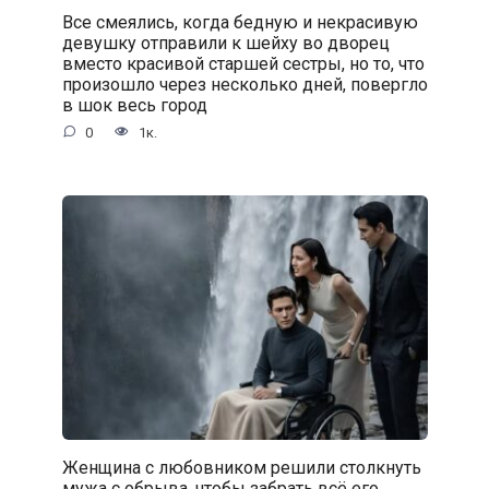
Все смеялись, когда бедную и некрасивую
девушку отправили к шейху во дворец
вместо красивой старшей сестры, но то, что
произошло через несколько дней, повергло
в шок весь город
0
1к.
Женщина с любовником решили столкнуть
мужа с обрыва, чтобы забрать всё его