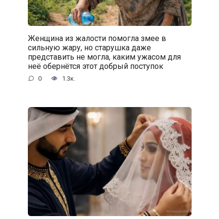
Женщина из жалости помогла змее в
сильную жару, но старушка даже
представить не могла, каким ужасом для
неё обернётся этот добрый поступок
0
1.3к.