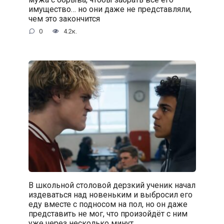
имущество… но они даже не представляли,
чем это закончится
0
4.2к.
В школьной столовой дерзкий ученик начал
издеваться над новеньким и выбросил его
еду вместе с подносом на пол, но он даже
представить не мог, что произойдёт с ним
уже через несколько минут