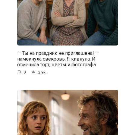
— Ты на праздник не приглашена! —
намекнула свекровь. Я кивнула. И
отменила торт, цветы и фотографа
0
2.9к.