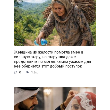
Женщина из жалости помогла змее в
сильную жару, но старушка даже
представить не могла, каким ужасом для
неё обернётся этот добрый поступок
0
1.3к.