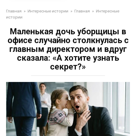
Главная
»
Интересные истории
»
Главная
»
Интересные
истории
Маленькая дочь уборщицы в
офисе случайно столкнулась с
главным директором и вдруг
сказала: «А хотите узнать
секрет?»