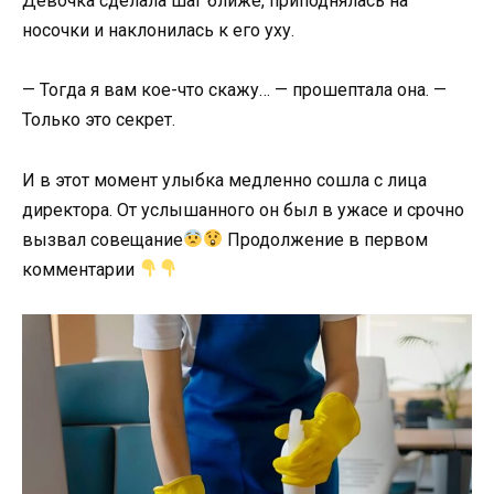
Девочка сделала шаг ближе, приподнялась на
носочки и наклонилась к его уху.
— Тогда я вам кое-что скажу… — прошептала она. —
Только это секрет.
И в этот момент улыбка медленно сошла с лица
директора. От услышанного он был в ужасе и срочно
вызвал совещание
Продолжение в первом
комментарии