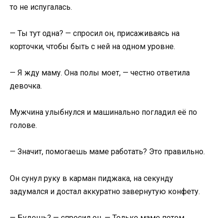
то не испугалась.
— Ты тут одна? — спросил он, присаживаясь на
корточки, чтобы быть с ней на одном уровне.
— Я жду маму. Она полы моет, — честно ответила
девочка.
Мужчина улыбнулся и машинально погладил её по
голове.
— Значит, помогаешь маме работать? Это правильно.
Он сунул руку в карман пиджака, на секунду
задумался и достал аккуратно завернутую конфету.
— Будешь? — спросил он. — Только маме потом