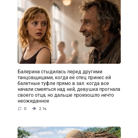
Балерина стыдилась перед другими
танцовщицами, когда её отец принес ей
балетные туфли прямо в зал: когда все
начали смеяться над ней, девушка прогнала
своего отца, но дальше произошло нечто
неожиданное
0
2.1к.