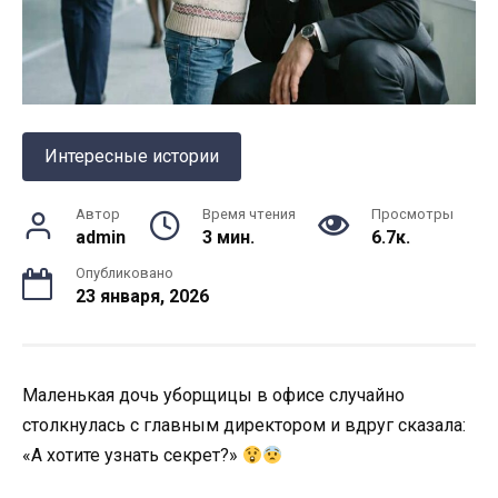
Интересные истории
Автор
Время чтения
Просмотры
admin
3 мин.
6.7к.
Опубликовано
23 января, 2026
Маленькая дочь уборщицы в офисе случайно
столкнулась с главным директором и вдруг сказала:
«А хотите узнать секрет?»