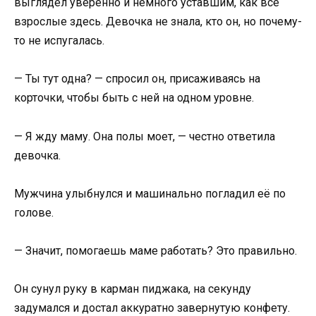
выглядел уверенно и немного уставшим, как все
взрослые здесь. Девочка не знала, кто он, но почему-
то не испугалась.
— Ты тут одна? — спросил он, присаживаясь на
корточки, чтобы быть с ней на одном уровне.
— Я жду маму. Она полы моет, — честно ответила
девочка.
Мужчина улыбнулся и машинально погладил её по
голове.
— Значит, помогаешь маме работать? Это правильно.
Он сунул руку в карман пиджака, на секунду
задумался и достал аккуратно завернутую конфету.