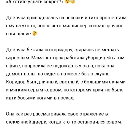
«А хотите узнать секрет?»
Девочка приподнялась на носочки и тихо прошептала
ему на ухо то, после чего миллионер созвал срочное
совещание
Девочка бежала по коридору, стараясь не мешать
взрослым. Мама, которая работала уборщицей в том
офисе, попросила её подождать у окна, пока она
домоет полы, но сидеть на месте было скучно.
Коридор был длинный, светлый, с большими окнами
и мягким серым ковром, по которому приятно было
идти босыми ногами в носках.
Она как раз рассматривала своё отражение в
стеклянной двери, когда кто-то остановился рядом.