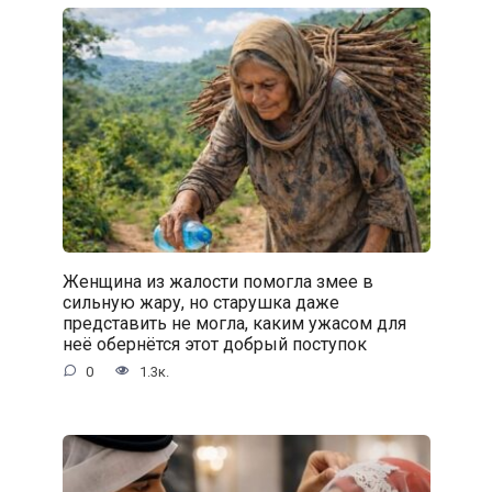
Женщина из жалости помогла змее в
сильную жару, но старушка даже
представить не могла, каким ужасом для
неё обернётся этот добрый поступок
0
1.3к.