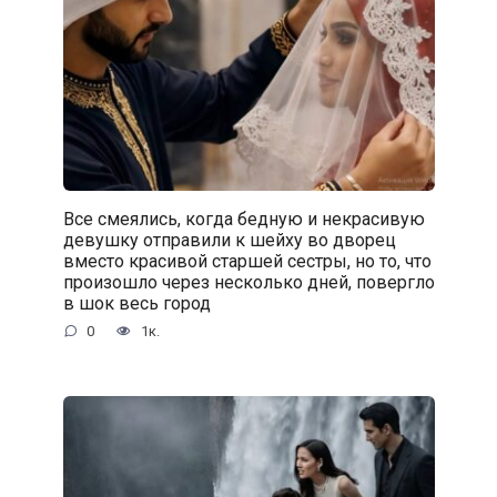
Все смеялись, когда бедную и некрасивую
девушку отправили к шейху во дворец
вместо красивой старшей сестры, но то, что
произошло через несколько дней, повергло
в шок весь город
0
1к.