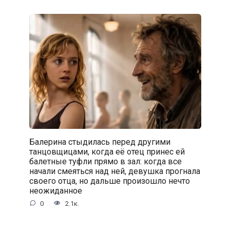
Балерина стыдилась перед другими
танцовщицами, когда её отец принес ей
балетные туфли прямо в зал: когда все
начали смеяться над ней, девушка прогнала
своего отца, но дальше произошло нечто
неожиданное
0
2.1к.