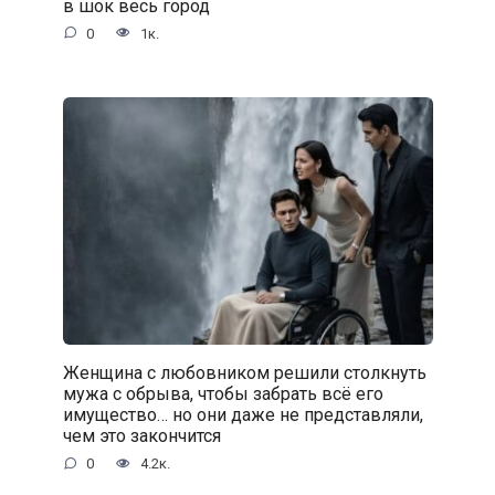
в шок весь город
0
1к.
Женщина с любовником решили столкнуть
мужа с обрыва, чтобы забрать всё его
имущество… но они даже не представляли,
чем это закончится
0
4.2к.