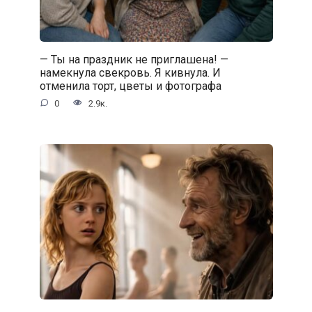
— Ты на праздник не приглашена! —
намекнула свекровь. Я кивнула. И
отменила торт, цветы и фотографа
0
2.9к.