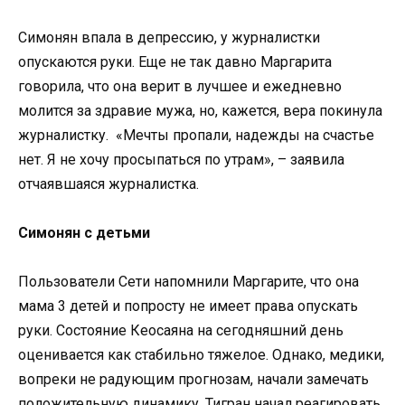
Симонян впала в депрессию, у журналистки
опускаются руки. Еще не так давно Маргарита
говорила, что она верит в лучшее и ежедневно
молится за здравие мужа, но, кажется, вера покинула
журналистку. «Мечты пропали, надежды на счастье
нет. Я не хочу просыпаться по утрам», – заявила
отчаявшаяся журналистка.
Симонян с детьми
Пользователи Сети напомнили Маргарите, что она
мама 3 детей и попросту не имеет права опускать
руки. Состояние Кеосаяна на сегодняшний день
оценивается как стабильно тяжелое. Однако, медики,
вопреки не радующим прогнозам, начали замечать
положительную динамику. Тигран начал реагировать