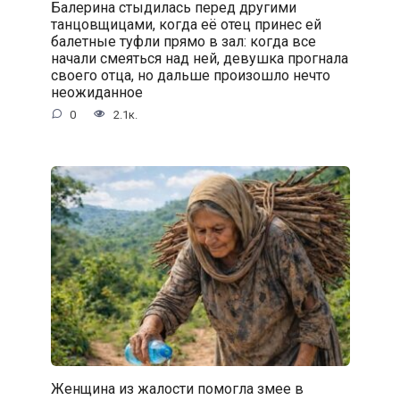
Балерина стыдилась перед другими
танцовщицами, когда её отец принес ей
балетные туфли прямо в зал: когда все
начали смеяться над ней, девушка прогнала
своего отца, но дальше произошло нечто
неожиданное
0
2.1к.
Женщина из жалости помогла змее в