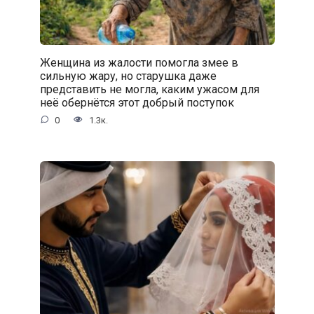
Женщина из жалости помогла змее в
сильную жару, но старушка даже
представить не могла, каким ужасом для
неё обернётся этот добрый поступок
0
1.3к.