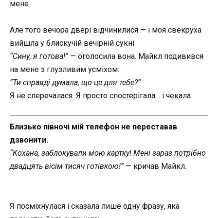
мене.
Але того вечора двері відчинилися — і моя свекруха
вийшла у блискучій вечірній сукні.
“Сину, я готова!”
— оголосила вона. Майкл подивився
на мене з глузливим усміхом.
“Ти справді думала, що це для тебе?”
Я не сперечалася. Я просто спостерігала… і чекала.
Близько півночі мій телефон не переставав
дзвонити.
“Кохана, заблокували мою картку! Мені зараз потрібно
двадцять вісім тисяч готівкою!”
— кричав Майкл.
Я посміхнулася і сказала лише одну фразу, яка