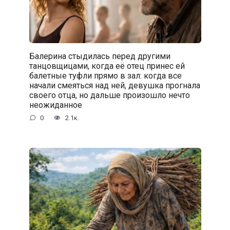
Балерина стыдилась перед другими
танцовщицами, когда её отец принес ей
балетные туфли прямо в зал: когда все
начали смеяться над ней, девушка прогнала
своего отца, но дальше произошло нечто
неожиданное
0
2.1к.