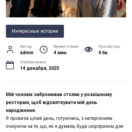
Интересные истории
Автор
Время чтения
Просмотры
admin
4 мин.
4.6к.
Опубликовано
14 декабря, 2025
Мій чоловік забронював столик у розкішному
ресторані, щоб відсвяткувати мій день
народження.
Я провела цілий день, готуючись, з нетерпінням
очікуючи на те, що, як я думала, буде сюрпризом для