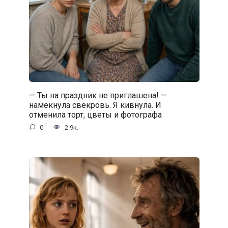
— Ты на праздник не приглашена! —
намекнула свекровь. Я кивнула. И
отменила торт, цветы и фотографа
0
2.9к.