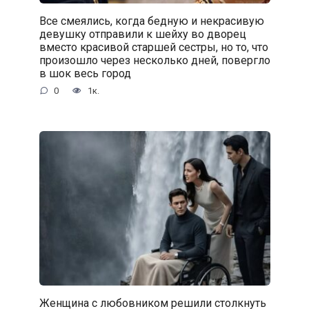
Все смеялись, когда бедную и некрасивую
девушку отправили к шейху во дворец
вместо красивой старшей сестры, но то, что
произошло через несколько дней, повергло
в шок весь город
0
1к.
Женщина с любовником решили столкнуть