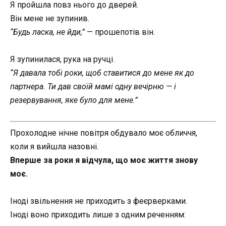
Я пройшла повз нього до дверей.
Він мене не зупинив.
“Будь ласка, не йди,”
— прошепотів він.
Я зупинилася, рука на ручці.
“Я давала тобі роки, щоб ставитися до мене як до
партнера. Ти дав своїй мамі одну вечірню — і
резервування, яке було для мене.”
Прохолодне нічне повітря обдувало моє обличчя,
коли я вийшла назовні.
Вперше за роки я відчула, що моє життя знову
моє.
Іноді звільнення не приходить з феєрверками.
Іноді воно приходить лише з одним реченням: