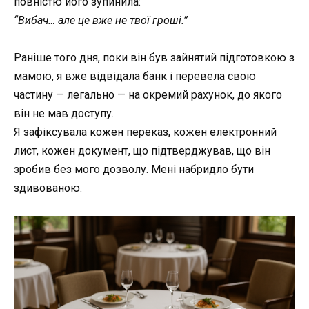
повністю його зупинила:
“Вибач… але це вже не твої гроші.”
Раніше того дня, поки він був зайнятий підготовкою з
мамою, я вже відвідала банк і перевела свою
частину — легально — на окремий рахунок, до якого
він не мав доступу.
Я зафіксувала кожен переказ, кожен електронний
лист, кожен документ, що підтверджував, що він
зробив без мого дозволу. Мені набридло бути
здивованою.