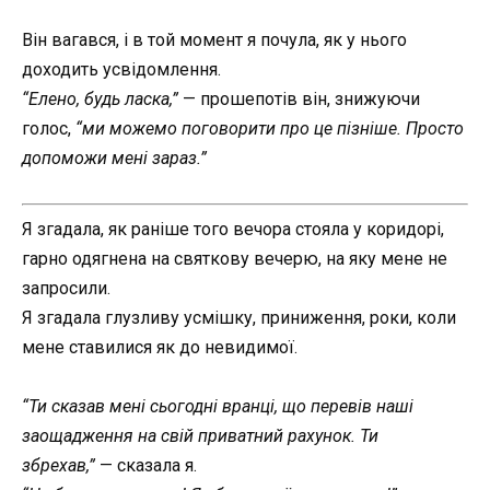
Він вагався, і в той момент я почула, як у нього
доходить усвідомлення.
“Елено, будь ласка,”
— прошепотів він, знижуючи
голос,
“ми можемо поговорити про це пізніше. Просто
допоможи мені зараз.”
Я згадала, як раніше того вечора стояла у коридорі,
гарно одягнена на святкову вечерю, на яку мене не
запросили.
Я згадала глузливу усмішку, приниження, роки, коли
мене ставилися як до невидимої.
“Ти сказав мені сьогодні вранці, що перевів наші
заощадження на свій приватний рахунок. Ти
збрехав,”
— сказала я.