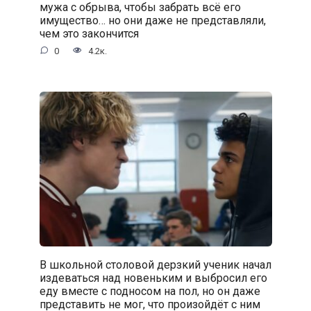
мужа с обрыва, чтобы забрать всё его
имущество… но они даже не представляли,
чем это закончится
0
4.2к.
В школьной столовой дерзкий ученик начал
издеваться над новеньким и выбросил его
еду вместе с подносом на пол, но он даже
представить не мог, что произойдёт с ним