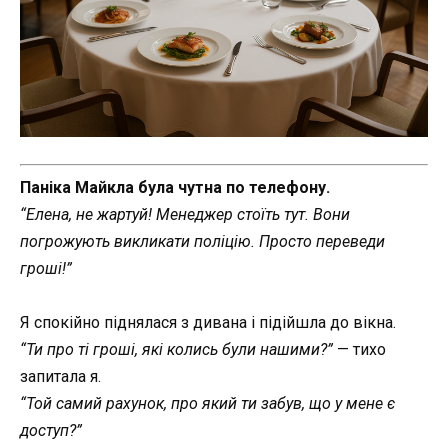
Паніка Майкла була чутна по телефону.
“Елена, не жартуй! Менеджер стоїть тут. Вони
погрожують викликати поліцію. Просто переведи
гроші!”
Я спокійно піднялася з дивана і підійшла до вікна.
“Ти про ті гроші, які колись були нашими?”
— тихо
запитала я.
“Той самий рахунок, про який ти забув, що у мене є
доступ?”