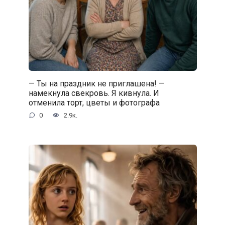
— Ты на праздник не приглашена! —
намекнула свекровь. Я кивнула. И
отменила торт, цветы и фотографа
0
2.9к.