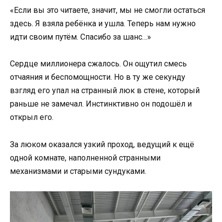
«Если вы это читаете, значит, мы не смогли остаться
здесь. Я взяла ребёнка и ушла. Теперь нам нужно
идти своим путём. Спасибо за шанс…»
Сердце миллионера сжалось. Он ощутил смесь
отчаяния и беспомощности. Но в ту же секунду
взгляд его упал на странный люк в стене, который
раньше не замечал. Инстинктивно он подошёл и
открыл его.
За люком оказался узкий проход, ведущий к ещё
одной комнате, наполненной странными
механизмами и старыми сундуками.