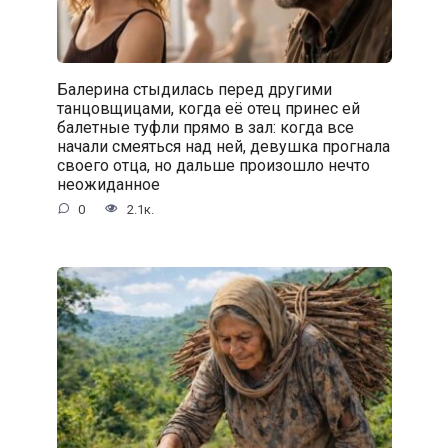
Балерина стыдилась перед другими
танцовщицами, когда её отец принес ей
балетные туфли прямо в зал: когда все
начали смеяться над ней, девушка прогнала
своего отца, но дальше произошло нечто
неожиданное
0
2.1к.