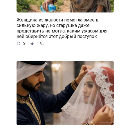
Женщина из жалости помогла змее в
сильную жару, но старушка даже
представить не могла, каким ужасом для
неё обернётся этот добрый поступок
0
1.3к.