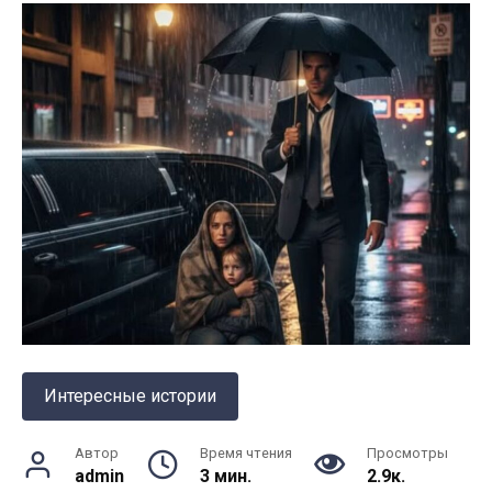
Интересные истории
Автор
Время чтения
Просмотры
admin
3 мин.
2.9к.