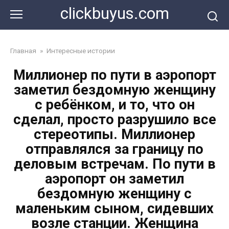
Перейти
clickbuyus.com
к
контенту
Главная
»
Интересные истории
Миллионер по пути в аэропорт
заметил бездомную женщину
с ребёнком, и то, что он
сделал, просто разрушило все
стереотипы. Миллионер
отправлялся за границу по
деловым встречам. По пути в
аэропорт он заметил
бездомную женщину с
маленьким сыном, сидевших
возле станции. Женщина