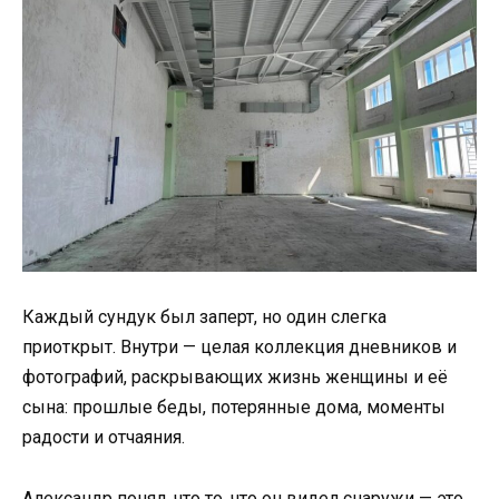
Каждый сундук был заперт, но один слегка
приоткрыт. Внутри — целая коллекция дневников и
фотографий, раскрывающих жизнь женщины и её
сына: прошлые беды, потерянные дома, моменты
радости и отчаяния.
Александр понял, что то, что он видел снаружи — это