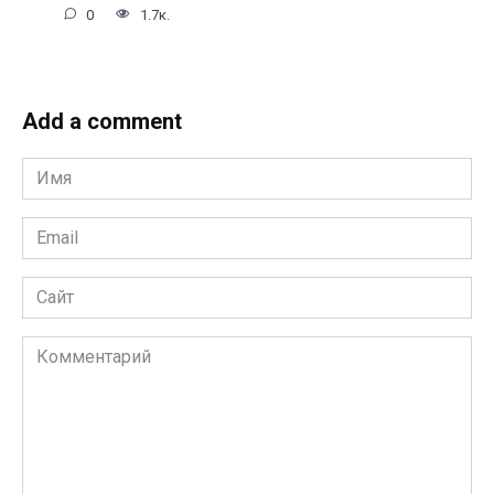
0
1.7к.
Add a comment
Имя
*
Email
*
Сайт
Комментарий