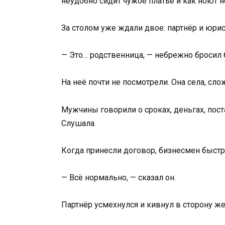
неудобно сидит чужое платье и как ноют н
За столом уже ждали двое: партнёр и юрис
— Это… родственница, — небрежно бросил 
На неё почти не посмотрели. Она села, сло
Мужчины говорили о сроках, деньгах, пост
Слушала.
Когда принесли договор, бизнесмен быстр
— Всё нормально, — сказал он.
Партнёр усмехнулся и кивнул в сторону ж