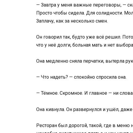
— Завтра у меня важные переговоры, — ск
Просто чтобы сидела. Для солидности. Молч
Заплачу, как за несколько смен.
Он говорил так, будто уже всё решил. Пот
что у неё долги, больная мать и нет выбора
Она медленно сняла перчатки, вытерла рук
— Что надеть? — спокойно спросила она.
— Тёмное. Скромное. И главное — ни слова
Она кивнула. Он развернулся и ушёл, даже
Ресторан был дорогой, такой, где в меню н