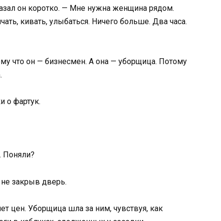
азал он коротко. — Мне нужна женщина рядом.
ать, кивать, улыбаться. Ничего больше. Два часа.
ому что он — бизнесмен. А она — уборщица. Потому
.
и о фартук.
. Поняли?
 не закрыв дверь.
ет цен. Уборщица шла за ним, чувствуя, как