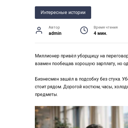
Интересные истории
Автор
Время чтения
admin
4 мин.
Миллионер привёл уборщицу на переговоры
взамен пообещав хорошую зарплату, но о
Бизнесмен зашёл в подсобку без стука. Уб
стоит рядом. Дорогой костюм, часы, холод
предметы.