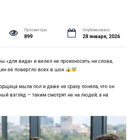
Просмотры
Опубликовано
899
28 января, 2026
 «для вида» и велел не произносить ни слова,
дин её повергло всех в шок
орщица мыла пол и даже не сразу поняла, что он
ный взгляд — таким смотрят не на людей, а на