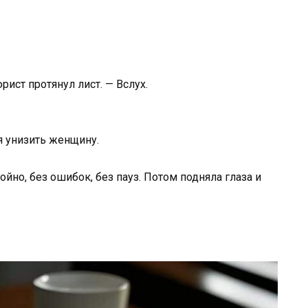
юрист протянул лист. — Вслух.
я унизить женщину.
йно, без ошибок, без пауз. Потом подняла глаза и