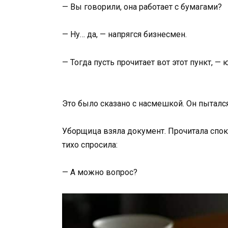
— Вы говорили, она работает с бумагами?
— Ну… да, — напрягся бизнесмен.
— Тогда пусть прочитает вот этот пункт, — 
Это было сказано с насмешкой. Он пыталс
Уборщица взяла документ. Прочитала споко
тихо спросила:
— А можно вопрос?