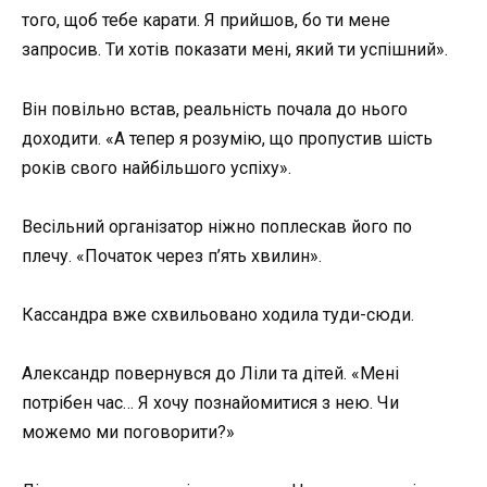
того, щоб тебе карати. Я прийшов, бо ти мене
запросив. Ти хотів показати мені, який ти успішний».
Він повільно встав, реальність почала до нього
доходити. «А тепер я розумію, що пропустив шість
років свого найбільшого успіху».
Весільний організатор ніжно поплескав його по
плечу. «Початок через п’ять хвилин».
Кассандра вже схвильовано ходила туди-сюди.
Александр повернувся до Ліли та дітей. «Мені
потрібен час… Я хочу познайомитися з нею. Чи
можемо ми поговорити?»