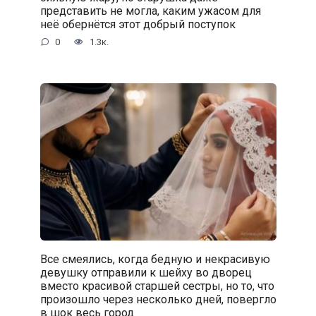
представить не могла, каким ужасом для
неё обернётся этот добрый поступок
0
1.3к.
Все смеялись, когда бедную и некрасивую
девушку отправили к шейху во дворец
вместо красивой старшей сестры, но то, что
произошло через несколько дней, повергло
в шок весь город