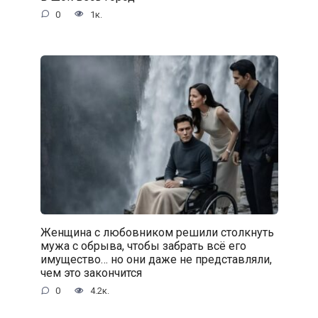
0
1к.
Женщина с любовником решили столкнуть
мужа с обрыва, чтобы забрать всё его
имущество… но они даже не представляли,
чем это закончится
0
4.2к.