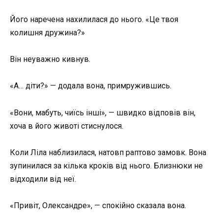
Його наречена нахилилася до нього. «Це твоя
колишня дружина?»
Він неуважно кивнув.
«А… діти?» — додала вона, примружившись.
«Вони, мабуть, чиїсь інші», — швидко відповів він,
хоча в його животі стиснулося.
Коли Ліла наблизилася, натовп раптово замовк. Вона
зупинилася за кілька кроків від нього. Близнюки не
відходили від неї.
«Привіт, Олександре», — спокійно сказала вона.