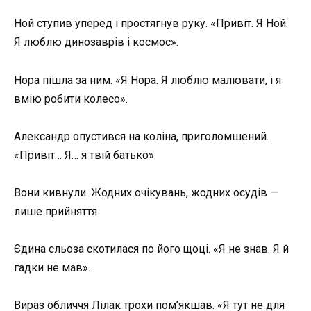
Ной ступив уперед і простягнув руку. «Привіт. Я Ной.
Я люблю динозаврів і космос».
Нора пішла за ним. «Я Нора. Я люблю малювати, і я
вмію робити колесо».
Александр опустився на коліна, приголомшений.
«Привіт… Я… я твій батько».
Вони кивнули. Жодних очікувань, жодних осудів —
лише прийняття.
Єдина сльоза скотилася по його щоці. «Я не знав. Я й
гадки не мав».
Вираз обличчя Лілак трохи пом’якшав. «Я тут не для