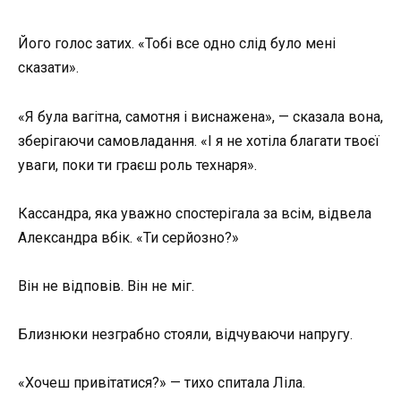
Його голос затих. «Тобі все одно слід було мені
сказати».
«Я була вагітна, самотня і виснажена», — сказала вона,
зберігаючи самовладання. «І я не хотіла благати твоєї
уваги, поки ти граєш роль технаря».
Кассандра, яка уважно спостерігала за всім, відвела
Александра вбік. «Ти серйозно?»
Він не відповів. Він не міг.
Близнюки незграбно стояли, відчуваючи напругу.
«Хочеш привітатися?» — тихо спитала Ліла.