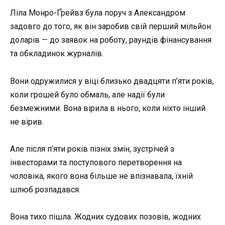
Ліла Монро-Ґрейвз була поруч з Александром
задовго до того, як він заробив свій перший мільйон
доларів — до заявок на роботу, раундів фінансування
та обкладинок журналів.
Вони одружилися у віці близько двадцяти п’яти років,
коли грошей було обмаль, але надії були
безмежними. Вона вірила в нього, коли ніхто інший
не вірив.
Але після п’яти років пізніх змін, зустрічей з
інвесторами та поступового перетворення на
чоловіка, якого вона більше не впізнавала, їхній
шлюб розпадався.
Вона тихо пішла. Жодних судових позовів, жодних