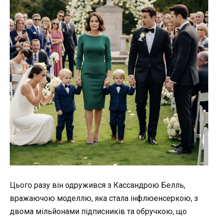
Цього разу він одружився з Кассандрою Белль,
вражаючою моделлю, яка стала інфлюенсеркою, з
двома мільйонами підписників та обручкою, що