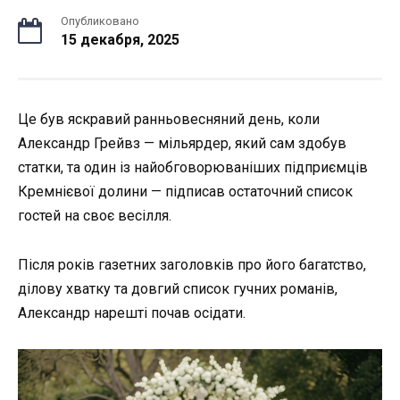
Опубликовано
15 декабря, 2025
Це був яскравий ранньовесняний день, коли
Александр Грейвз — мільярдер, який сам здобув
статки, та один із найобговорюваніших підприємців
Кремнієвої долини — підписав остаточний список
гостей на своє весілля.
Після років газетних заголовків про його багатство,
ділову хватку та довгий список гучних романів,
Александр нарешті почав осідати.