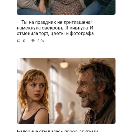
— Ты на праздник не приглашена! —
намекнула свекровь. Я кивнула. И
отменила торт, цветы и фотографа
0
2.9к.
Балерина стыдилась перед другими