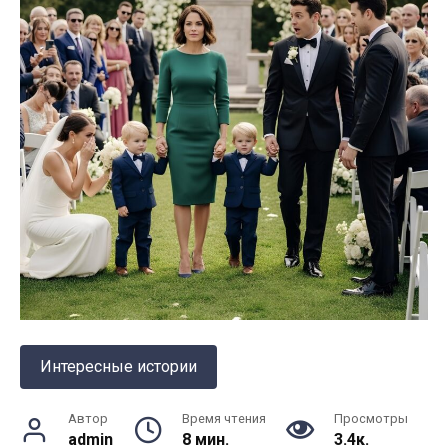
Интересные истории
Автор
Время чтения
Просмотры
admin
8 мин.
3.4к.