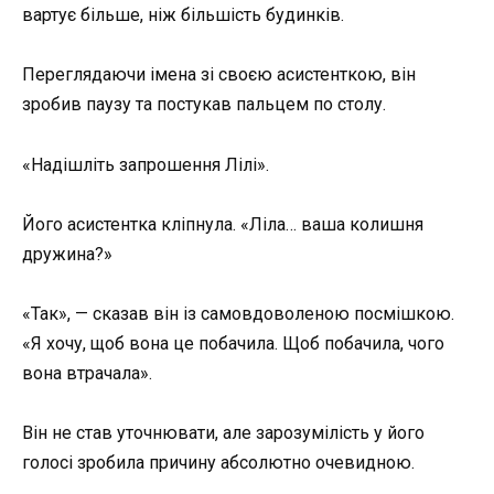
вартує більше, ніж більшість будинків.
Переглядаючи імена зі своєю асистенткою, він
зробив паузу та постукав пальцем по столу.
«Надішліть запрошення Лілі».
Його асистентка кліпнула. «Ліла… ваша колишня
дружина?»
«Так», — сказав він із самовдоволеною посмішкою.
«Я хочу, щоб вона це побачила. Щоб побачила, чого
вона втрачала».
Він не став уточнювати, але зарозумілість у його
голосі зробила причину абсолютно очевидною.