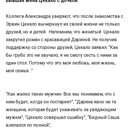
Бывшая жена Цекало с дочкой
Коллеги Александра уверяют, что после знакомства с
Эрвин Цекало вычеркнул из своей жизни не только
друзей, но и детей. Напомним, что женатый Цекало
закрутил роман с красавицей Дариной. Не получив
поддержку со стороны друзей, Цекало заявил: “Как
бы грубо это ни звучало, я не смогу сесть с ними за
один стол. Потому что это моя любовь, моя жизнь,
моя семья…”
“Как жалко таких мужчин. Все мы понимаем, что с
ним будет, когда он постареет”, “Дарина явно не та
женщина, которая будет ухаживать за увядающим
мужем”, “Цекало совершил ошибку”, “Бедный Саша.
вляпался по полной”,