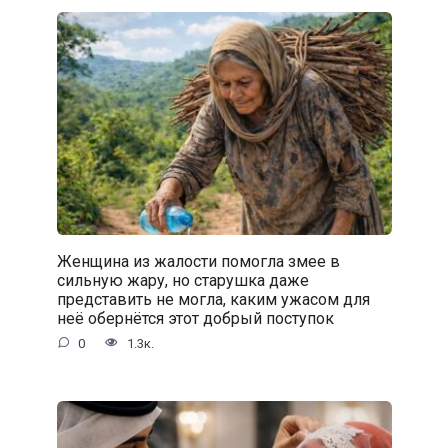
Женщина из жалости помогла змее в
сильную жару, но старушка даже
представить не могла, каким ужасом для
неё обернётся этот добрый поступок
0
1.3к.