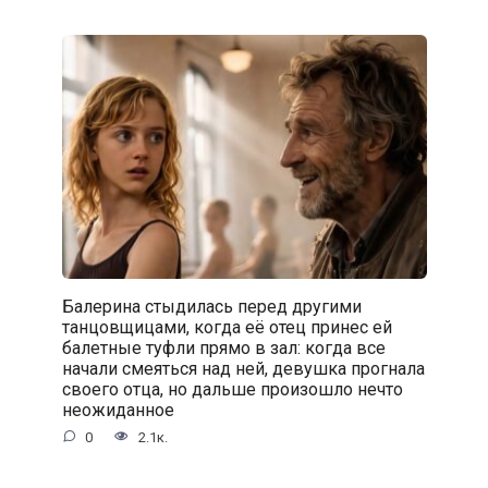
Балерина стыдилась перед другими
танцовщицами, когда её отец принес ей
балетные туфли прямо в зал: когда все
начали смеяться над ней, девушка прогнала
своего отца, но дальше произошло нечто
неожиданное
0
2.1к.