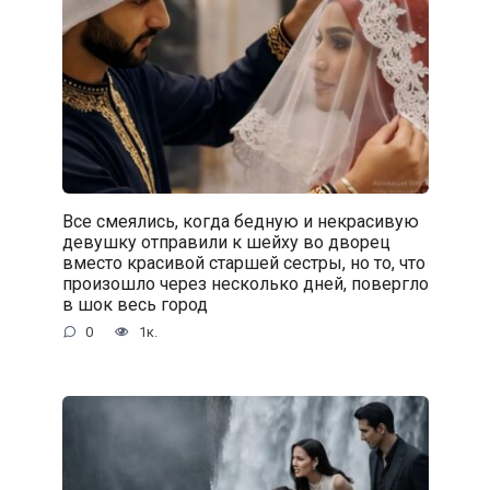
Все смеялись, когда бедную и некрасивую
девушку отправили к шейху во дворец
вместо красивой старшей сестры, но то, что
произошло через несколько дней, повергло
в шок весь город
0
1к.