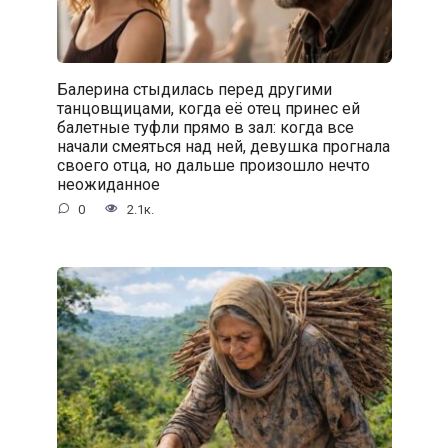
Балерина стыдилась перед другими
танцовщицами, когда её отец принес ей
балетные туфли прямо в зал: когда все
начали смеяться над ней, девушка прогнала
своего отца, но дальше произошло нечто
неожиданное
0
2.1к.