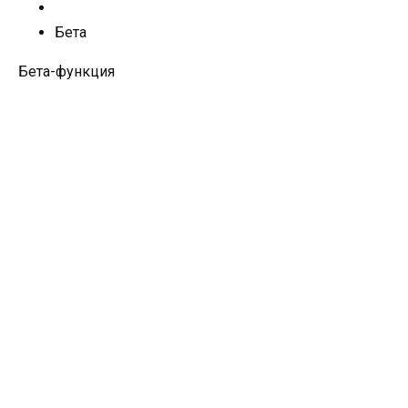
Бета
Бета-функция