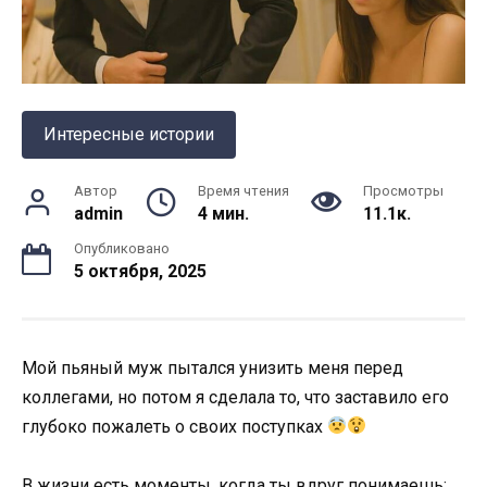
Интересные истории
Автор
Время чтения
Просмотры
admin
4 мин.
11.1к.
Опубликовано
5 октября, 2025
Мой пьяный муж пытался унизить меня перед
коллегами, но потом я сделала то, что заставило его
глубоко пожалеть о своих поступках
В жизни есть моменты, когда ты вдруг понимаешь: