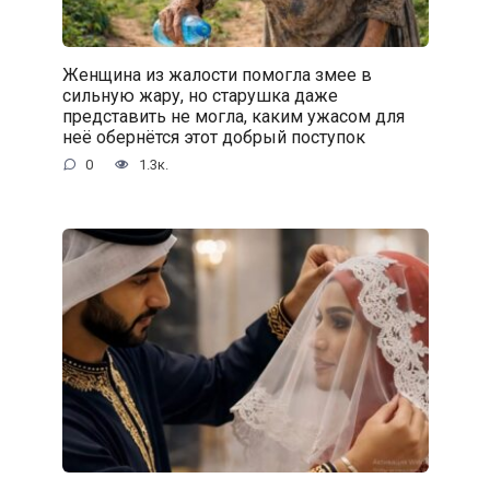
Женщина из жалости помогла змее в
сильную жару, но старушка даже
представить не могла, каким ужасом для
неё обернётся этот добрый поступок
0
1.3к.