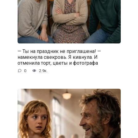
— Ты на праздник не приглашена! —
намекнула свекровь. Я кивнула. И
отменила торт, цветы и фотографа
0
2.9к.