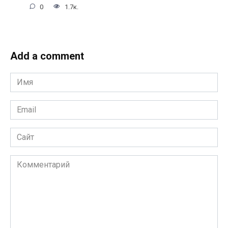
0
1.7к.
Add a comment
Имя
*
Email
*
Сайт
Комментарий