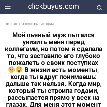
Перейти
clickbuyus.com
к
контенту
Главная
»
Интересные истории
Мой пьяный муж пытался
унизить меня перед
коллегами, но потом я сделала
то, что заставило его глубоко
пожалеть о своих поступках
В жизни есть моменты,
когда ты вдруг понимаешь:
дальше так нельзя. Когда мир,
который ты строила годами,
рассыпается прямо у всех на
глазах. Для меня этот момент