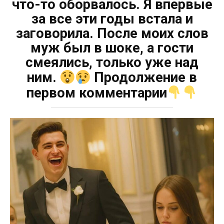
что-то оборвалось. Я впервые
за все эти годы встала и
заговорила. После моих слов
муж был в шоке, а гости
смеялись, только уже над
ним.
Продолжение в
первом комментарии