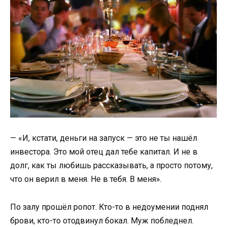
— «И, кстати, деньги на запуск — это не ты нашёл
инвестора. Это мой отец дал тебе капитал. И не в
долг, как ты любишь рассказывать, а просто потому,
что он верил в меня. Не в тебя. В меня».
По залу прошёл ропот. Кто-то в недоумении поднял
брови, кто-то отодвинул бокал. Муж побледнел.