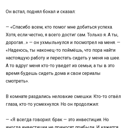
Он встал, поднял бокал и сказал:
— «Спасибо всем, кто помог мне добиться успеха.
Хотя, если честно, я всего достиг сам. Только я. А ты,
дорогая…» — он ухмыльнулся и посмотрел на меня. —
«Надеюсь, ты наконец-то поймёшь, что пора найти
настоящую работу и перестать сидеть у меня на шее.
А то вдруг меня кто-то уведет из семьи, а ты в это
время будешь сидеть дома и свои сериалы
смотреть».
В комнате раздались неловкие смешки. Кто-то отвёл
глаза, кто-то усмехнулся. Но он продолжил:
— «Я всегда говорил: брак — это инвестиция. Но
иногда инвестиции не приносят прибыли. И кажется,