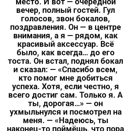
место. И вот — очередной
вечер, полный гостей. Гул
голосов, звон бокалов,
поздравления. Он — в центре
внимания, а я — рядом, как
красивый аксессуар. Всё
было, как всегда… до его
тоста. Он встал, поднял бокал
и сказал: — «Спасибо всем,
кто помог мне добиться
успеха. Хотя, если честно, я
всего достиг сам. Только я. А
ты, дорогая…» — он
ухмыльнулся и посмотрел на
меня. — «Надеюсь, ты
наконец-то поймёшь, что пора