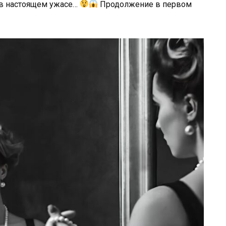
л в настоящем ужасе…
Продолжение в первом