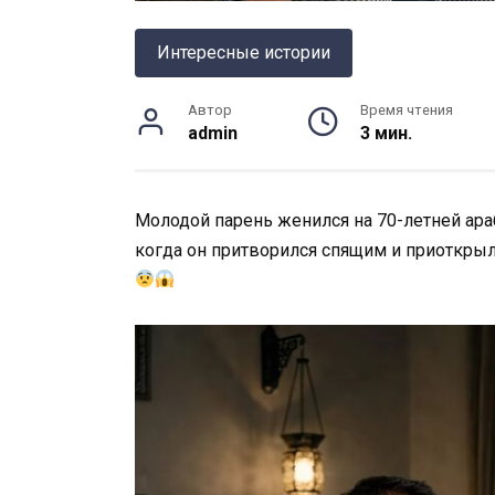
Интересные истории
Автор
Время чтения
admin
3 мин.
Молодой парень женился на 70-летней араб
когда он притворился спящим и приоткрыл 