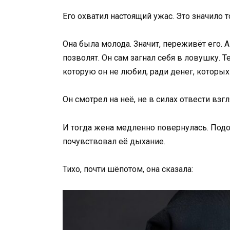
Его охватил настоящий ужас. Это значило т
Она была молода. Значит, переживёт его. 
позволят. Он сам загнал себя в ловушку. 
которую он не любил, ради денег, которых
Он смотрел на неё, не в силах отвести взгл
И тогда жена медленно повернулась. Подош
почувствовал её дыхание.
Тихо, почти шёпотом, она сказала: