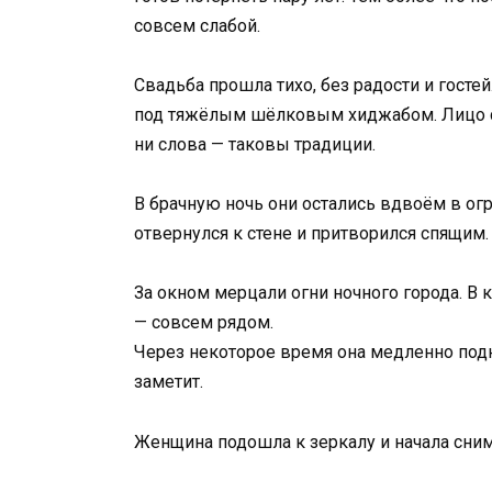
совсем слабой.
Свадьба прошла тихо, без радости и госте
под тяжёлым шёлковым хиджабом. Лицо ск
ни слова — таковы традиции.
В брачную ночь они остались вдвоём в ог
отвернулся к стене и притворился спящим.
За окном мерцали огни ночного города. В 
— совсем рядом.
Через некоторое время она медленно подня
заметит.
Женщина подошла к зеркалу и начала снима