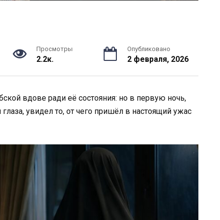
Просмотры
Опубликовано
2.2к.
2 февраля, 2026
ской вдове ради её состояния: но в первую ночь,
глаза, увидел то, от чего пришёл в настоящий ужас