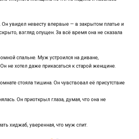
й. Он увидел невесту впервые — в закрытом платье и
рыто, взгляд опущен. За всё время она не сказала
ромной спальне. Муж устроился на диване,
 Он не хотел даже прикасаться к старой женщине.
комнате стояла тишина. Он чувствовал её присутствие
лась. Он приоткрыл глаза, думая, что она не
ть хиджаб, уверенная, что муж спит.