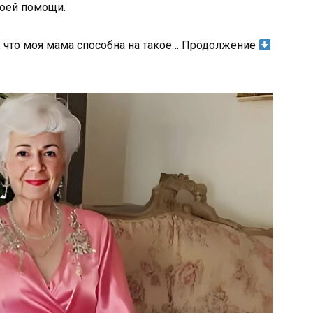
воей помощи.
а, что моя мама способна на такое… Продолжение