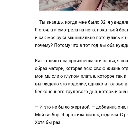
— Ты знаешь, когда мне было 32, я увидела
Я стояла и смотрела на него, пока твой бра
и как моя рука машинально потянулась к н
почему? Потому что в тот год вы оба нужд
Как только она произнесла эти слова, я п
образ матери, которая всю свою жизнь отд
мои мысли о глупом платье, которое так и
выглядело это изделие, однако в голове в
бесконечного трудового дня, который она 
— И это не было жертвой, — добавила она,
Мой выбор. Я прожила жизнь, отдавая. С ра
Хотя бы раз.