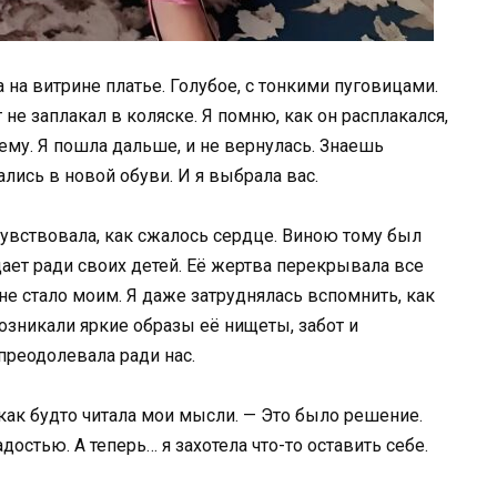
 на витрине платье. Голубое, с тонкими пуговицами.
т не заплакал в коляске. Я помню, как он расплакался,
ему. Я пошла дальше, и не вернулась. Знаешь
ались в новой обуви. И я выбрала вас.
очувствовала, как сжалось сердце. Виною тому был
ает ради своих детей. Её жертва перекрывала все
 не стало моим. Я даже затруднялась вспомнить, как
озникали яркие образы её нищеты, забот и
преодолевала ради нас.
 как будто читала мои мысли. — Это было решение.
достью. А теперь… я захотела что-то оставить себе.