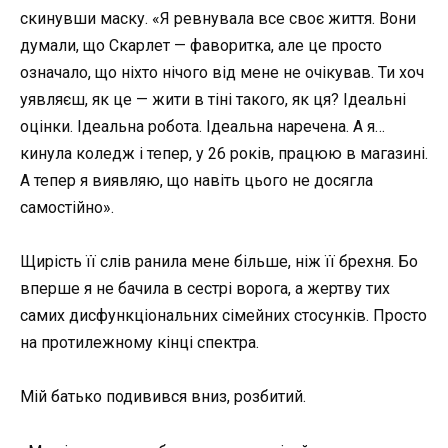
скинувши маску. «Я ревнувала все своє життя. Вони
думали, що Скарлет — фаворитка, але це просто
означало, що ніхто нічого від мене не очікував. Ти хоч
уявляєш, як це — жити в тіні такого, як ця? Ідеальні
оцінки. Ідеальна робота. Ідеальна наречена. А я…
кинула коледж і тепер, у 26 років, працюю в магазині.
А тепер я виявляю, що навіть цього не досягла
самостійно».
Щирість її слів ранила мене більше, ніж її брехня. Бо
вперше я не бачила в сестрі ворога, а жертву тих
самих дисфункціональних сімейних стосунків. Просто
на протилежному кінці спектра.
Мій батько подивився вниз, розбитий.