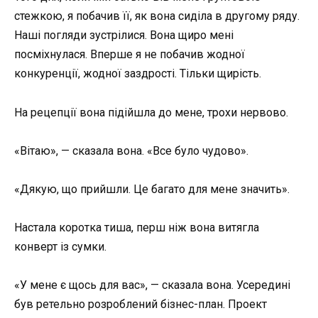
стежкою, я побачив її, як вона сиділа в другому ряду.
Наші погляди зустрілися. Вона щиро мені
посміхнулася. Вперше я не побачив жодної
конкуренції, жодної заздрості. Тільки щирість.
На рецепції вона підійшла до мене, трохи нервово.
«Вітаю», — сказала вона. «Все було чудово».
«Дякую, що прийшли. Це багато для мене значить».
Настала коротка тиша, перш ніж вона витягла
конверт із сумки.
«У мене є щось для вас», — сказала вона. Усередині
був ретельно розроблений бізнес-план. Проект