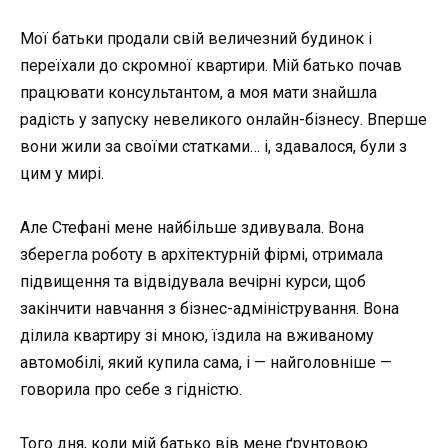
Мої батьки продали свій величезний будинок і
переїхали до скромної квартири. Мій батько почав
працювати консультантом, а моя мати знайшла
радість у запуску невеликого онлайн-бізнесу. Вперше
вони жили за своїми статками… і, здавалося, були з
цим у мирі.
Але Стефані мене найбільше здивувала. Вона
зберегла роботу в архітектурній фірмі, отримала
підвищення та відвідувала вечірні курси, щоб
закінчити навчання з бізнес-адміністрування. Вона
ділила квартиру зі мною, їздила на вживаному
автомобілі, який купила сама, і — найголовніше —
говорила про себе з гідністю.
Того дня, коли мій батько вів мене ґрунтовою