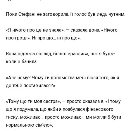
Поки Стефані не заговорила. Її голос був ледь чутним.
«Я нічого про це не знала», — сказала вона. «Нічого
про гроші». Ні про що… ні про що».
Вона підвела погляд, більш вразлива, ніж я будь-
коли її бачила.
«Але чому? Чому ти допомогла мені після того, як я
до тебе поставилася?»
«Тому що ти моя сестра», — просто сказала я. «І тому
що я подумала, що якби я позбулася фінансового
тиску, можливо… просто можливо… ми могли б бути
нормальною сім’єю».