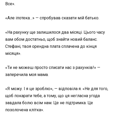
Все».
«Але іпотека…» — спробував сказати мій батько.
«На рахунку ще залишилося два місяці. Цього часу
вам обом достатньо, щоб знайти новий баланс.
Стефані, твоя орендна плата сплачена до кінця
місяця».
«Ти не можеш просто списати нас з рахунків!» —
заперечила моя мама.
«Я можу. І я це зроблю», — відповіла я. «Не для того,
щоб покарати тебе, а тому, що ця негласна угода
завдала болю всім нам. Це не підтримка. Це
позолочена клітка».