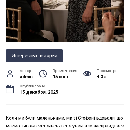
Интересные истории
Автор
Время чтения
Просмотры
admin
15 мин.
4.3к.
Опубликовано
15 декабря, 2025
Коли ми були маленькими, ми зі Стефані вдавали, що
маємо типові сестринські стосунки, але насправді все