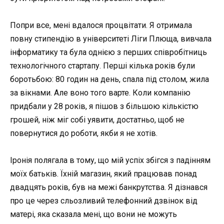
Попри все, мені вдалося процвітати. Я отримала
повну стипендію в університеті Ліги Плюща, вивчала
інформатику та була однією з перших співробітниць
технологічного стартапу. Перші кілька років були
боротьбою: 80 годин на день, спала під столом, жила
за вікнами. Але воно того варте. Коли компанію
придбали у 28 років, я пішов з більшою кількістю
грошей, ніж міг собі уявити, достатньо, щоб не
повернутися до роботи, якби я не хотів.
Іронія полягала в тому, що мій успіх збігся з падінням
моїх батьків. Їхній магазин, який працював понад
двадцять років, був на межі банкрутства. Я дізнався
про це через сльозливий телефонний дзвінок від
матері, яка сказала мені, що вони не можуть