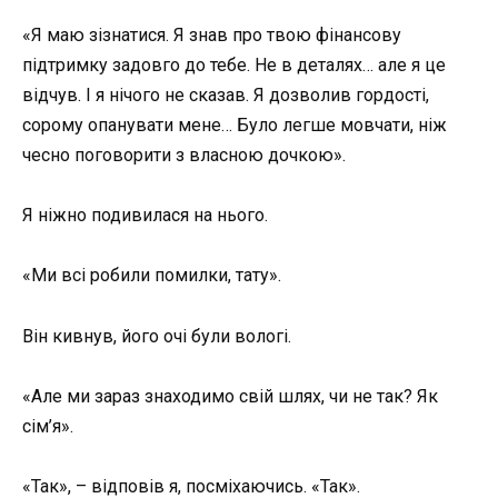
«Я маю зізнатися. Я знав про твою фінансову
підтримку задовго до тебе. Не в деталях… але я це
відчув. І я нічого не сказав. Я дозволив гордості,
сорому опанувати мене… Було легше мовчати, ніж
чесно поговорити з власною дочкою».
Я ніжно подивилася на нього.
«Ми всі робили помилки, тату».
Він кивнув, його очі були вологі.
«Але ми зараз знаходимо свій шлях, чи не так? Як
сім’я».
«Так», – відповів я, посміхаючись. «Так».