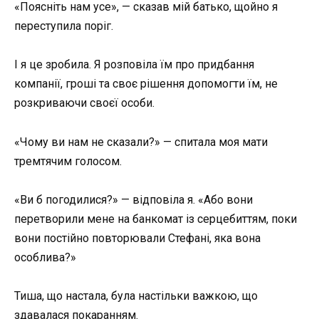
«Поясніть нам усе», — сказав мій батько, щойно я
переступила поріг.
І я це зробила. Я розповіла їм про придбання
компанії, гроші та своє рішення допомогти їм, не
розкриваючи своєї особи.
«Чому ви нам не сказали?» — спитала моя мати
тремтячим голосом.
«Ви б погодилися?» — відповіла я. «Або вони
перетворили мене на банкомат із серцебиттям, поки
вони постійно повторювали Стефані, яка вона
особлива?»
Тиша, що настала, була настільки важкою, що
здавалася покаранням.