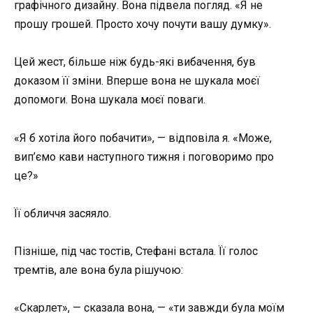
графічного дизайну. Вона підвела погляд. «Я не
прошу грошей. Просто хочу почути вашу думку».
Цей жест, більше ніж будь-які вибачення, був
доказом її зміни. Вперше вона не шукала моєї
допомоги. Вона шукала моєї поваги.
«Я б хотіла його побачити», — відповіла я. «Може,
вип’ємо кави наступного тижня і поговоримо про
це?»
Її обличчя засяяло.
Пізніше, під час тостів, Стефані встала. Її голос
тремтів, але вона була рішучою:
«Скарлет», — сказала вона, — «ти завжди була моїм