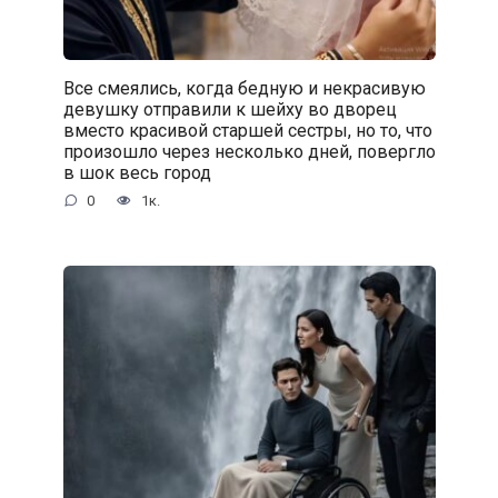
Все смеялись, когда бедную и некрасивую
девушку отправили к шейху во дворец
вместо красивой старшей сестры, но то, что
произошло через несколько дней, повергло
в шок весь город
0
1к.