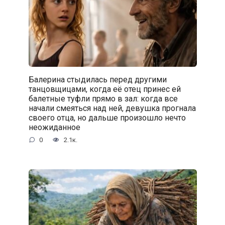
Балерина стыдилась перед другими
танцовщицами, когда её отец принес ей
балетные туфли прямо в зал: когда все
начали смеяться над ней, девушка прогнала
своего отца, но дальше произошло нечто
неожиданное
0
2.1к.