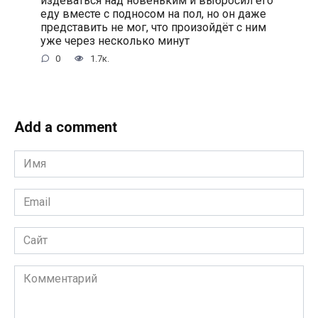
издеваться над новеньким и выбросил его
еду вместе с подносом на пол, но он даже
представить не мог, что произойдёт с ним
уже через несколько минут
0
1.7к.
Add a comment
Имя
*
Email
*
Сайт
Комментарий