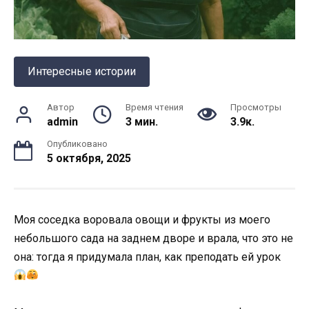
Интересные истории
Автор
Время чтения
Просмотры
admin
3 мин.
3.9к.
Опубликовано
5 октября, 2025
Моя соседка воровала овощи и фрукты из моего
небольшого сада на заднем дворе и врала, что это не
она: тогда я придумала план, как преподать ей урок