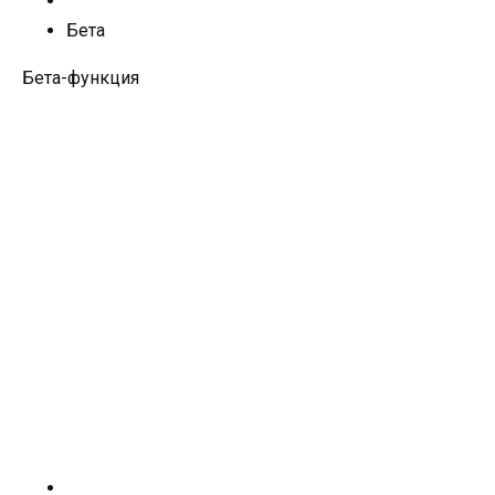
Бета
Бета-функция