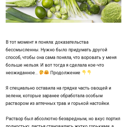
В тот момент я поняла: доказательства
бессмысленны. Нужно было придумать другой
способ, чтобы она сама поняла, что воровать у меня
больше нельзя. И вот тогда я сделала кое-что
неожиданное…
Продолжение
Я специально оставила на грядке часть овощей и
зелени, которые заранее обработала особым
раствором из аптечных трав и горькой настойки.
Раствор был абсолютно безвредным, но вкус портил
полностью: листья становились жутко горькими, а