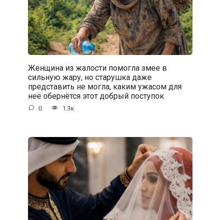
Женщина из жалости помогла змее в
сильную жару, но старушка даже
представить не могла, каким ужасом для
неё обернётся этот добрый поступок
0
1.3к.