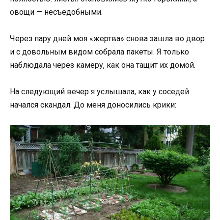
овощи — несъедобными.
Через пару дней моя «жертва» снова зашла во двор
и с довольным видом собрала пакеты. Я только
наблюдала через камеру, как она тащит их домой.
На следующий вечер я услышала, как у соседей
начался скандал. До меня доносились крики: