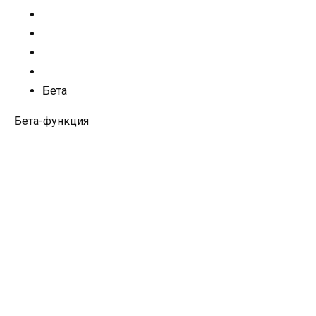
Бета
Бета-функция