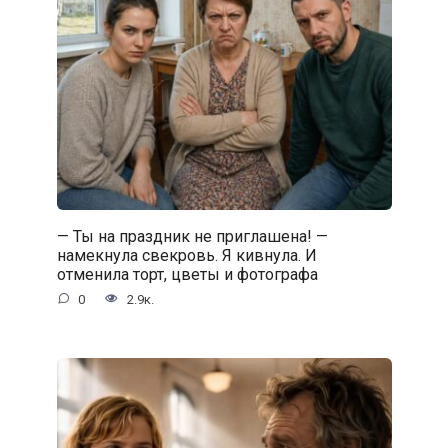
— Ты на праздник не приглашена! —
намекнула свекровь. Я кивнула. И
отменила торт, цветы и фотографа
0
2.9к.