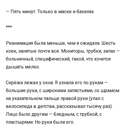
— Пять минут. Только в маске и бахилах.
***
Реанимация была меньше, чем я ожидала. Шесть
коек, занятые почти все. Мониторы, трубки, запах —
больничный, специфический, такой, что хочется
дышать мелко.
Серёжа лежал у окна. Я узнала его по рукам —
большие руки, с широкими запястьями, со шрамом
на указательном пальце правой руки (упал с
велосипеда в детстве, рассказывал тысячу раз).
Лицо было другим — бледным, с трубкой, с
пластырями. Но руки были его.