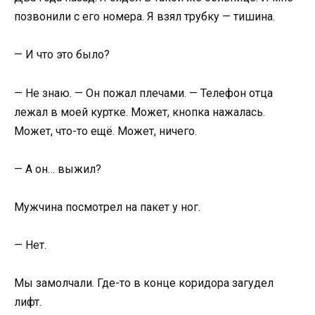
позвонили с его номера. Я взял трубку — тишина.
— И что это было?
— Не знаю. — Он пожал плечами. — Телефон отца
лежал в моей куртке. Может, кнопка нажалась.
Может, что-то ещё. Может, ничего.
— А он… выжил?
Мужчина посмотрел на пакет у ног.
— Нет.
Мы замолчали. Где-то в конце коридора загудел
лифт.