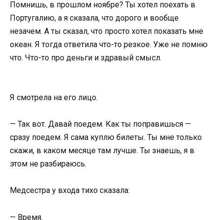
Помнишь, в прошлом ноябре? Ты хотел поехать в
Португалию, а я сказала, что дорого и вообще
незачем. А ты сказал, что просто хотел показать мне
океан. Я тогда ответила что-то резкое. Уже не помню
что. Что-то про деньги и здравый смысл.
Я смотрела на его лицо.
— Так вот. Давай поедем. Как ты поправишься —
сразу поедем. Я сама куплю билеты. Ты мне только
скажи, в каком месяце там лучше. Ты знаешь, я в
этом не разбираюсь.
Медсестра у входа тихо сказала:
— Время.