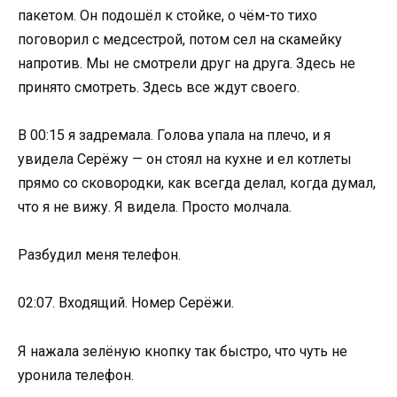
пакетом. Он подошёл к стойке, о чём-то тихо
поговорил с медсестрой, потом сел на скамейку
напротив. Мы не смотрели друг на друга. Здесь не
принято смотреть. Здесь все ждут своего.
В 00:15 я задремала. Голова упала на плечо, и я
увидела Серёжу — он стоял на кухне и ел котлеты
прямо со сковородки, как всегда делал, когда думал,
что я не вижу. Я видела. Просто молчала.
Разбудил меня телефон.
02:07. Входящий. Номер Серёжи.
Я нажала зелёную кнопку так быстро, что чуть не
уронила телефон.