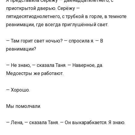
Я представила Серёжу — двенадцатилетнего, с
приоткрытой дверью. Серёжу —
пятидесятиоднолетнего, с трубкой в горле, в темноте
реанимации, где всегда приглушённый свет.
— Там горит свет ночью? — спросила я. — В
реанимации?
— Не знаю, — сказала Таня. — Наверное, да.
Медсестры же работают.
— Хорошо.
Мы помолчали.
— Лена, — сказала Таня. — Он выкарабкается. Я знаю.