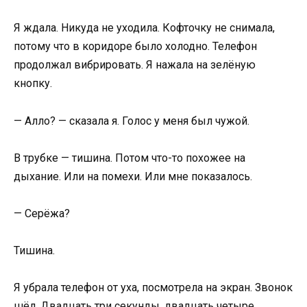
Я ждала. Никуда не уходила. Кофточку не снимала,
потому что в коридоре было холодно. Телефон
продолжал вибрировать. Я нажала на зелёную
кнопку.
— Алло? — сказала я. Голос у меня был чужой.
В трубке — тишина. Потом что-то похожее на
дыхание. Или на помехи. Или мне показалось.
— Серёжа?
Тишина.
Я убрала телефон от уха, посмотрела на экран. Звонок
шёл. Двадцать три секунды, двадцать четыре.