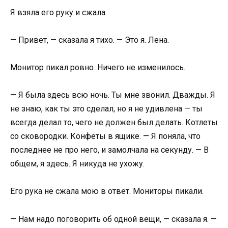
Я взяла его руку и сжала.
— Привет, — сказала я тихо. — Это я. Лена.
Монитор пикал ровно. Ничего не изменилось.
— Я была здесь всю ночь. Ты мне звонил. Дважды. Я
не знаю, как ты это сделал, но я не удивлена — ты
всегда делал то, чего не должен был делать. Котлеты
со сковородки. Конфеты в ящике. — Я поняла, что
последнее не про него, и замолчала на секунду. — В
общем, я здесь. Я никуда не ухожу.
Его рука не сжала мою в ответ. Мониторы пикали.
— Нам надо поговорить об одной вещи, — сказала я. —