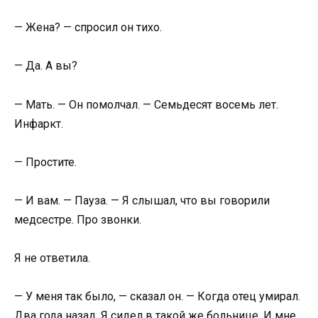
— Жена? — спросил он тихо.
— Да. А вы?
— Мать. — Он помолчал. — Семьдесят восемь лет.
Инфаркт.
— Простите.
— И вам. — Пауза. — Я слышал, что вы говорили
медсестре. Про звонки.
Я не ответила.
— У меня так было, — сказал он. — Когда отец умирал.
Два года назад. Я сидел в такой же больнице. И мне