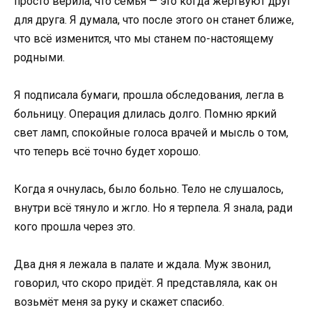
просто верила, что семья — это когда жертвуют друг
для друга. Я думала, что после этого он станет ближе,
что всё изменится, что мы станем по-настоящему
родными.
Я подписала бумаги, прошла обследования, легла в
больницу. Операция длилась долго. Помню яркий
свет ламп, спокойные голоса врачей и мысль о том,
что теперь всё точно будет хорошо.
Когда я очнулась, было больно. Тело не слушалось,
внутри всё тянуло и жгло. Но я терпела. Я знала, ради
кого прошла через это.
Два дня я лежала в палате и ждала. Муж звонил,
говорил, что скоро придёт. Я представляла, как он
возьмёт меня за руку и скажет спасибо.