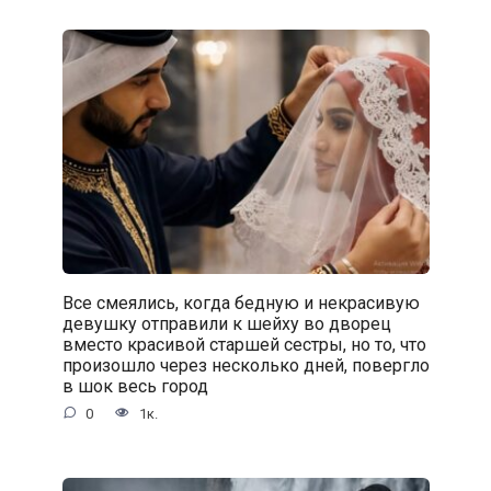
Все смеялись, когда бедную и некрасивую
девушку отправили к шейху во дворец
вместо красивой старшей сестры, но то, что
произошло через несколько дней, повергло
в шок весь город
0
1к.