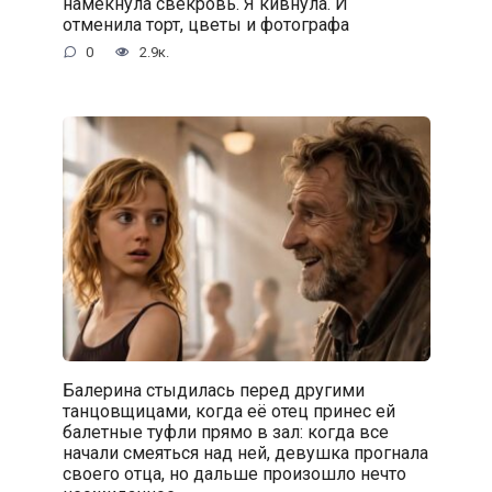
намекнула свекровь. Я кивнула. И
отменила торт, цветы и фотографа
0
2.9к.
Балерина стыдилась перед другими
танцовщицами, когда её отец принес ей
балетные туфли прямо в зал: когда все
начали смеяться над ней, девушка прогнала
своего отца, но дальше произошло нечто