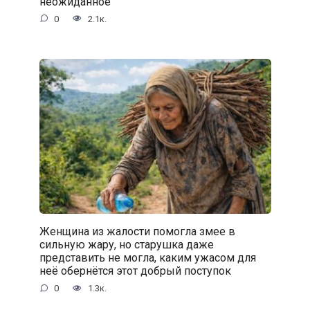
неожиданное
0
2.1к.
Женщина из жалости помогла змее в
сильную жару, но старушка даже
представить не могла, каким ужасом для
неё обернётся этот добрый поступок
0
1.3к.