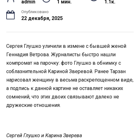
admin
1 мин.
1.1к.
Опубликовано
22 декабря, 2025
Сергея Глушко уличили в измене с бывшей женой
Геннадия Ветрова. Журналисты быстро нашли
комnромат на парочку: фото Глушко в обнимку с
соблазнительной Кариной Зверевой. Ранее Тарзан
нарисовал женщину в весьма раскрепощенном виде,
а подпись к данной картине не оставляет никаких
сомнений, что этих двоих связывают далеко не
дружеские отношения.
Сергей Глушко и Карина Зверева