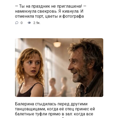
— Ты на праздник не приглашена! —
намекнула свекровь. Я кивнула. И
отменила торт, цветы и фотографа
0
2.9к.
Балерина стыдилась перед другими
танцовщицами, когда её отец принес ей
балетные туфли прямо в зал: когда все