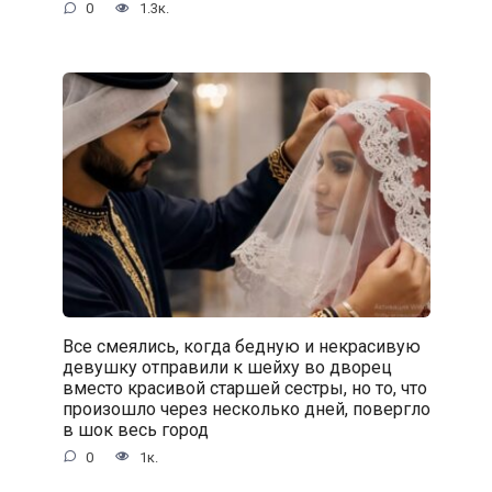
0
1.3к.
Все смеялись, когда бедную и некрасивую
девушку отправили к шейху во дворец
вместо красивой старшей сестры, но то, что
произошло через несколько дней, повергло
в шок весь город
0
1к.