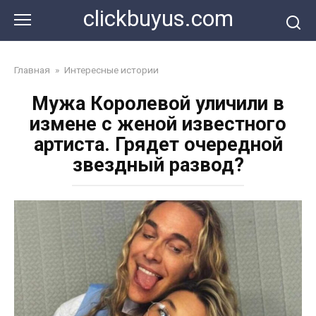
Перейти
clickbuyus.com
к
контенту
Главная
»
Интересные истории
Мужа Королевой уличили в
измене с женой известного
артиста. Грядет очередной
звездный развод?