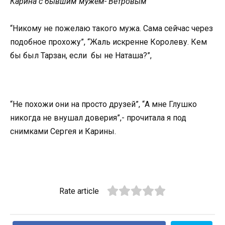
Карина с бывшим мужем- Ветровым
“Никому не пожелаю такого мужа. Сама сейчас через
подобное прохожу”, “Жаль искренне Королеву. Кем
бы был Тарзан, если бы не Наташа?”,
“Не похожи они на просто друзей”, “А мне Глушко
никогда не внушал доверия”,- прочитала я под
снимками Сергея и Карины.
Rate article