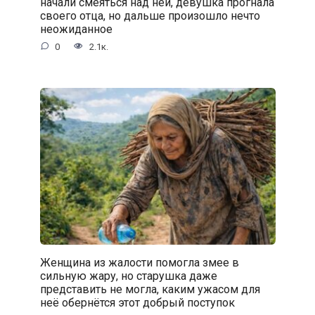
начали смеяться над ней, девушка прогнала
своего отца, но дальше произошло нечто
неожиданное
0
2.1к.
Женщина из жалости помогла змее в
сильную жару, но старушка даже
представить не могла, каким ужасом для
неё обернётся этот добрый поступок