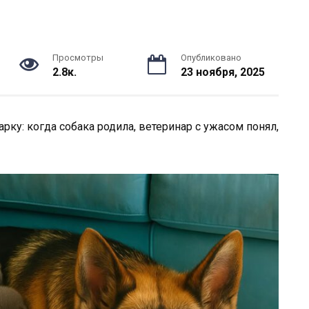
Просмотры
Опубликовано
2.8к.
23 ноября, 2025
ку: когда собака родила, ветеринар с ужасом понял,