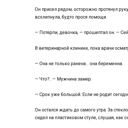
Он присел рядом, осторожно протянул руку
всхлипнула, будто прося помощи.
— Потерпи, девочка, — прошептал он. — Сей
В ветеринарной клинике, пока врачи осмат
— Она не только ранена… она беременна.
— Что?.. — Мужчина замер.
— Срок уже большой. Если не родит сегодн
Он остался ждать до самого утра. За стекл
сидел на пластиковом стуле, слушая, как 