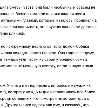
шила смесь чувств: они были необычные, совсем не
 раньше. Возле их матери они выглядели почти
янтарными глазами, которые, казалось, проникали в
 начинали подвывать, это звучало как некое древнее
тены клиники.
, но по-прежнему верную овчарку домой. Собака
 желая покидать своих щенков. Она ходила по дому,
в каждом углу частичку своей утерянной семьи.
увствовал не меньшую пустоту, оставленную этими
м. Ученые и ветеринары с интересом изучали их,
илу, которая с каждым днем становилась всё более
среди остальных — он смотрел на ветеринаров с
м. Другие щенки подражали ему, и казалось, что