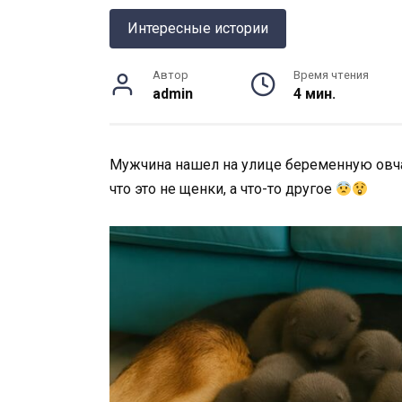
Интересные истории
Автор
Время чтения
admin
4 мин.
Мужчина нашел на улице беременную овчар
что это не щенки, а что-то другое