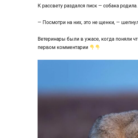
К рассвету раздался писк — собака родила.
— Посмотри на них, это не щенки, — шепнул
Ветеринары были в ужасе, когда поняли чт
первом комментарии