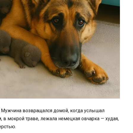
. Мужчина возвращался домой, когда услышал
 в мокрой траве, лежала немецкая овчарка — худая,
ерстью.