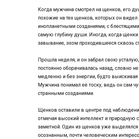
Когда мужчина смотрел на щенков, его ду
похожие на тех щенков, которых он видел
инопланетными созданиями, с блестящими 
самую глубину души. Иногда, когда щенки
завывание, эхом проходившееся сквозь с
Прошла неделя, и он забрал свою усталую
постоянно оборачивалась назад, словно не
медленно и без энергии, будто выискивая 
Мужчина понимал её тоску, ведь он сам ч
странными созданиями.
Щенков оставили в центре под наблюдение
отмечая высокий интеллект и природную с
заметной. Один из щенков уже выделялся 
осознанным, почти человеческим интересо