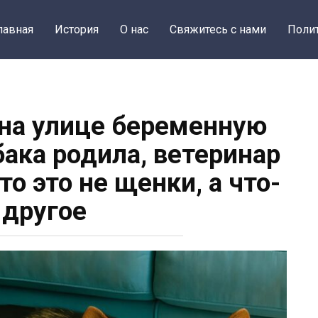
лавная
История
О нас
Свяжитесь с нами
Поли
на улице беременную
бака родила, ветеринар
то это не щенки, а что-
 другое