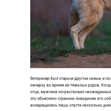
Ветеринар был старым другом семьи, и п
овчарку во время её тяжелых родов. Когд
отце, мужчина почувствовал неожиданный
это объясняло странное поведение его соб
возвращалась лишь спустя несколько дней