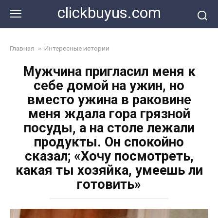
Перейти
clickbuyus.com
к
контенту
Главная
»
Интересные истории
Мужчина пригласил меня к
себе домой на ужин, но
вместо ужина в раковине
меня ждала гора грязной
посуды, а на столе лежали
продукты. Он спокойно
сказал; «Хочу посмотреть,
какая ты хозяйка, умеешь ли
готовить»