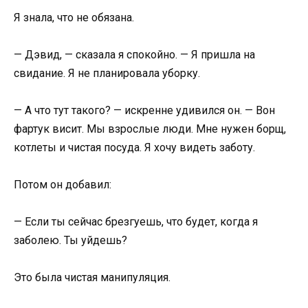
Я знала, что не обязана.
— Дэвид, — сказала я спокойно. — Я пришла на
свидание. Я не планировала уборку.
— А что тут такого? — искренне удивился он. — Вон
фартук висит. Мы взрослые люди. Мне нужен борщ,
котлеты и чистая посуда. Я хочу видеть заботу.
Потом он добавил:
— Если ты сейчас брезгуешь, что будет, когда я
заболею. Ты уйдешь?
Это была чистая манипуляция.