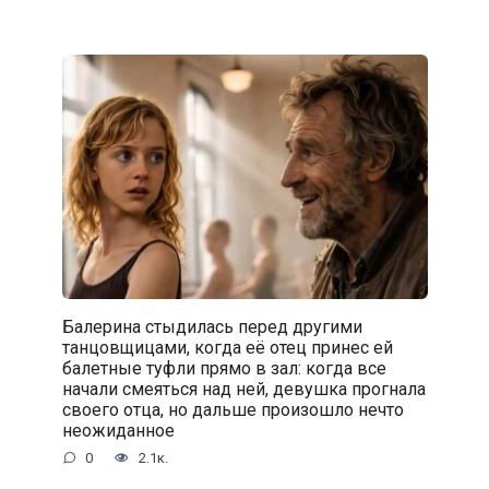
Балерина стыдилась перед другими
танцовщицами, когда её отец принес ей
балетные туфли прямо в зал: когда все
начали смеяться над ней, девушка прогнала
своего отца, но дальше произошло нечто
неожиданное
0
2.1к.