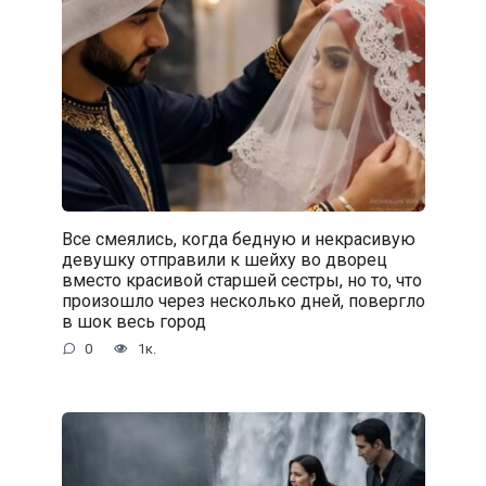
Все смеялись, когда бедную и некрасивую
девушку отправили к шейху во дворец
вместо красивой старшей сестры, но то, что
произошло через несколько дней, повергло
в шок весь город
0
1к.