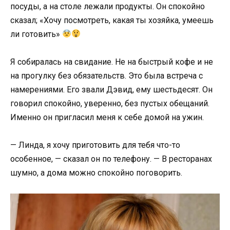
посуды, а на столе лежали продукты. Он спокойно
сказал; «Хочу посмотреть, какая ты хозяйка, умеешь
ли готовить»
Я собиралась на свидание. Не на быстрый кофе и не
на прогулку без обязательств. Это была встреча с
намерениями. Его звали Дэвид, ему шестьдесят. Он
говорил спокойно, уверенно, без пустых обещаний.
Именно он пригласил меня к себе домой на ужин.
— Линда, я хочу приготовить для тебя что-то
особенное, — сказал он по телефону. — В ресторанах
шумно, а дома можно спокойно поговорить.