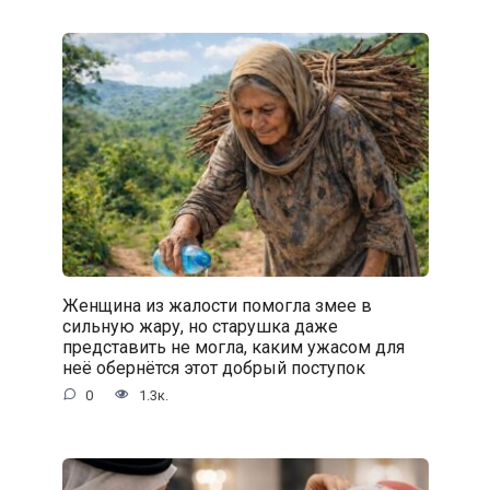
Женщина из жалости помогла змее в
сильную жару, но старушка даже
представить не могла, каким ужасом для
неё обернётся этот добрый поступок
0
1.3к.