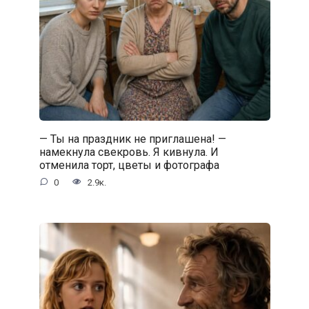
— Ты на праздник не приглашена! —
намекнула свекровь. Я кивнула. И
отменила торт, цветы и фотографа
0
2.9к.