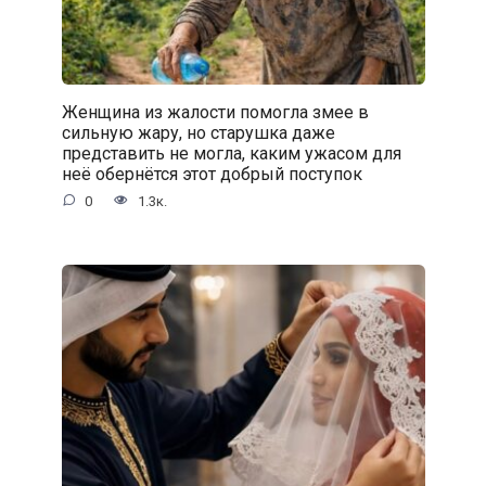
Женщина из жалости помогла змее в
сильную жару, но старушка даже
представить не могла, каким ужасом для
неё обернётся этот добрый поступок
0
1.3к.