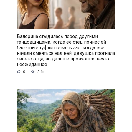
Балерина стыдилась перед другими
танцовщицами, когда её отец принес ей
балетные туфли прямо в зал: когда все
начали смеяться над ней, девушка прогнала
своего отца, но дальше произошло нечто
неожиданное
0
2.1к.