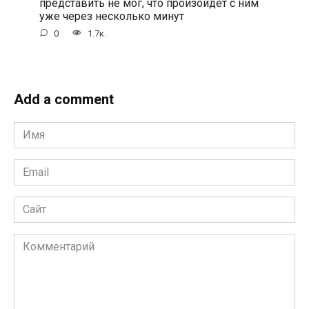
представить не мог, что произойдёт с ним
уже через несколько минут
0
1.7к.
Add a comment
Имя
*
Email
*
Сайт
Комментарий