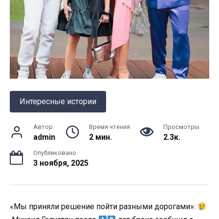
Интересные истории
Автор
Время чтения
Просмотры
admin
2 мин.
2.3к.
Опубликовано
3 ноября, 2025
«Мы приняли решение пойти разными дорогами»: