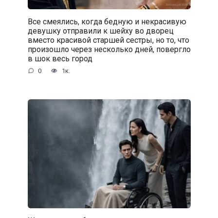
Все смеялись, когда бедную и некрасивую
девушку отправили к шейху во дворец
вместо красивой старшей сестры, но то, что
произошло через несколько дней, повергло
в шок весь город
0
1к.