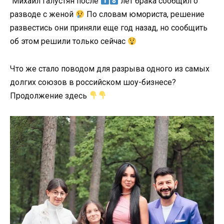
Михаил Галустян после
лет брака сообщил о
разводе с женой
По словам юмориста, решение
развестись они приняли еще год назад, но сообщить
об этом решили только сейчас
Что же стало поводом для разрыва одного из самых
долгих союзов в российском шоу-бизнесе?
Продолжение здесь