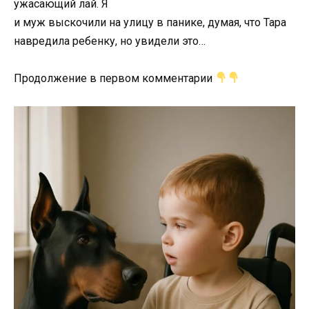
ужасающий лай. Я
и
муж
выскочили
на
улицу
в
панике, думая, что Тара
навредила ребенку, но увидели это…
Продолжение в первом комментарии