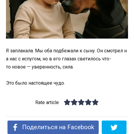
Я
заплакала.
Мы
оба
подбежали
к
сыну.
Он
смотрел
н
а
нас
с
испугом,
но
в
его
глазах
светилось
что-
то
новое —
уверенность,
сила.
Это
было
настоящее
чудо.
Rate article
Поделиться на Facebook