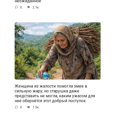
неожиданное
0
2.1к.
Женщина из жалости помогла змее в
сильную жару, но старушка даже
представить не могла, каким ужасом для
неё обернётся этот добрый поступок
0
1.3к.