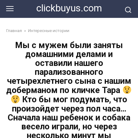
Перейти
clickbuyus.com
к
контенту
Главная
»
Интересные истории
Мы с мужем были заняты
домашними делами и
оставили нашего
парализованного
четырехлетнего сына с нашим
доберманом по кличке Тара
Кто бы мог подумать, что
произойдет через пол часа…
Сначала наш ребенок и собака
весело играли, но через
несколько минут мы