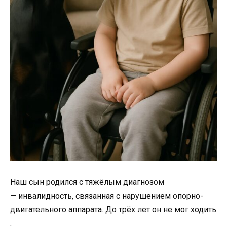
Наш
сын
родился
с
тяжёлым
диагнозом
—
инвалидность,
связанная
с
нарушением
опорно-
двигательного
аппарата.
До
трёх
лет
он
не
мог
ходить
.