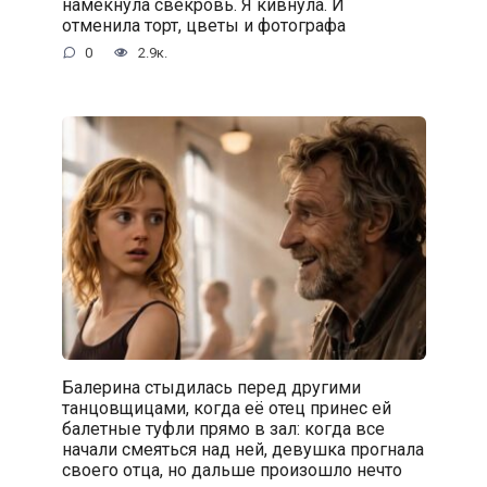
намекнула свекровь. Я кивнула. И
отменила торт, цветы и фотографа
0
2.9к.
Балерина стыдилась перед другими
танцовщицами, когда её отец принес ей
балетные туфли прямо в зал: когда все
начали смеяться над ней, девушка прогнала
своего отца, но дальше произошло нечто