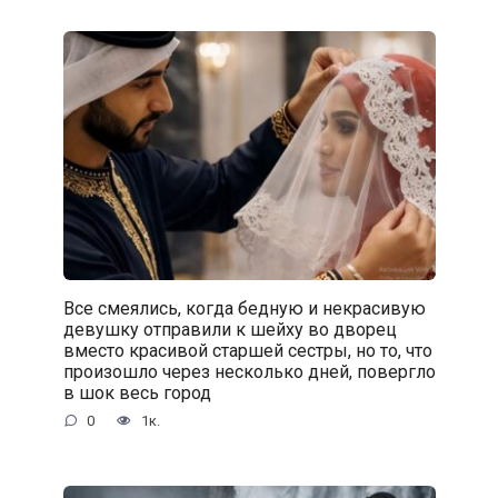
Все смеялись, когда бедную и некрасивую
девушку отправили к шейху во дворец
вместо красивой старшей сестры, но то, что
произошло через несколько дней, повергло
в шок весь город
0
1к.