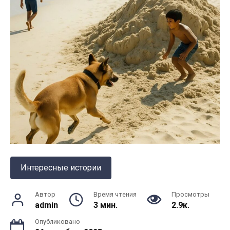
Интересные истории
Автор
Время чтения
Просмотры
admin
3 мин.
2.9к.
Опубликовано