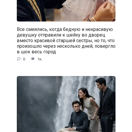
Все смеялись, когда бедную и некрасивую
девушку отправили к шейху во дворец
вместо красивой старшей сестры, но то, что
произошло через несколько дней, повергло
в шок весь город
0
1к.