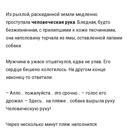
Из рыхлой, раскиданной земли медленно
проступала
человеческая рука
. Бледная, будто
безжизненная, с прилипшими к коже песчинками,
она наполовину торчала из ямы, оставленной лапами
собаки.
Мужчина в ужасе отшатнулся, едва не упав. Его
сердце бешено колотилось. На другом конце
наконец-то ответили.
– Алло… пожалуйста… это срочно… – голос его
дрожал. – Здесь… на пляже… собака вырыла руку.
Человеческую руку!
Через несколько минут пляж наполнился