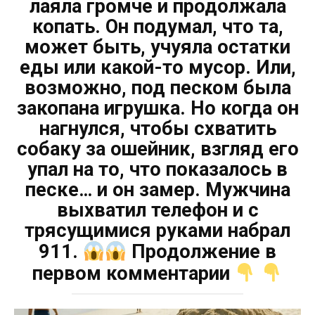
лаяла громче и продолжала
копать. Он подумал, что та,
может быть, учуяла остатки
еды или какой-то мусор. Или,
возможно, под песком была
закопана игрушка. Но когда он
нагнулся, чтобы схватить
собаку за ошейник, взгляд его
упал на то, что показалось в
песке… и он замер. Мужчина
выхватил телефон и с
трясущимися руками набрал
911.
Продолжение в
первом комментарии