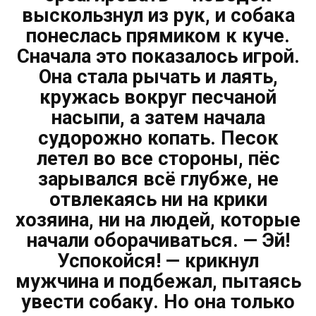
выскользнул из рук, и собака
понеслась прямиком к куче.
Сначала это показалось игрой.
Она стала рычать и лаять,
кружась вокруг песчаной
насыпи, а затем начала
судорожно копать. Песок
летел во все стороны, пёс
зарывался всё глубже, не
отвлекаясь ни на крики
хозяина, ни на людей, которые
начали оборачиваться. — Эй!
Успокойся! — крикнул
мужчина и подбежал, пытаясь
увести собаку. Но она только