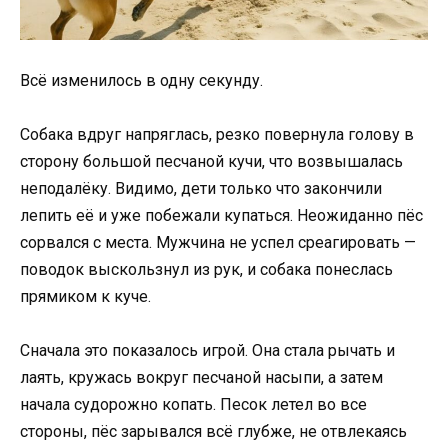
Всё изменилось в одну секунду.
Собака вдруг напряглась, резко повернула голову в
сторону большой песчаной кучи, что возвышалась
неподалёку. Видимо, дети только что закончили
лепить её и уже побежали купаться. Неожиданно пёс
сорвался с места. Мужчина не успел среагировать —
поводок выскользнул из рук, и собака понеслась
прямиком к куче.
Сначала это показалось игрой. Она стала рычать и
лаять, кружась вокруг песчаной насыпи, а затем
начала судорожно копать. Песок летел во все
стороны, пёс зарывался всё глубже, не отвлекаясь