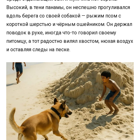
Высокий, в тени панамы, он неспешно прогуливался
вдоль берега со своей собакой — рыжим псом с
короткой шерстью и чёрным ошейником. Он держал
поводок в руке, иногда что-то говорил своему
питомцу, а тот радостно вилял хвостом, нюхая воздух
и оставляя следы на песке.