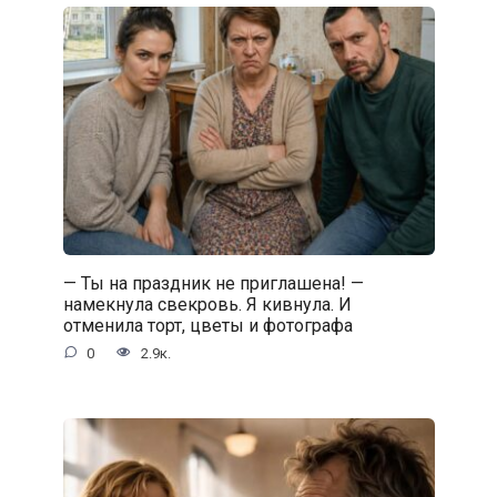
— Ты на праздник не приглашена! —
намекнула свекровь. Я кивнула. И
отменила торт, цветы и фотографа
0
2.9к.