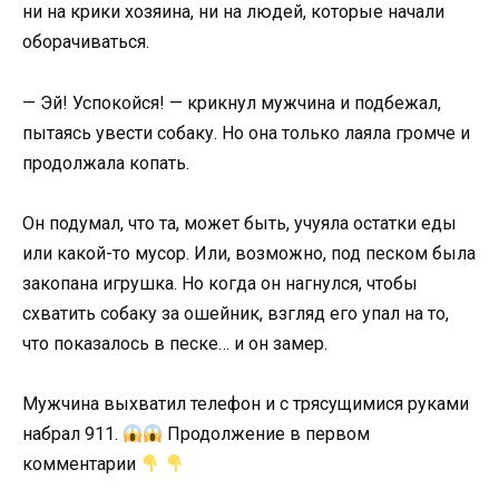
ни на крики хозяина, ни на людей, которые начали
оборачиваться.
— Эй! Успокойся! — крикнул мужчина и подбежал,
пытаясь увести собаку. Но она только лаяла громче и
продолжала копать.
Он подумал, что та, может быть, учуяла остатки еды
или какой-то мусор. Или, возможно, под песком была
закопана игрушка. Но когда он нагнулся, чтобы
схватить собаку за ошейник, взгляд его упал на то,
что показалось в песке… и он замер.
Мужчина выхватил телефон и с трясущимися руками
набрал 911.
Продолжение в первом
комментарии