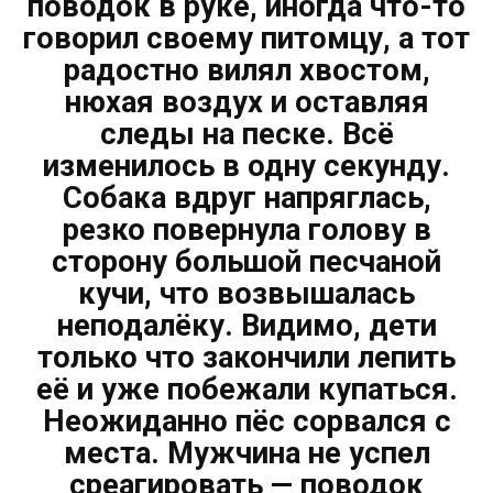
поводок в руке, иногда что-то
говорил своему питомцу, а тот
радостно вилял хвостом,
нюхая воздух и оставляя
следы на песке. Всё
изменилось в одну секунду.
Собака вдруг напряглась,
резко повернула голову в
сторону большой песчаной
кучи, что возвышалась
неподалёку. Видимо, дети
только что закончили лепить
её и уже побежали купаться.
Неожиданно пёс сорвался с
места. Мужчина не успел
среагировать — поводок