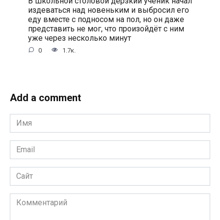
В школьной столовой дерзкий ученик начал
издеваться над новеньким и выбросил его
еду вместе с подносом на пол, но он даже
представить не мог, что произойдёт с ним
уже через несколько минут
0
1.7к.
Add a comment
Имя
*
Email
*
Сайт
Комментарий