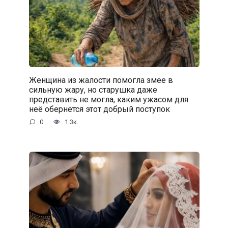
Женщина из жалости помогла змее в
сильную жару, но старушка даже
представить не могла, каким ужасом для
неё обернётся этот добрый поступок
0
1.3к.