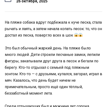
26 октября, 2025
На пляже собака вдруг подбежала к куче песка, стала
рычать и лаять, а затем начала копать песок: то, что он
достал из песка, повергло всех в шок
Это был обычный жаркий день. На пляже было
много людей. Дети строили песчаные замки, лепили
фигуры, закапывали друг друга в песок и бегали по
берегу. Кто-то отдыхал с семьей под пляжным
зонтом. Кто-то — с друзьями, купался, загорал, играл в
мяч. Казалось, что день будет ничем не
примечательным, просто ещё один тёплый,
беззаботный момент лета.
Среди отдыхающих был и мужчина лет сорока.