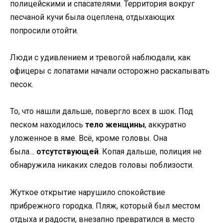
полицейскими и спасателями. Территория вокруг
песчаной кучи была оцеплена, отдыхающих
попросили отойти.
Люди с удивлением и тревогой наблюдали, как
офицеры с лопатами начали осторожно раскапывать
песок.
То, что нашли дальше, повергло всех в шок. Под
песком находилось
тело женщины
, аккуратно
уложенное в яме. Всё, кроме головы. Она
была…
отсутствующей
. Копая дальше, полиция не
обнаружила никаких следов головы поблизости.
Жуткое открытие нарушило спокойствие
прибрежного городка. Пляж, который был местом
отдыха и радости, внезапно превратился в место