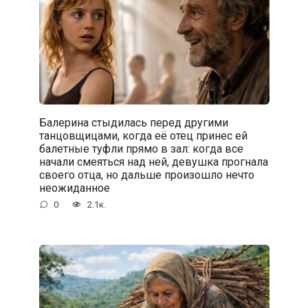
Балерина стыдилась перед другими
танцовщицами, когда её отец принес ей
балетные туфли прямо в зал: когда все
начали смеяться над ней, девушка прогнала
своего отца, но дальше произошло нечто
неожиданное
0
2.1к.