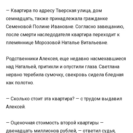
— Квартира по адресу Тверская улица, дом
семнадцать, также принадлежала гражданке
Семеновой Полине Ивановне. Согласно завещанию,
после смерти наследодателя квартира переходит к
племяннице Морозовой Наталье Витальевне.
Родственники Алексея, еще недавно насмехавшиеся
над Натальей, притихли и опустили глаза. Светлана
нервно теребила сумочку, свекровь сидела бледная
как полотно.
— Сколько стоит эта квартира? — с трудом выдавил
Алексей.
— Оценочная стоимость второй квартиры —
двенадцать миллионов рублей, — ответил судья,