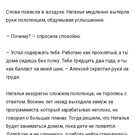
Слова повисли в воздухе. Наталья медленно вытерла
руки полотенцем, обдумывая услышанное.
— Почему? — спросила спокойно.
— Устал содержать тебя. Работаю как проклятый, а ты
дома сидишь без толку. Тебе тридцать два года, а ты
как балласт на моей шее, — Алексей скрестил руки на
груди.
Наталья аккуратно сложила полотенце, не торопясь с
ответом. Восемь лет назад выходила замуж за
программиста, который зарабатывал неплохо, но
говорил о больших планах. Тогда решили, что Наталья
будет заниматься домом, пока дети не появятся.
Детей так и не случилось, а работу найти становилось