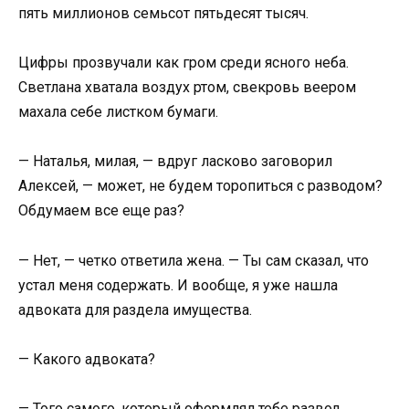
пять миллионов семьсот пятьдесят тысяч.
Цифры прозвучали как гром среди ясного неба.
Светлана хватала воздух ртом, свекровь веером
махала себе листком бумаги.
— Наталья, милая, — вдруг ласково заговорил
Алексей, — может, не будем торопиться с разводом?
Обдумаем все еще раз?
— Нет, — четко ответила жена. — Ты сам сказал, что
устал меня содержать. И вообще, я уже нашла
адвоката для раздела имущества.
— Какого адвоката?
— Того самого, который оформлял тебе развод.