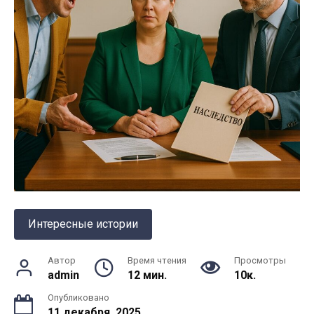
Интересные истории
Автор
Время чтения
Просмотры
admin
12 мин.
10к.
Опубликовано
11 декабря, 2025