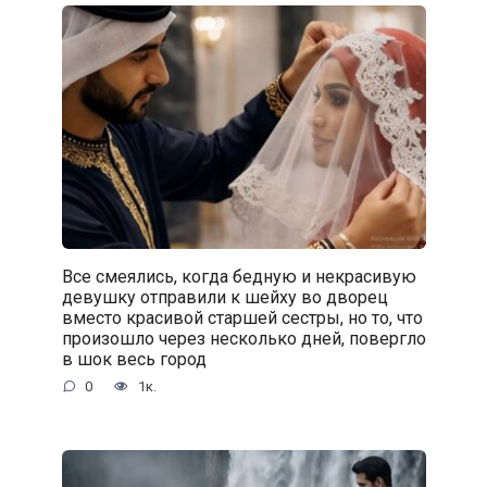
Все смеялись, когда бедную и некрасивую
девушку отправили к шейху во дворец
вместо красивой старшей сестры, но то, что
произошло через несколько дней, повергло
в шок весь город
0
1к.