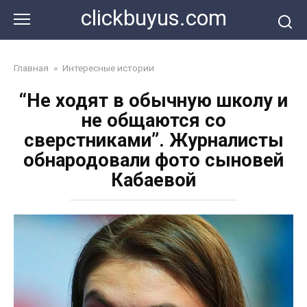
Перейти
clickbuyus.com
к
контенту
Главная
»
Интересные истории
“Не ходят в обычную школу и
не общаются со
сверстниками”. Журналисты
обнародовали фото сыновей
Кабаевой