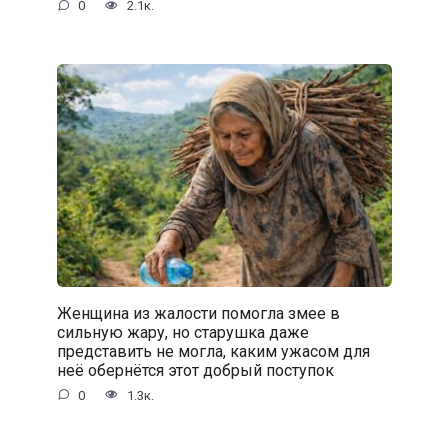
0
2.1к.
Женщина из жалости помогла змее в
сильную жару, но старушка даже
представить не могла, каким ужасом для
неё обернётся этот добрый поступок
0
1.3к.