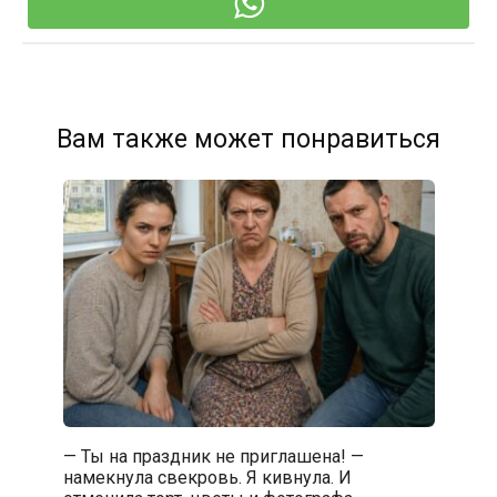
Вам также может понравиться
— Ты на праздник не приглашена! —
намекнула свекровь. Я кивнула. И