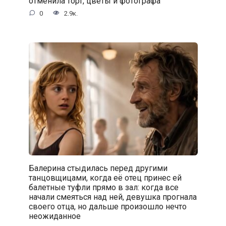
отменила торт, цветы и фотографа
0
2.9к.
Балерина стыдилась перед другими
танцовщицами, когда её отец принес ей
балетные туфли прямо в зал: когда все
начали смеяться над ней, девушка прогнала
своего отца, но дальше произошло нечто
неожиданное