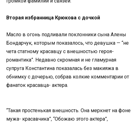
громкой фамилии и связей.
Вторая избранница Крюкова с дочкой
Масло в огонь подливали поклонники сына Алены
Бондарчук, которым показалось, что девушка — “не
чета статному красавцу с внешностью героя-
романтика”. Недавно скромная и не гламурная
супруга Константина показалась без макияжа в
обнимку с дочерью, собрав колкие комментарии от
фанаток красавца- актера.
“Такая простенькая внешность. Она меркнет на фоне
мужа- красавчика”, “Обожаю этого актера”,