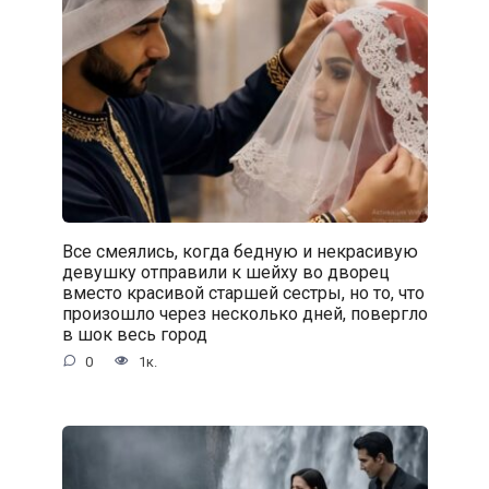
Все смеялись, когда бедную и некрасивую
девушку отправили к шейху во дворец
вместо красивой старшей сестры, но то, что
произошло через несколько дней, повергло
в шок весь город
0
1к.