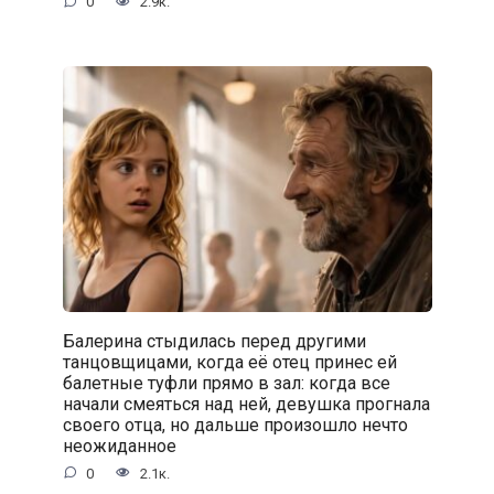
0
2.9к.
Балерина стыдилась перед другими
танцовщицами, когда её отец принес ей
балетные туфли прямо в зал: когда все
начали смеяться над ней, девушка прогнала
своего отца, но дальше произошло нечто
неожиданное
0
2.1к.