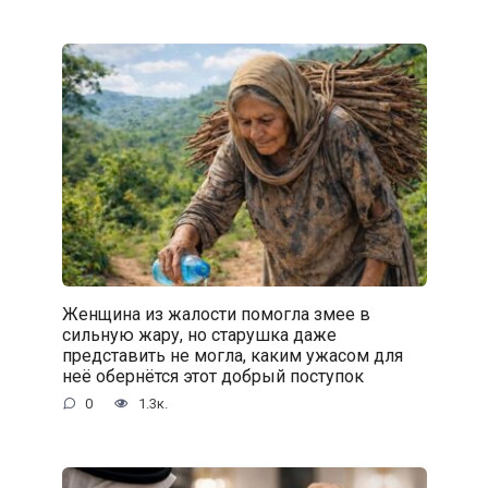
Женщина из жалости помогла змее в
сильную жару, но старушка даже
представить не могла, каким ужасом для
неё обернётся этот добрый поступок
0
1.3к.