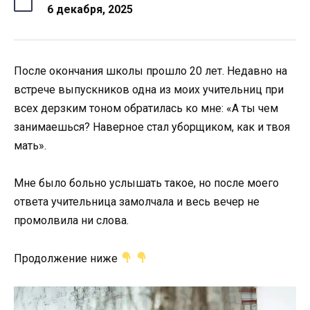
6 декабря, 2025
После окончания школы прошло 20 лет. Недавно на
встрече выпускников одна из моих учительниц при
всех дерзким тоном обратилась ко мне: «А ты чем
занимаешься? Наверное стал уборщиком, как и твоя
мать».
Мне было больно услышать такое, но после моего
ответа учительница замолчала и весь вечер не
промолвила ни слова.
Продолжение ниже