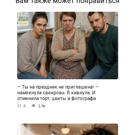
Вам также может понравиться
— Ты на праздник не приглашена! —
намекнула свекровь. Я кивнула. И
отменила торт, цветы и фотографа
0
2.9к.