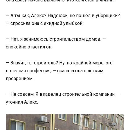
— А ты как, Алекс? Надеюсь, не пошёл в уборщики?
— спросила она с ехидной улыбкой.
— Нет, я занимаюсь строительством домов, —
спокойно ответил он.
— Значит, ты строитель? Ну, по крайней мере, это
полезная профессия, — сказала она с лёгким
презрением.
— Не совсем. Я владелец строительной компании, —
уточнил Алекс.