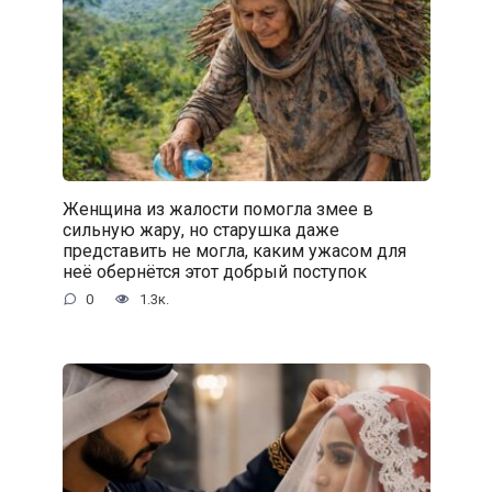
Женщина из жалости помогла змее в
сильную жару, но старушка даже
представить не могла, каким ужасом для
неё обернётся этот добрый поступок
0
1.3к.