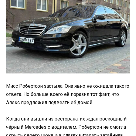
Мисс Робертсон застыла. Она явно не ожидала такого
ответа. Но больше всего её поразил тот факт, что
Алекс предложил подвезти её домой.
Когда они вышли из ресторана, их ждал роскошный
чёрный Mercedes с водителем. Робертсон не смогла
скрыть своего шока, а в глазах читалась затаённая