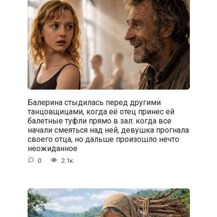
Балерина стыдилась перед другими
танцовщицами, когда её отец принес ей
балетные туфли прямо в зал: когда все
начали смеяться над ней, девушка прогнала
своего отца, но дальше произошло нечто
неожиданное
0
2.1к.