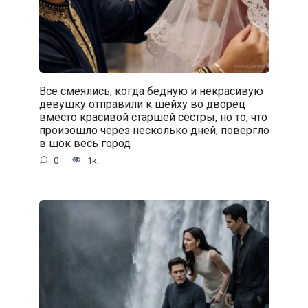
Все смеялись, когда бедную и некрасивую
девушку отправили к шейху во дворец
вместо красивой старшей сестры, но то, что
произошло через несколько дней, повергло
в шок весь город
0
1к.