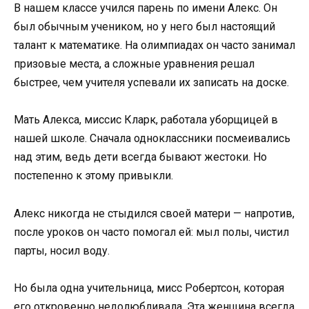
В нашем классе учился парень по имени Алекс. Он
был обычным учеником, но у него был настоящий
талант к математике. На олимпиадах он часто занимал
призовые места, а сложные уравнения решал
быстрее, чем учителя успевали их записать на доске.
Мать Алекса, миссис Кларк, работала уборщицей в
нашей школе. Сначала одноклассники посмеивались
над этим, ведь дети всегда бывают жестоки. Но
постепенно к этому привыкли.
Алекс никогда не стыдился своей матери — напротив,
после уроков он часто помогал ей: мыл полы, чистил
парты, носил воду.
Но была одна учительница, мисс Робертсон, которая
его откровенно недолюбливала. Эта женщина всегда