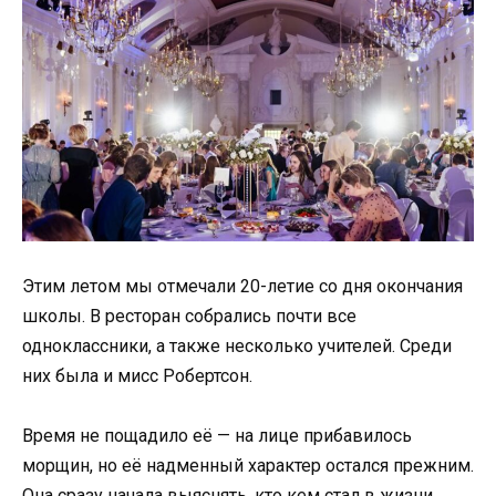
Этим летом мы отмечали 20-летие со дня окончания
школы. В ресторан собрались почти все
одноклассники, а также несколько учителей. Среди
них была и мисс Робертсон.
Время не пощадило её — на лице прибавилось
морщин, но её надменный характер остался прежним.
Она сразу начала выяснять, кто кем стал в жизни.